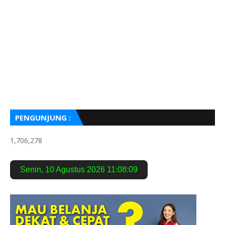
PENGUNJUNG :
1,706,278
Senin
,
10 Agustus 2026
11:08:10