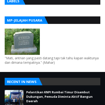
LABELS
MP-JELAJAH PUSARA
"Mati, antrian yang pasti datang tapi tak tahu kapan waktunya
dan dimana tempatnya." (Mahar)
RECENT IN NEWS
Pelantikan KNPI Rumbai Timur Disambut
Dukungan, Pemuda Diminta Aktif Bangun
Daerah