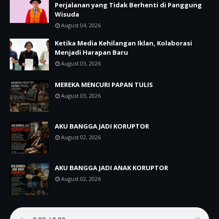
Perjalanan yang Tidak Berhenti di Panggung
Wisuda
August 04, 2026
Ketika Media Kehilangan Iklan, Kolaborasi
Menjadi Harapan Baru
August 03, 2026
MEREKA MENCURI PAPAN TULIS
August 03, 2026
AKU BANGGA JADI KORUPTOR
August 02, 2026
AKU BANGGA JADI ANAK KORUPTOR
August 02, 2026