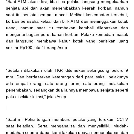
"Saat ATM akan diisi, tiba-tiba pelaku langsung mengeluarkan
senjata api dan akan menembakkan kearah korban, namun
saat itu senjata sempat macet. Melihat kesempatan tersebut,
korban berusaha keluar dari bilik ATM dan meninggalkan kotak
uang, namun saat itu tembakan kembali dilepaskan dan
mengenai bagian perut kanan korban
.
Pelaku kemudian masuk
dan langsung membawa kabur kotak yang berisikan uang
sekitar Rp100 juta,” terang Asep.
“Setelah dilakukan olah TKP, ditemukan selongsong peluru 9
mm. Dan berdasarkan keterangan dari para saksi, pelakunya
ada empat orang, satu orang turun, satu orang melakukan
penembakan, sedangkan dua lainnya membawa senjata seperti
palu disekitar lokasi," jelas Asep.
”Saat ini Polisi tengah memburu pelaku yang terekam CCTV
saat kejadian. Serta menganalisa dan menyelidiki. Mudah-
mudahan segera dapat kami lakukan upaya pengungkapan dan