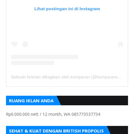
Lihat postingan ini di Instagram
Sebuah kiriman dibagikan oleh kumparan (@kumparancom)
RUANG IKLAN ANDA
Rp6.000.000 nett / 12 month, WA 085773537734
SEHAT & KUAT DENGAN BRITISH PROPOLIS