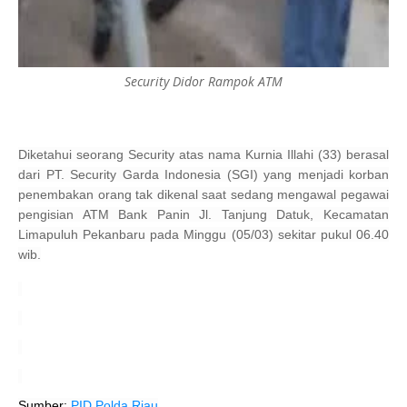
Security Didor Rampok ATM
Diketahui seorang Security atas nama Kurnia Illahi (33) berasal
dari PT. Security Garda Indonesia (SGI) yang menjadi korban
penembakan orang tak dikenal saat sedang mengawal pegawai
pengisian ATM Bank Panin Jl. Tanjung Datuk, Kecamatan
Limapuluh Pekanbaru pada Minggu (05/03) sekitar pukul 06.40
wib.
Sumber:
PID Polda Riau