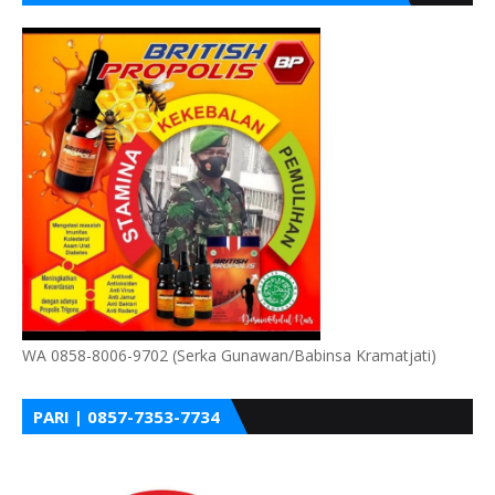
WA 0858-8006-9702 (Serka Gunawan/Babinsa Kramatjati)
PARI | 0857-7353-7734