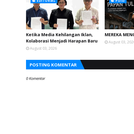
EDITORIAL
PUISI
Ketika Media Kehilangan Iklan,
MEREKA MENC
Kolaborasi Menjadi Harapan Baru
August 03, 202
August 03, 2026
POSTING KOMENTAR
0 Komentar