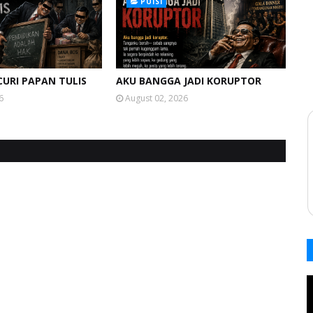
PUISI
URI PAPAN TULIS
AKU BANGGA JADI KORUPTOR
6
August 02, 2026