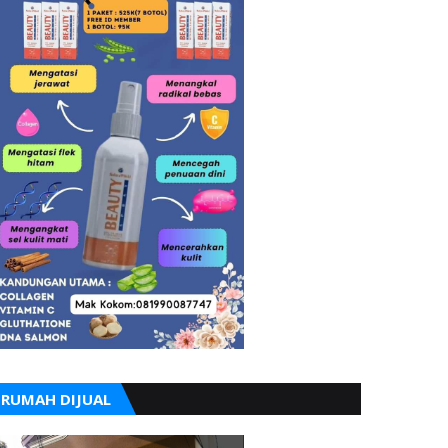
RUMAH DIJUAL