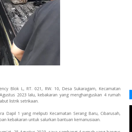
ncy Blok L, RT. 021, RW. 10, Desa Sukaragam, Kecamatan
 Agustus 2023 lalu, kebakaran yang menghanguskan 4 rumah
ut listrik setrikaan.
dra Dapil 1 yang meliputi Kecamatan Serang Baru, Cibarusah,
ban kebakaran untuk salurkan bantuan kemanusiaan.
Jum'at, 25 Agustus 2023, saya sambangi 4 rumah yang hangus