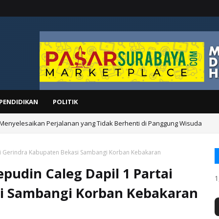
PENDIDIKAN
POLITIK
 Menyelesaikan Perjalanan yang Tidak Berhenti di Panggung Wisuda
ai Gerindra Kabupaten Bekasi Sambangi Korban Kebakaran
udin Caleg Dapil 1 Partai
1
i Sambangi Korban Kebakaran