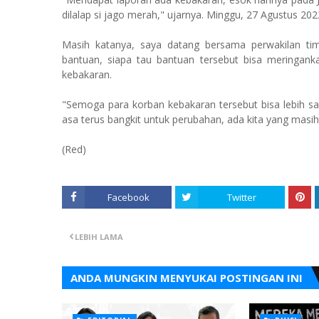
dilalap si jago merah," ujarnya. Minggu, 27 Agustus 202
Masih katanya, saya datang bersama perwakilan ti
bantuan, siapa tau bantuan tersebut bisa meringank
kebakaran.
"Semoga para korban kebakaran tersebut bisa lebih sa
asa terus bangkit untuk perubahan, ada kita yang mas
(Red)
Facebook
Twitter
LEBIH LAMA
ANDA MUNGKIN MENYUKAI POSTINGAN INI