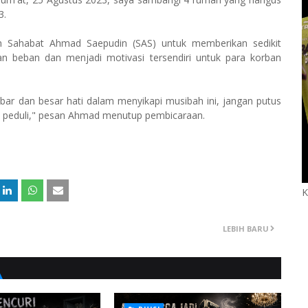
3.
m Sahabat Ahmad Saepudin (SAS) untuk memberikan sedikit
an beban dan menjadi motivasi tersendiri untuk para korban
bar dan besar hati dalam menyikapi musibah ini, jangan putus
ih peduli," pesan Ahmad menutup pembicaraan.
K
LEBIH BARU