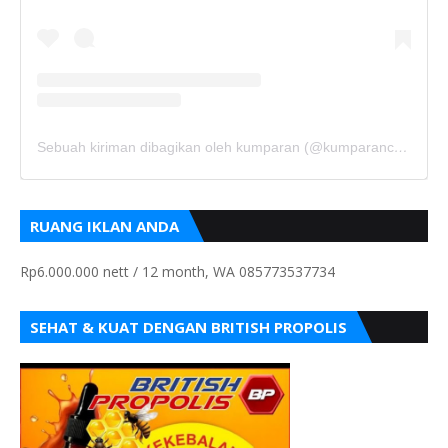
Sebuah kiriman dibagikan oleh kumparan (@kumparancom)
RUANG IKLAN ANDA
Rp6.000.000 nett / 12 month, WA 085773537734
SEHAT & KUAT DENGAN BRITISH PROPOLIS