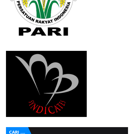
CARI ....