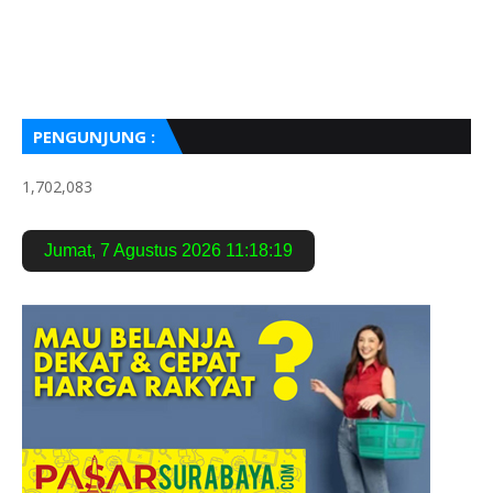
PENGUNJUNG :
1,702,083
Jumat
,
7 Agustus 2026
11:18:20