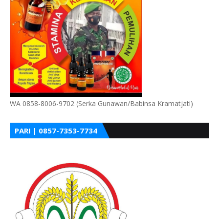
WA 0858-8006-9702 (Serka Gunawan/Babinsa Kramatjati)
PARI | 0857-7353-7734