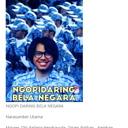
NGOPI DARING BELA NEGARA
Narasumber Utama:
Mayjen TNI dadang Hendrayuda, Dirjen Pothan - Kemhan