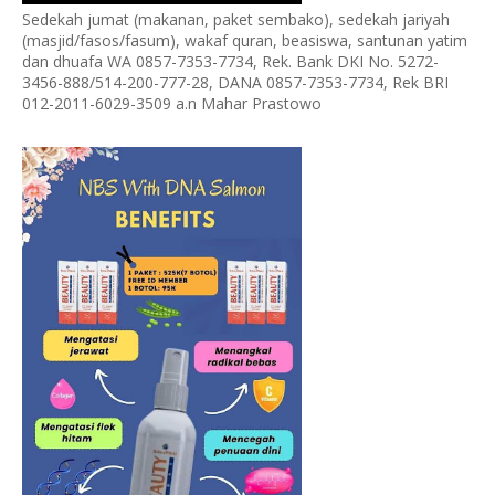
Sedekah jumat (makanan, paket sembako), sedekah jariyah
(masjid/fasos/fasum), wakaf quran, beasiswa, santunan yatim
dan dhuafa WA 0857-7353-7734, Rek. Bank DKI No. 5272-
3456-888/514-200-777-28, DANA 0857-7353-7734, Rek BRI
012-2011-6029-3509 a.n Mahar Prastowo