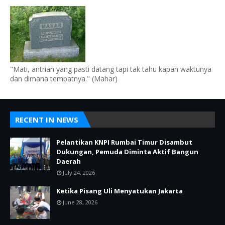
"Mati, antrian yang pasti datang tapi tak tahu kapan waktunya
dan dimana tempatnya." (Mahar)
RECENT IN NEWS
Pelantikan KNPI Rumbai Timur Disambut
Dukungan, Pemuda Diminta Aktif Bangun
Daerah
July 24, 2026
Ketika Pisang Uli Menyatukan Jakarta
June 28, 2026