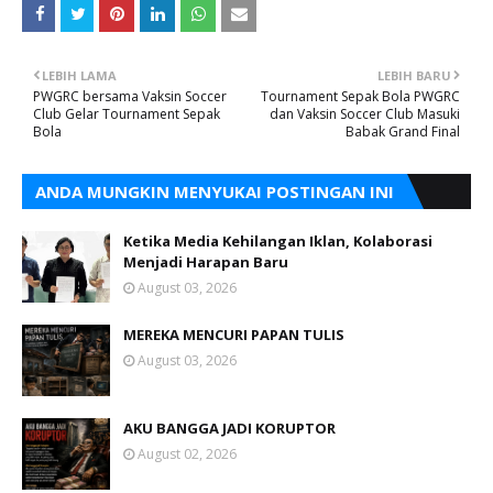
LEBIH LAMA
LEBIH BARU
PWGRC bersama Vaksin Soccer
Tournament Sepak Bola PWGRC
Club Gelar Tournament Sepak
dan Vaksin Soccer Club Masuki
Bola
Babak Grand Final
ANDA MUNGKIN MENYUKAI POSTINGAN INI
Ketika Media Kehilangan Iklan, Kolaborasi
Menjadi Harapan Baru
August 03, 2026
MEREKA MENCURI PAPAN TULIS
August 03, 2026
AKU BANGGA JADI KORUPTOR
August 02, 2026