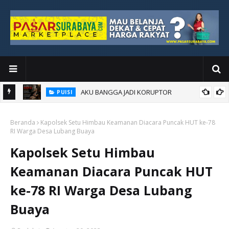
AKU BANGGA JADI KORUPTOR
PUISI
Beranda
Kapolsek Setu Himbau Keamanan Diacara Puncak HUT ke-78
RI Warga Desa Lubang Buaya
Kapolsek Setu Himbau
Keamanan Diacara Puncak HUT
ke-78 RI Warga Desa Lubang
Buaya