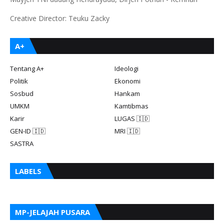
Creative Director: Teuku Zacky
A+
Tentang A+
Ideologi
Politik
Ekonomi
Sosbud
Hankam
UMKM
Kamtibmas
Karir
LUGAS 🇮🇩
GEN-ID 🇮🇩
MRI 🇮🇩
SASTRA
LABELS
MP-JELAJAH PUSARA