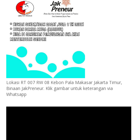
Lokasi RT 007 RW 08 Kebon Pala Makasar Jakarta Timur,
Binaan JakPreneur. Klik gambar untuk keterangan via
Whatsapp