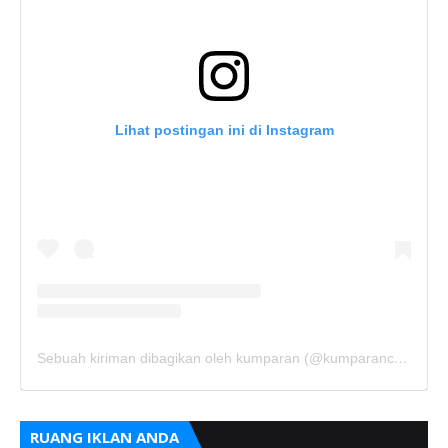
Lihat postingan ini di Instagram
Sebuah kiriman dibagikan oleh kumparan (@kumparancom)
RUANG IKLAN ANDA