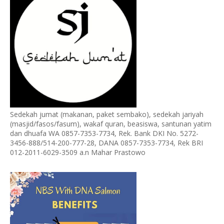
Sedekah jumat (makanan, paket sembako), sedekah jariyah
(masjid/fasos/fasum), wakaf quran, beasiswa, santunan yatim
dan dhuafa WA 0857-7353-7734, Rek. Bank DKI No. 5272-
3456-888/514-200-777-28, DANA 0857-7353-7734, Rek BRI
012-2011-6029-3509 a.n Mahar Prastowo