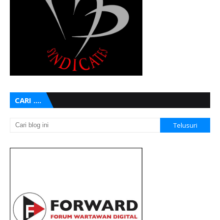
CARI ....