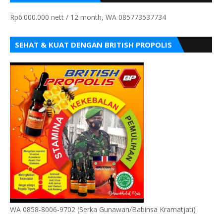
Rp6.000.000 nett / 12 month, WA 085773537734
SEHAT & KUAT DENGAN BRITISH PROPOLIS
WA 0858-8006-9702 (Serka Gunawan/Babinsa Kramatjati)