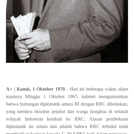
A+ | Kamis, 1 Oktober 1970 -
Hari ini beberapa waktu silam
tepatnya Minggu 1 Oktober 1967
,
kabinet mengumumkan
bahwa hubungan diplomatik antara RI dengan RRC dibekukan,
yang memicu eksodus pejabat dan warga tionghoa di seluruh
wilayah Indonesia kembali ke RRC. Alasan pembekuan
diplomatik ini antara lain adalah bahwa RRC terbukti telah
memberikan bantuan kepada G-30-S/PKI, baik dalam persiapan,