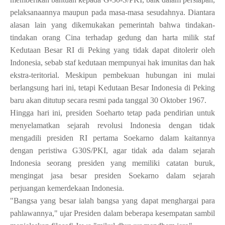
pelaksanaannya maupun pada masa-masa sesudahnya. Diantara
alasan lain yang dikemukakan pemerintah bahwa tindakan-
tindakan orang Cina terhadap gedung dan harta milik staf
Kedutaan Besar RI di Peking yang tidak dapat ditolerir oleh
Indonesia, sebab staf kedutaan mempunyai hak imunitas dan hak
ekstra-teritorial.
Meskipun pembekuan hubungan ini mulai
berlangsung hari ini, tetapi Kedutaan Besar Indonesia di Peking
baru akan ditutup secara resmi pada tanggal 30 Oktober 1967.
Hingga hari ini, presiden Soeharto tetap pada pendirian untuk
menyelamatkan sejarah revolusi Indonesia dengan tidak
mengadili presiden RI pertama Soekarno dalam kaitannya
dengan peristiwa G30S/PKI, agar tidak ada dalam sejarah
Indonesia seorang presiden yang memiliki catatan buruk,
mengingat jasa besar presiden Soekarno dalam sejarah
perjuangan kemerdekaan Indonesia.
"Bangsa yang besar ialah bangsa yang dapat menghargai para
pahlawannya," ujar Presiden dalam beberapa kesempatan sambil