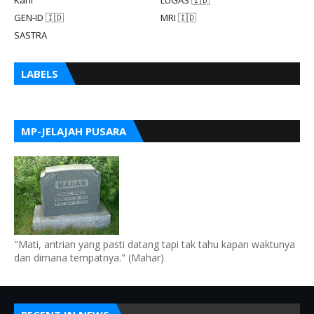
GEN-ID 🇮🇩
MRI 🇮🇩
SASTRA
LABELS
MP-JELAJAH PUSARA
"Mati, antrian yang pasti datang tapi tak tahu kapan waktunya
dan dimana tempatnya." (Mahar)