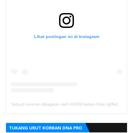
Lihat postingan ini di Instagram
Sebuah kiriman dibagikan oleh FKDM Kebon Pala (@fkdm_kebonpala)
TUKANG URUT KORBAN DNA PRO