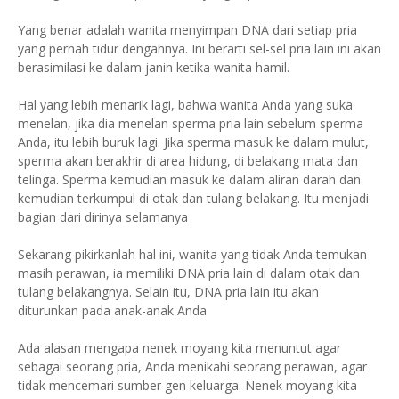
Yang benar adalah wanita menyimpan DNA dari setiap pria
yang pernah tidur dengannya. Ini berarti sel-sel pria lain ini akan
berasimilasi ke dalam janin ketika wanita hamil.
Hal yang lebih menarik lagi, bahwa wanita Anda yang suka
menelan, jika dia menelan sperma pria lain sebelum sperma
Anda, itu lebih buruk lagi. Jika sperma masuk ke dalam mulut,
sperma akan berakhir di area hidung, di belakang mata dan
telinga. Sperma kemudian masuk ke dalam aliran darah dan
kemudian terkumpul di otak dan tulang belakang. Itu menjadi
bagian dari dirinya selamanya
Sekarang pikirkanlah hal ini, wanita yang tidak Anda temukan
masih perawan, ia memiliki DNA pria lain di dalam otak dan
tulang belakangnya. Selain itu, DNA pria lain itu akan
diturunkan pada anak-anak Anda
Ada alasan mengapa nenek moyang kita menuntut agar
sebagai seorang pria, Anda menikahi seorang perawan, agar
tidak mencemari sumber gen keluarga. Nenek moyang kita