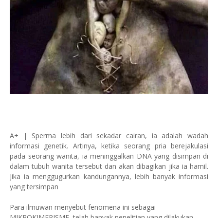
A+ | Sperma lebih dari sekadar cairan, ia adalah wadah
informasi genetik. Artinya, ketika seorang pria berejakulasi
pada seorang wanita, ia meninggalkan DNA yang disimpan di
dalam tubuh wanita tersebut dan akan dibagikan jika ia hamil.
Jika ia menggugurkan kandungannya, lebih banyak informasi
yang tersimpan
Para ilmuwan menyebut fenomena ini sebagai
MIKROKIMERISME, telah banyak penelitian yang dilakukan