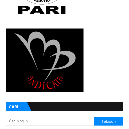
CARI ....