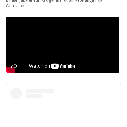
Binaan JakPreneur. Klik gambar untuk keterangan via
Whatsapp