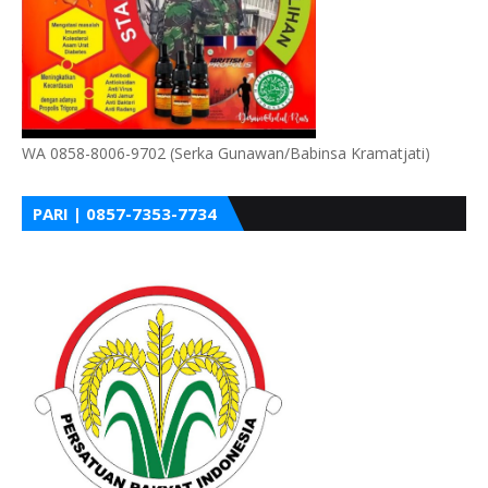
WA 0858-8006-9702 (Serka Gunawan/Babinsa Kramatjati)
PARI | 0857-7353-7734