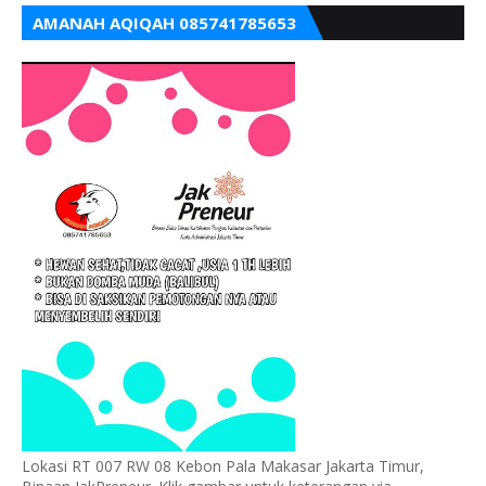
AMANAH AQIQAH 085741785653
Lokasi RT 007 RW 08 Kebon Pala Makasar Jakarta Timur,