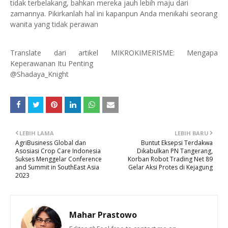
tidak terbelakang, bahkan mereka jauh lebih maju dari
zamannya. Pikirkanlah hal ini kapanpun Anda menikahi seorang
wanita yang tidak perawan
Translate dari artikel MIKROKIMERISME: Mengapa
Keperawanan Itu Penting
@Shadaya_Knight
LEBIH LAMA
LEBIH BARU
AgriBusiness Global dan
Buntut Eksepsi Terdakwa
Asosiasi Crop Care Indonesia
Dikabulkan PN Tangerang,
Sukses Menggelar Conference
Korban Robot Trading Net 89
and Summit in SouthEast Asia
Gelar Aksi Protes di Kejagung
2023
Mahar Prastowo