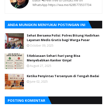
Editor 📲 Feel free to contact me on
WhatsApp https://wa.me/6285773537734
ANDA MUNGKIN MENYUKAI POSTINGAN INI
Sehat Bersama Polisi: Polres Bitung Hadirkan
Layanan Medis Gratis bagi Warga Pasar
October 09, 2025
5 Kebiasaan Sehari-hari yang Bisa
Menyebabkan Kanker Ginjal
August 27, 2025
Ketika Penyintas Tersenyum di Tengah Badai
June 02, 2025
POSTING KOMENTAR