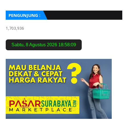
PENGUNJUNG :
1,703,936
Sabtu
,
8 Agustus 2026
18:58:10