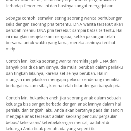
terhadap fenomena ini dan hasilnya sangat mengejutkan
Sebagai contoh, semakin sering seorang wanita berhubungan
seks dengan seorang pria tertentu, DNA wanita tersebut akan
berubah meniru DNA pria tersebut sampai batas tertentu. Hal
ini mungkin menjelaskan mengapa, ketika pasangan telah
bersama untuk waktu yang lama, mereka akhirnya terlihat
mirip
Contoh lain, ketika seorang wanita memiliki jejak DNA dari
banyak pria di dalam dirinya, dia mulai berubah dalam perilaku
dan tingkah lakunya, karena sel-selnya berubah. Hal ini
mungkin menjelaskan mengapa pelacur cenderung memiliki
berbagai macam sifat, karena telah tidur dengan banyak pria.
Contoh lain, bukankah aneh jika seorang anak dalam sebuah
keluarga bisa sangat berbeda dengan anak lainnya dalam hal
perilaku dan tingkah laku. Anda akan bertanya pada diri sendiri
mengapa anak tersebut adalah seorang pencuri/ pergaulan
bebas/ kekerasan/ keterbelakangan mental, padahal di
keluarga Anda tidak pernah ada yang seperti itu.