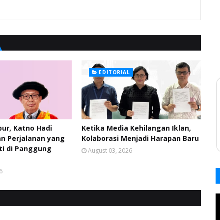
EDITORIAL
pur, Katno Hadi
Ketika Media Kehilangan Iklan,
n Perjalanan yang
Kolaborasi Menjadi Harapan Baru
ti di Panggung
August 03, 2026
6