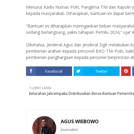
Menurut Kadiv Humas Polri, Panglima TNI dan Kapolri
kepada masyarakat. Diharapkan, bantuan ini dapat be
“Bantuan ini diharapkan meringankan beban masyarakat
sedang berlangsung, yakni tahapan Pemilu 2024,” ujar 
Diketahui, Jenderal Agus dan Jenderal Sigit melakukan k
pemberian arahan kepada personel BKO TNI-Polri, bakti 
pemberian penghargaan kepada personel berprestasi dila
Facebook
Twitter
LEBIH LAMA
Kelurahan Jaticempaka Distribusikan Beras Bantuan Pemerint
AGUS WIEBOWO
Journalist