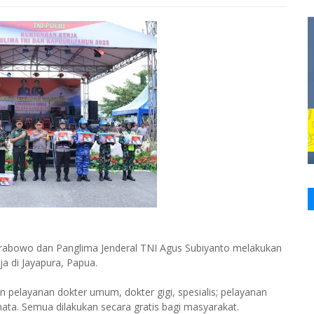
git Prabowo dan Panglima Jenderal TNI Agus Subiyanto melakukan
ja di Jayapura, Papua.
 pelayanan dokter umum, dokter gigi, spesialis; pelayanan
ta. Semua dilakukan secara gratis bagi masyarakat.