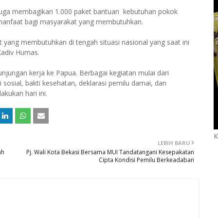
 juga membagikan 1.000 paket bantuan kebutuhan pokok
rmanfaat bagi masyarakat yang membutuhkan.
 yang membutuhkan di tengah situasi nasional yang saat ini
Kadiv Humas.
unjungan kerja ke Papua. Berbagai kegiatan mulai dari
sosial, bakti kesehatan, deklarasi pemilu damai, dan
kukan hari ini.
K
LEBIH BARU
ah
Pj. Wali Kota Bekasi Bersama MUI Tandatangani Kesepakatan
Cipta Kondisi Pemilu Berkeadaban