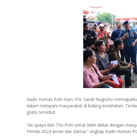
Kadiv Humas Polri Irjen. Pol. Sandi Nugroho memaparkan
dalam melayani masyarakat di bidang kesehatan. Terda
gratis tersebut.
“Ini upaya dari TNI-Polri untuk lebih dekat dengan m
Pemilu 2024 aman dan damai,” ungkap Kadiv Humas Polr