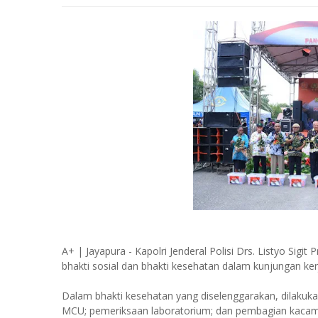
A+ | Jayapura - Kapolri Jenderal Polisi Drs. Listyo Si
bhakti sosial dan bhakti kesehatan dalam kunjungan ker
Dalam bhakti kesehatan yang diselenggarakan, dilakukan
MCU; pemeriksaan laboratorium; dan pembagian kacama