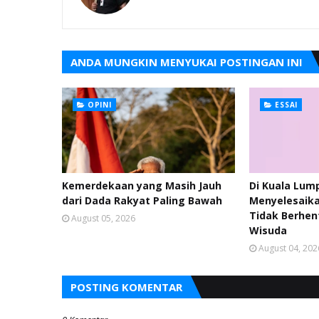
ANDA MUNGKIN MENYUKAI POSTINGAN INI
OPINI
ESSAI
Kemerdekaan yang Masih Jauh
Di Kuala Lum
dari Dada Rakyat Paling Bawah
Menyelesaika
Tidak Berhen
August 05, 2026
Wisuda
August 04, 202
POSTING KOMENTAR