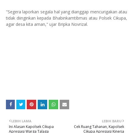
"Segera laporkan segala hal yang dianggap mencurigakan atau
tidak diinginkan kepada Bhabinkamtibmas atau Polsek Cikupa,
agar desa kita aman," ujar Bripka Novrizal.
LEBIH LAMA
LEBIH BARU
Ini Alasan Kapolsek Cikupa
Cek Ruang Tahanan, Kapolsek
Apresiasi Warga Talaga
Cikupa Apresiasi Kinerja