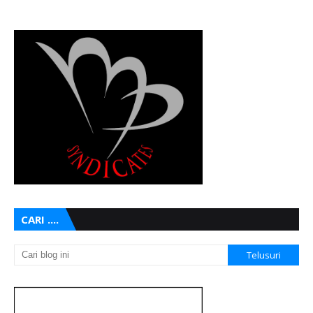
CARI ....