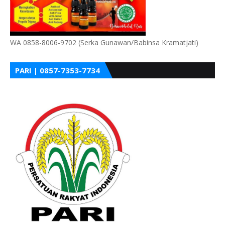
WA 0858-8006-9702 (Serka Gunawan/Babinsa Kramatjati)
PARI | 0857-7353-7734