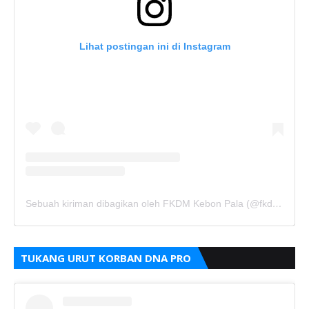
Lihat postingan ini di Instagram
Sebuah kiriman dibagikan oleh FKDM Kebon Pala (@fkdm_kebonpala)
TUKANG URUT KORBAN DNA PRO