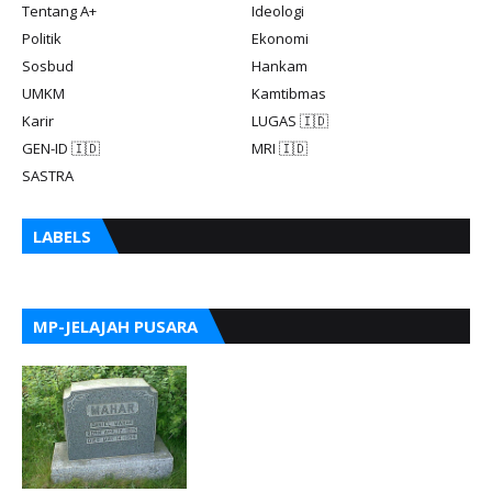
Tentang A+
Ideologi
Politik
Ekonomi
Sosbud
Hankam
UMKM
Kamtibmas
Karir
LUGAS 🇮🇩
GEN-ID 🇮🇩
MRI 🇮🇩
SASTRA
LABELS
MP-JELAJAH PUSARA