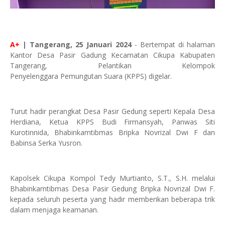
A+
| Tangerang, 25 Januari 2024
- Bertempat di halaman
Kantor Desa Pasir Gadung Kecamatan Cikupa Kabupaten
Tangerang, Pelantikan Kelompok
Penyelenggara Pemungutan Suara (KPPS) digelar.
Turut hadir perangkat Desa Pasir Gedung seperti Kepala Desa
Herdiana, Ketua KPPS Budi Firmansyah, Panwas Siti
Kurotinnida, Bhabinkamtibmas Bripka Novrizal Dwi F dan
Babinsa Serka Yusron.
Kapolsek Cikupa Kompol Tedy Murtianto, S.T., S.H. melalui
Bhabinkamtibmas Desa Pasir Gedung Bripka Novrizal Dwi F.
kepada seluruh peserta yang hadir memberikan beberapa trik
dalam menjaga keamanan.