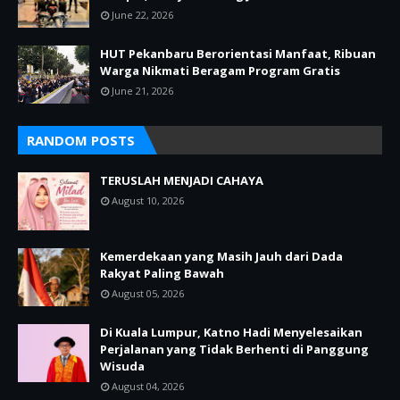
June 22, 2026
HUT Pekanbaru Berorientasi Manfaat, Ribuan
Warga Nikmati Beragam Program Gratis
June 21, 2026
RANDOM POSTS
TERUSLAH MENJADI CAHAYA
August 10, 2026
Kemerdekaan yang Masih Jauh dari Dada
Rakyat Paling Bawah
August 05, 2026
Di Kuala Lumpur, Katno Hadi Menyelesaikan
Perjalanan yang Tidak Berhenti di Panggung
Wisuda
August 04, 2026