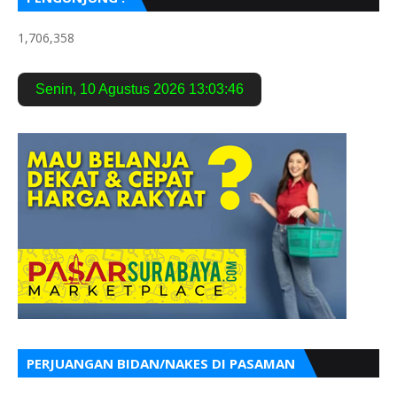
1,706,358
Senin
,
10 Agustus 2026
13:03:47
PERJUANGAN BIDAN/NAKES DI PASAMAN