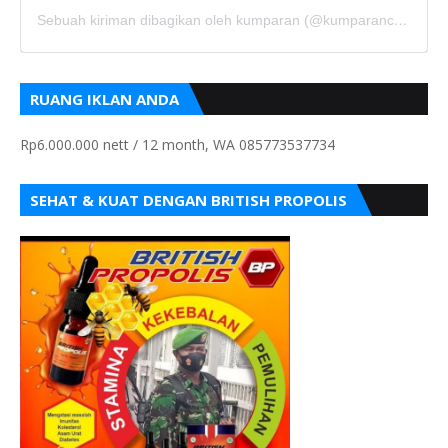
Sebuah kiriman dibagikan oleh kumparan (@kumparancom)
RUANG IKLAN ANDA
Rp6.000.000 nett / 12 month, WA 085773537734
SEHAT & KUAT DENGAN BRITISH PROPOLIS