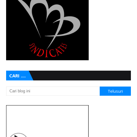
CARI ....