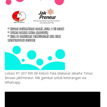
Lokasi RT 007 RW 08 Kebon Pala Makasar Jakarta Timur,
Binaan JakPreneur. Klik gambar untuk keterangan via
Whatsapp