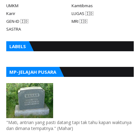
UMKM
Kamtibmas
Karir
LUGAS 🇮🇩
GEN-ID 🇮🇩
MRI 🇮🇩
SASTRA
LABELS
MP-JELAJAH PUSARA
"Mati, antrian yang pasti datang tapi tak tahu kapan waktunya
dan dimana tempatnya." (Mahar)