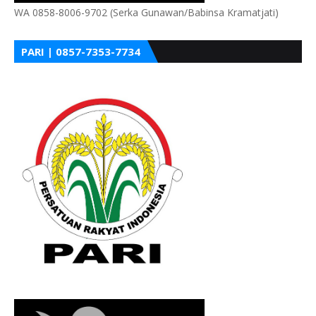
WA 0858-8006-9702 (Serka Gunawan/Babinsa Kramatjati)
PARI | 0857-7353-7734