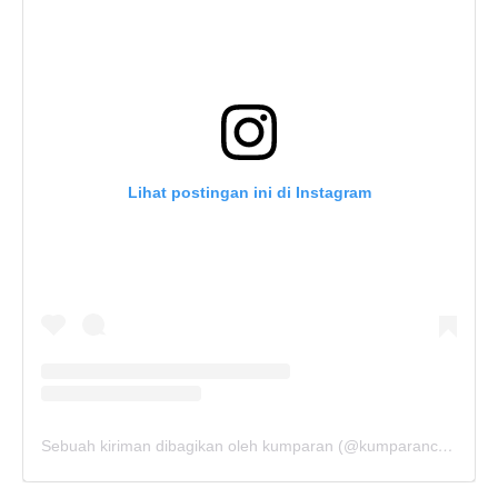
Lihat postingan ini di Instagram
Sebuah kiriman dibagikan oleh kumparan (@kumparancom)