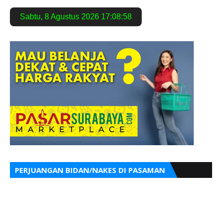
Sabtu
,
8 Agustus 2026
17:08:59
PERJUANGAN BIDAN/NAKES DI PASAMAN