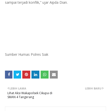
sampai terjadi konflik,” ujar Aipda Dian.
Sumber Humas Polres Siak
LEBIH LAMA
LEBIH BARU
Lihat Aksi Wakapolsek Cikupa di
SMAN 4 Tangerang