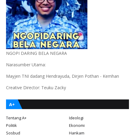
NGOPI DARING BELA NEGARA
Narasumber Utama:
Mayjen TNI dadang Hendrayuda, Dirjen Pothan - Kemhan
Creative Director: Teuku Zacky
A+
Tentang A+
Ideologi
Politik
Ekonomi
Sosbud
Hankam