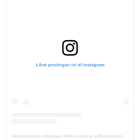
Lihat postingan ini di Instagram
Sebuah kiriman dibagikan oleh kumparan (@kumparancom)