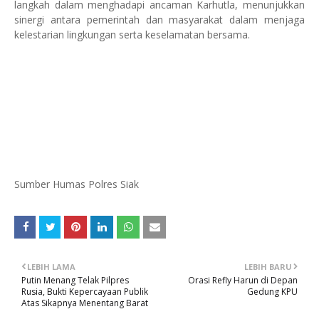
langkah dalam menghadapi ancaman Karhutla, menunjukkan
sinergi antara pemerintah dan masyarakat dalam menjaga
kelestarian lingkungan serta keselamatan bersama.
Sumber Humas Polres Siak
LEBIH LAMA
LEBIH BARU
Putin Menang Telak Pilpres
Orasi Refly Harun di Depan
Rusia, Bukti Kepercayaan Publik
Gedung KPU
Atas Sikapnya Menentang Barat