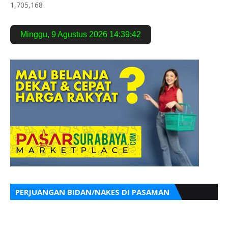
1,705,168
Minggu
,
9 Agustus 2026
14:39:43
PERJUANGAN BIDAN/NAKES DI PASAMAN