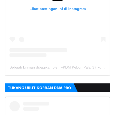
Lihat postingan ini di Instagram
Sebuah kiriman dibagikan oleh FKDM Kebon Pala (@fkdm_kebonpala)
TUKANG URUT KORBAN DNA PRO