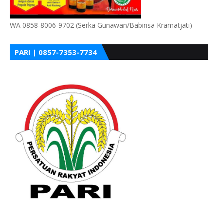
WA 0858-8006-9702 (Serka Gunawan/Babinsa Kramatjati)
PARI | 0857-7353-7734