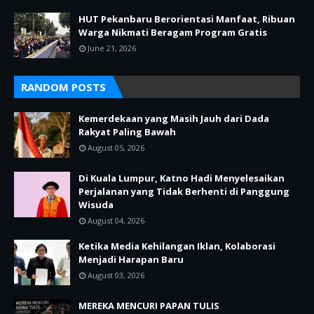
HUT Pekanbaru Berorientasi Manfaat, Ribuan
Warga Nikmati Beragam Program Gratis
June 21, 2026
RANDOM POSTS
Kemerdekaan yang Masih Jauh dari Dada
Rakyat Paling Bawah
August 05, 2026
Di Kuala Lumpur, Katno Hadi Menyelesaikan
Perjalanan yang Tidak Berhenti di Panggung
Wisuda
August 04, 2026
Ketika Media Kehilangan Iklan, Kolaborasi
Menjadi Harapan Baru
August 03, 2026
MEREKA MENCURI PAPAN TULIS