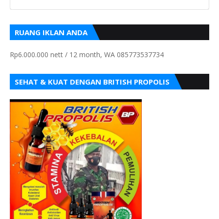
RUANG IKLAN ANDA
Rp6.000.000 nett / 12 month, WA 085773537734
SEHAT & KUAT DENGAN BRITISH PROPOLIS