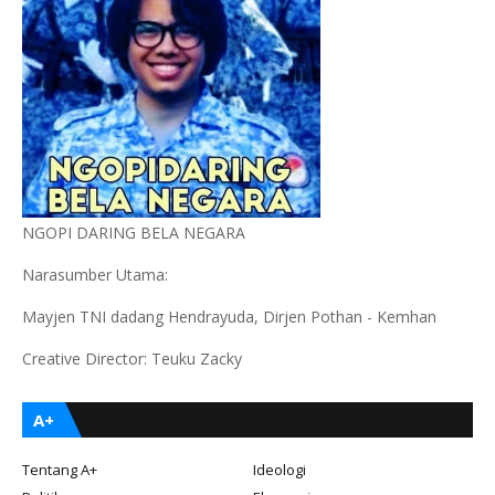
NGOPI DARING BELA NEGARA
Narasumber Utama:
Mayjen TNI dadang Hendrayuda, Dirjen Pothan - Kemhan
Creative Director: Teuku Zacky
A+
Tentang A+
Ideologi