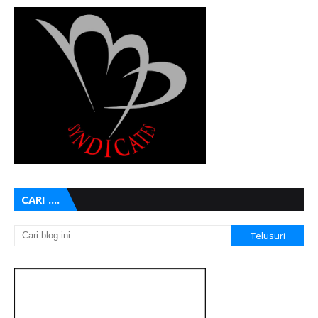
CARI ....