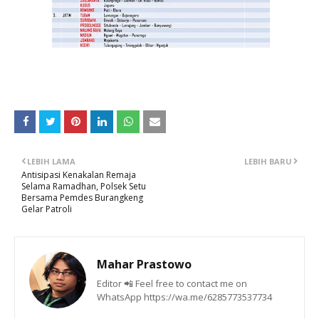
LEBIH LAMA
LEBIH BARU
Antisipasi Kenakalan Remaja
Selama Ramadhan, Polsek Setu
Bersama Pemdes Burangkeng
Gelar Patroli
Mahar Prastowo
Editor 📲 Feel free to contact me on
WhatsApp https://wa.me/6285773537734