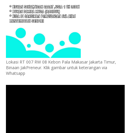
Lokasi RT 007 RW 08 Kebon Pala Makasar Jakarta Timur,
Binaan JakPreneur. Klik gambar untuk keterangan via
Whatsapp