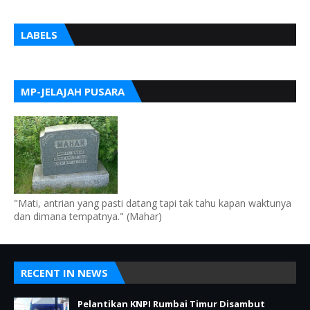
LABELS
MP-JELAJAH PUSARA
"Mati, antrian yang pasti datang tapi tak tahu kapan waktunya
dan dimana tempatnya." (Mahar)
RECENT IN NEWS
Pelantikan KNPI Rumbai Timur Disambut