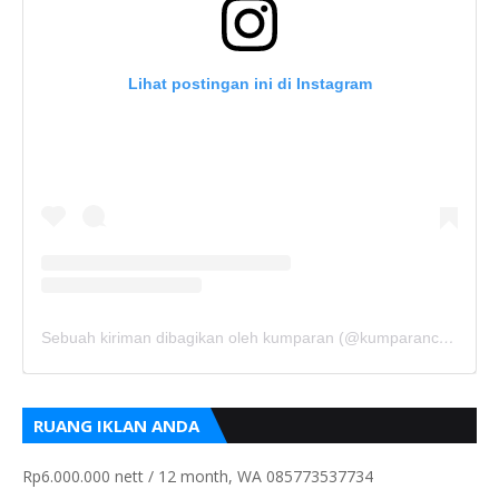
Lihat postingan ini di Instagram
Sebuah kiriman dibagikan oleh kumparan (@kumparancom)
RUANG IKLAN ANDA
Rp6.000.000 nett / 12 month, WA 085773537734