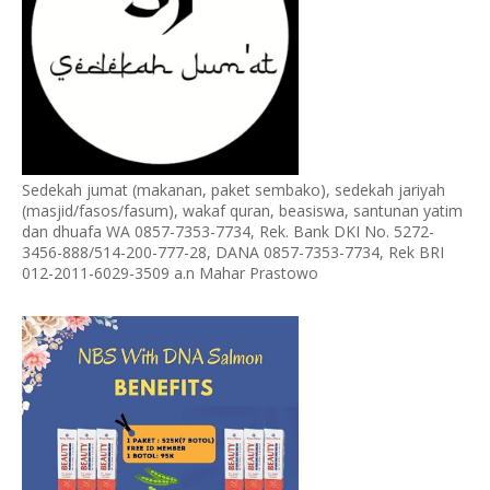
Sedekah jumat (makanan, paket sembako), sedekah jariyah
(masjid/fasos/fasum), wakaf quran, beasiswa, santunan yatim
dan dhuafa WA 0857-7353-7734, Rek. Bank DKI No. 5272-
3456-888/514-200-777-28, DANA 0857-7353-7734, Rek BRI
012-2011-6029-3509 a.n Mahar Prastowo