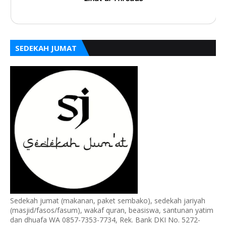
SEDEKAH JUMAT
Sedekah jumat (makanan, paket sembako), sedekah jariyah
(masjid/fasos/fasum), wakaf quran, beasiswa, santunan yatim
dan dhuafa WA 0857-7353-7734, Rek. Bank DKI No. 5272-