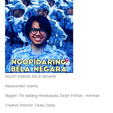
NGOPI DARING BELA NEGARA
Narasumber Utama:
Mayjen TNI dadang Hendrayuda, Dirjen Pothan - Kemhan
Creative Director: Teuku Zacky