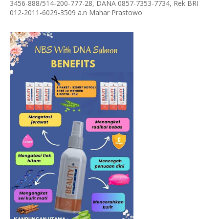
3456-888/514-200-777-28, DANA 0857-7353-7734, Rek BRI
012-2011-6029-3509 a.n Mahar Prastowo