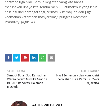
bersmaa tiga pilar. Semua kegiatan yang kita bahas
merupakan upaya kita semua menuju Jatimakmur yang lebih
baik lagi dari berbagai segi, termasuk kemajuan dan juga
keamanan ketertiban masyarakat," pungkas Rachmat
Pramukty. (Agus W).
LEBIH LAMA
LEBIH BARU
Sambut Bulan Suci Ramadhan,
Hasil Sementara dan Komposisi
Warga Perum Mustika Grande
Perolehan Kursi Pemilu 2024 di
RT. 017, Renovasi Halaman
DKI Jakarta
Mushola
AGUS WIEBOWO