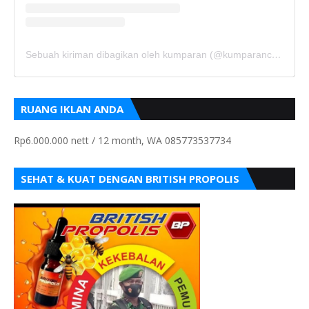
Sebuah kiriman dibagikan oleh kumparan (@kumparancom)
RUANG IKLAN ANDA
Rp6.000.000 nett / 12 month, WA 085773537734
SEHAT & KUAT DENGAN BRITISH PROPOLIS