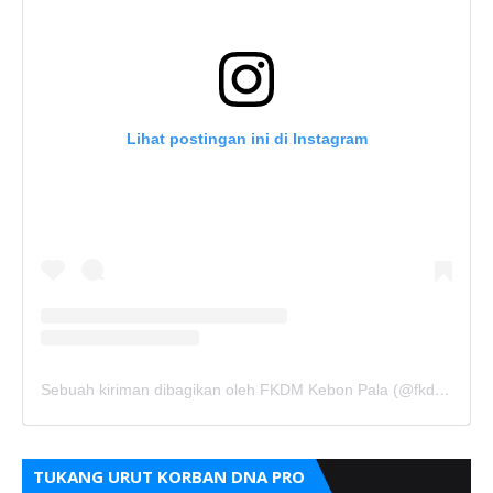
Lihat postingan ini di Instagram
Sebuah kiriman dibagikan oleh FKDM Kebon Pala (@fkdm_kebonpala)
TUKANG URUT KORBAN DNA PRO