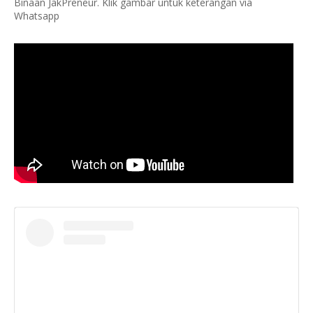
Binaan JakPreneur. Klik gambar untuk keterangan via
Whatsapp