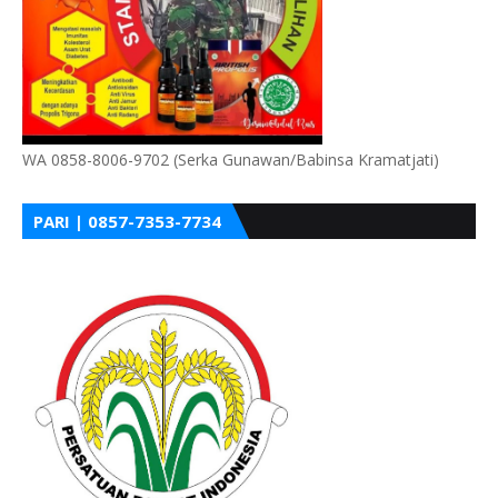
WA 0858-8006-9702 (Serka Gunawan/Babinsa Kramatjati)
PARI | 0857-7353-7734