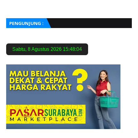
PENGUNJUNG :
Sabtu
,
8 Agustus 2026
15:48:05