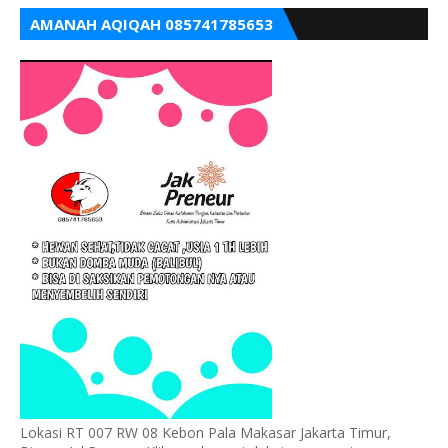
AMANAH AQIQAH 085741785653
Lokasi RT 007 RW 08 Kebon Pala Makasar Jakarta Timur,