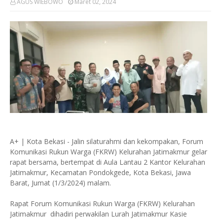
AGUS WIEBOWO
Maret 02, 2024
A+ | Kota Bekasi - Jalin silaturahmi dan kekompakan, Forum
Komunikasi Rukun Warga (FKRW) Kelurahan Jatimakmur gelar
rapat bersama, bertempat di Aula Lantau 2 Kantor Kelurahan
Jatimakmur, Kecamatan Pondokgede, Kota Bekasi, Jawa
Barat, Jumat (1/3/2024) malam.
Rapat Forum Komunikasi Rukun Warga (FKRW) Kelurahan
Jatimakmur dihadiri perwakilan Lurah Jatimakmur Kasie