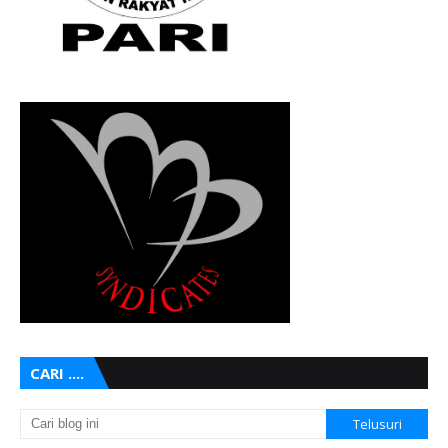
CARI ....