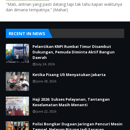
"Mati, antrian yang pasti datang tapi tak tahu kapan waktunya
dan dimana tempatnya." (Mahar)
RECENT IN NEWS
Pelantikan KNPI Rumbai Timur Disambut
Dukungan, Pemuda Diminta Aktif Bangun
Daerah
July 24, 2026
Ketika Pisang Uli Menyatukan Jakarta
June 28, 2026
Haji 2026: Sukses Pelayanan, Tantangan
Keselamatan Masih Menanti
June 22, 2026
Polisi Bongkar Dugaan Jaringan Pencuri Mesin
Tempel, Nelayan Bitung Jadi Sasaran