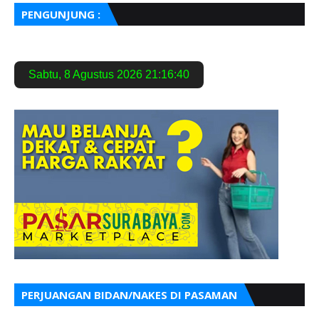
PENGUNJUNG :
Sabtu
,
8 Agustus 2026
21:16:41
PERJUANGAN BIDAN/NAKES DI PASAMAN