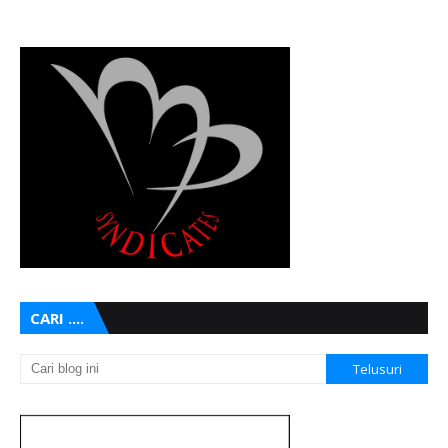
CARI ....