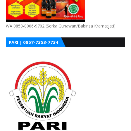
WA 0858-8006-9702 (Serka Gunawan/Babinsa Kramatjati)
PARI | 0857-7353-7734