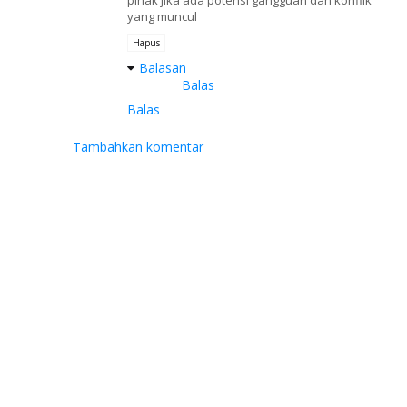
yang muncul
Hapus
Balasan
Balas
Balas
Tambahkan komentar