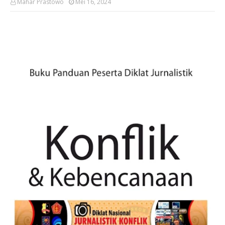
Mahar Prastowo
Mei 16, 2024