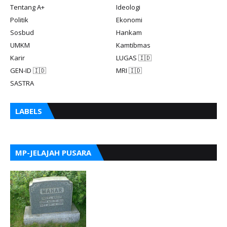
Tentang A+
Ideologi
Politik
Ekonomi
Sosbud
Hankam
UMKM
Kamtibmas
Karir
LUGAS 🇮🇩
GEN-ID 🇮🇩
MRI 🇮🇩
SASTRA
LABELS
MP-JELAJAH PUSARA