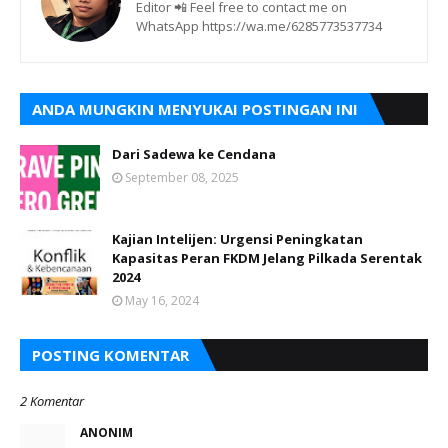
Editor 📲 Feel free to contact me on
WhatsApp https://wa.me/6285773537734
ANDA MUNGKIN MENYUKAI POSTINGAN INI
Dari Sadewa ke Cendana
September 08, 2025
Kajian Intelijen: Urgensi Peningkatan
Kapasitas Peran FKDM Jelang Pilkada Serentak
2024
May 16, 2024
POSTING KOMENTAR
2 Komentar
ANONIM