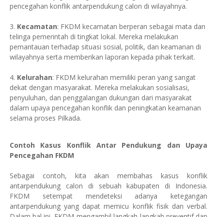
pencegahan konflik antarpendukung calon di wilayahnya.
3.
Kecamatan
: FKDM kecamatan berperan sebagai mata dan
telinga pemerintah di tingkat lokal. Mereka melakukan
pemantauan terhadap situasi sosial, politik, dan keamanan di
wilayahnya serta memberikan laporan kepada pihak terkait.
4.
Kelurahan
: FKDM kelurahan memiliki peran yang sangat
dekat dengan masyarakat. Mereka melakukan sosialisasi,
penyuluhan, dan penggalangan dukungan dari masyarakat
dalam upaya pencegahan konflik dan peningkatan keamanan
selama proses Pilkada.
Contoh Kasus Konflik Antar Pendukung dan Upaya
Pencegahan FKDM
Sebagai contoh, kita akan membahas kasus konflik
antarpendukung calon di sebuah kabupaten di Indonesia.
FKDM setempat mendeteksi adanya ketegangan
antarpendukung yang dapat memicu konflik fisik dan verbal.
Dalam hal ini, FKDM mengambil langkah-langkah preventif dan