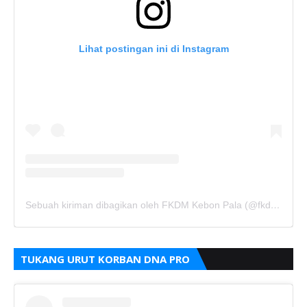
Lihat postingan ini di Instagram
Sebuah kiriman dibagikan oleh FKDM Kebon Pala (@fkdm_kebonpala)
TUKANG URUT KORBAN DNA PRO