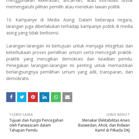
menggunakan kekerasan, ancaman, atau intimidasi untuk
memengaruhi pilihan pemilih atau menekan lawan politik.
10. Kampanye di Media Asing: Dalam beberapa negara,
larangan juga diberlakukan terhadap kampanye politik di media
asing yang tidak berlisensi.
Larangan-larangan ini bertujuan untuk menjaga integritas dan
keterbukaan proses pemilihan umum serta mencegah praktik-
praktik yang merugikan demokrasi dan keadilan pemilu.
Penegakan larangan-larangan ini penting untuk memastikan
berlangsungnya pemilihan umum yang adil, transparan, dan
demokratis.
LEBIH LAMA
LEBIH BARU
Tujuan dan Fungsi Pencegahan
Menakar Elektabilitas Anies
oleh Panwascam dalam
Baswedan, Ahok, dan Ridwan
Tahapan Pemilu
Kamil di Pilkada DKJ