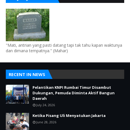
"Mati, antrian yang pasti datang tapi tak tahu kapan waktunya
dan dimana tempatnya." (Mahar)
RECENT IN NEWS
Pelantikan KNPI Rumbai Timur Disambut
Dukungan, Pemuda Diminta Aktif Bangun
Daerah
July 24, 2026
Ketika Pisang Uli Menyatukan Jakarta
June 28, 2026