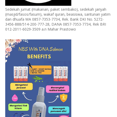
Sedekah jumat (makanan, paket sembako), sedekah jariyah
(masjid/fasos/fasum), wakaf quran, beasiswa, santunan yatim
dan dhuafa WA 0857-7353-7734, Rek. Bank DKI No. 5272-
3456-888/514-200-777-28, DANA 0857-7353-7734, Rek BRI
012-2011-6029-3509 a.n Mahar Prastowo