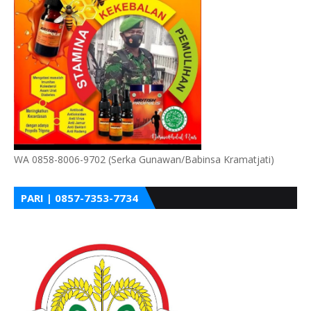
WA 0858-8006-9702 (Serka Gunawan/Babinsa Kramatjati)
PARI | 0857-7353-7734