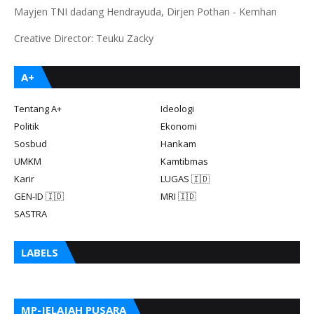
Mayjen TNI dadang Hendrayuda, Dirjen Pothan - Kemhan
Creative Director: Teuku Zacky
A+
Tentang A+
Ideologi
Politik
Ekonomi
Sosbud
Hankam
UMKM
Kamtibmas
Karir
LUGAS 🇮🇩
GEN-ID 🇮🇩
MRI 🇮🇩
SASTRA
LABELS
MP-JELAJAH PUSARA