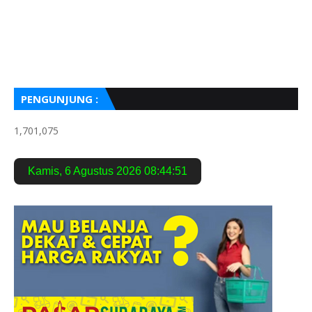
PENGUNJUNG :
1,701,075
Kamis
,
6 Agustus 2026
08:44:52