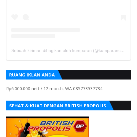
Sebuah kiriman dibagikan oleh kumparan (@kumparancom)
RUANG IKLAN ANDA
Rp6.000.000 nett / 12 month, WA 085773537734
SEHAT & KUAT DENGAN BRITISH PROPOLIS