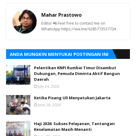
Mahar Prastowo
Editor 📲 Feel free to contact me on
WhatsApp https://wa.me/6285773537734
ANDA MUNGKIN MENYUKAI POSTINGAN INI
Pelantikan KNPI Rumbai Timur Disambut
Dukungan, Pemuda Diminta Aktif Bangun
Daerah
July 24, 2026
Ketika Pisang Uli Menyatukan Jakarta
June 28, 2026
Haji 2026: Sukses Pelayanan, Tantangan
Keselamatan Masih Menanti