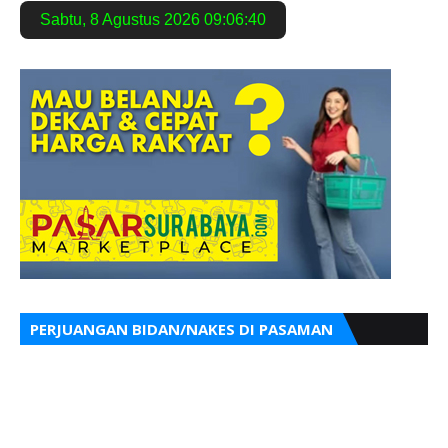
Sabtu
,
8 Agustus 2026
09:06:41
PERJUANGAN BIDAN/NAKES DI PASAMAN