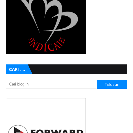
CARI ....