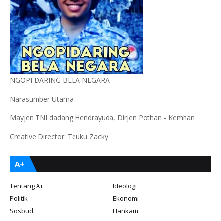
NGOPI DARING BELA NEGARA
Narasumber Utama:
Mayjen TNI dadang Hendrayuda, Dirjen Pothan - Kemhan
Creative Director: Teuku Zacky
A+
Tentang A+
Ideologi
Politik
Ekonomi
Sosbud
Hankam