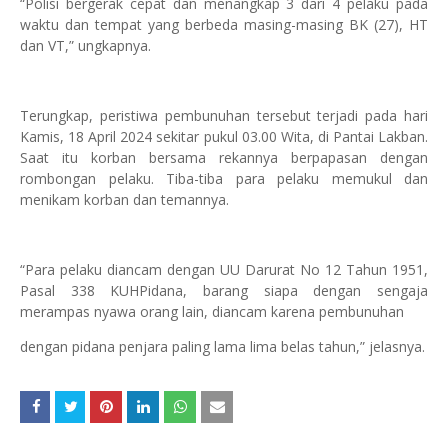
“Polisi bergerak cepat dan menangkap 3 dari 4 pelaku pada
waktu dan tempat yang berbeda masing-masing BK (27), HT
dan VT,” ungkapnya.
Terungkap, peristiwa pembunuhan tersebut terjadi pada hari
Kamis, 18 April 2024 sekitar pukul 03.00 Wita, di Pantai Lakban.
Saat itu korban bersama rekannya berpapasan dengan
rombongan pelaku. Tiba-tiba para pelaku memukul dan
menikam korban dan temannya.
“Para pelaku diancam dengan UU Darurat No 12 Tahun 1951,
Pasal 338 KUHPidana, barang siapa dengan sengaja
merampas nyawa orang lain, diancam karena pembunuhan
dengan pidana penjara paling lama lima belas tahun,” jelasnya.