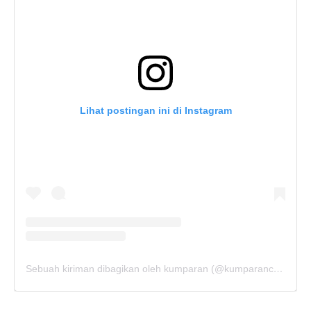
Lihat postingan ini di Instagram
Sebuah kiriman dibagikan oleh kumparan (@kumparancom)