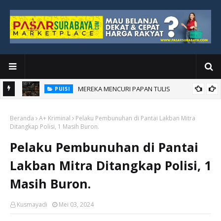
MEREKA MENCURI PAPAN TULIS
PUISI
an Baru
Beranda
A+ Kriminal
Pelaku Pembunuhan di Pantai Lakban Mitra
Ditangkap Polisi, 1 Masih Buron.
Pelaku Pembunuhan di Pantai
Lakban Mitra Ditangkap Polisi, 1
Masih Buron.
Kusmayadi
Mei 03, 2024