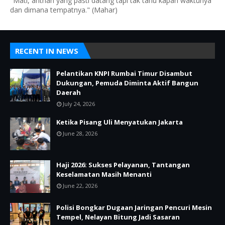
"Mati, antrian yang pasti datang tapi tak tahu kapan waktunya
dan dimana tempatnya." (Mahar)
RECENT IN NEWS
Pelantikan KNPI Rumbai Timur Disambut
Dukungan, Pemuda Diminta Aktif Bangun
Daerah
July 24, 2026
Ketika Pisang Uli Menyatukan Jakarta
June 28, 2026
Haji 2026: Sukses Pelayanan, Tantangan
Keselamatan Masih Menanti
June 22, 2026
Polisi Bongkar Dugaan Jaringan Pencuri Mesin
Tempel, Nelayan Bitung Jadi Sasaran