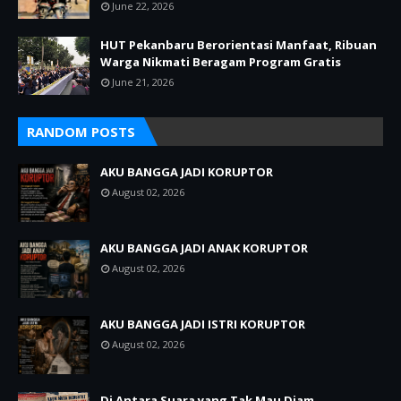
June 22, 2026
HUT Pekanbaru Berorientasi Manfaat, Ribuan
Warga Nikmati Beragam Program Gratis
June 21, 2026
RANDOM POSTS
AKU BANGGA JADI KORUPTOR
August 02, 2026
AKU BANGGA JADI ANAK KORUPTOR
August 02, 2026
AKU BANGGA JADI ISTRI KORUPTOR
August 02, 2026
Di Antara Suara yang Tak Mau Diam