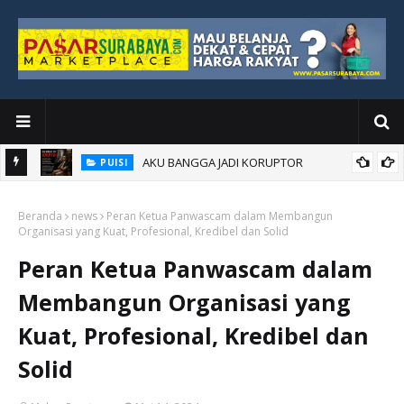
AKU BANGGA JADI KORUPTOR
PUISI
Beranda
news
Peran Ketua Panwascam dalam Membangun
Organisasi yang Kuat, Profesional, Kredibel dan Solid
Peran Ketua Panwascam dalam
Membangun Organisasi yang
Kuat, Profesional, Kredibel dan
Solid