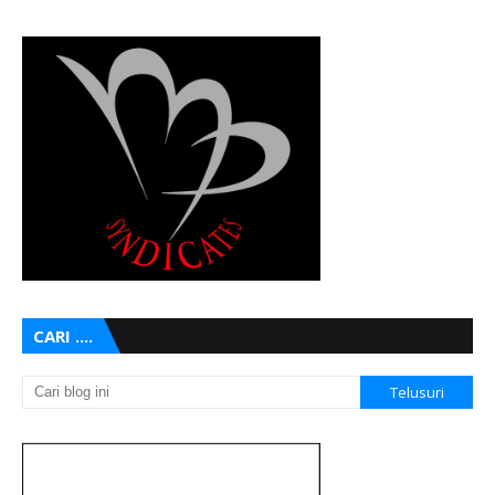
CARI ....