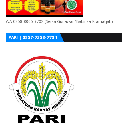
WA 0858-8006-9702 (Serka Gunawan/Babinsa Kramatjati)
PARI | 0857-7353-7734