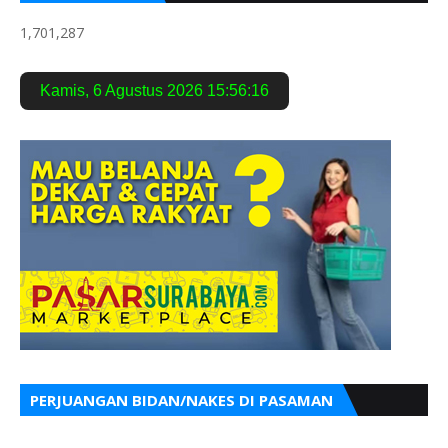
1,701,287
Kamis
,
6 Agustus 2026
15:56:17
PERJUANGAN BIDAN/NAKES DI PASAMAN