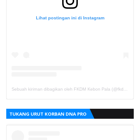
Lihat postingan ini di Instagram
Sebuah kiriman dibagikan oleh FKDM Kebon Pala (@fkdm_kebonpala)
TUKANG URUT KORBAN DNA PRO