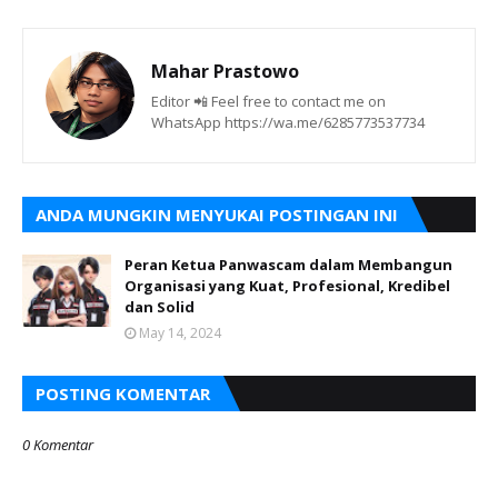
Mahar Prastowo
Editor 📲 Feel free to contact me on
WhatsApp https://wa.me/6285773537734
ANDA MUNGKIN MENYUKAI POSTINGAN INI
Peran Ketua Panwascam dalam Membangun
Organisasi yang Kuat, Profesional, Kredibel
dan Solid
May 14, 2024
POSTING KOMENTAR
0 Komentar