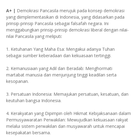
A+ |
Demokrasi Pancasila merujuk pada konsep demokrasi
yang diimplementasikan di Indonesia, yang didasarkan pada
prinsip-prinsip Pancasila sebagai falsafah negara. Ini
menggabungkan prinsip-prinsip demokrasi liberal dengan nilai-
nilai Pancasila yang meliputi:
1. Ketuhanan Yang Maha Esa: Mengakui adanya Tuhan
sebagai sumber keberadaan dan kekuasaan tertinggi.
2. Kemanusiaan yang Adil dan Beradab: Menghormati
martabat manusia dan menjunjung tinggi keadilan serta
kesopanan.
3. Persatuan Indonesia: Memajukan persatuan, kesatuan, dan
keutuhan bangsa Indonesia.
4. Kerakyatan yang Dipimpin oleh Hikmat Kebijaksanaan dalam
Permusyawaratan Perwakilan: Mewujudkan kekuasaan rakyat
melalui sistem perwakilan dan musyawarah untuk mencapai
kesepakatan bersama.