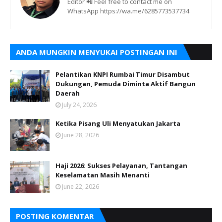
Editor 📲 Feel free to contact me on
WhatsApp https://wa.me/6285773537734
ANDA MUNGKIN MENYUKAI POSTINGAN INI
Pelantikan KNPI Rumbai Timur Disambut
Dukungan, Pemuda Diminta Aktif Bangun
Daerah
July 24, 2026
Ketika Pisang Uli Menyatukan Jakarta
June 28, 2026
Haji 2026: Sukses Pelayanan, Tantangan
Keselamatan Masih Menanti
June 22, 2026
POSTING KOMENTAR