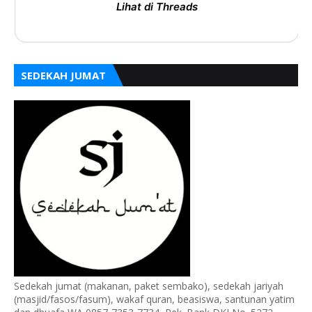
Lihat di Threads
SEDEKAH JUMAT
Sedekah jumat (makanan, paket sembako), sedekah jariyah
(masjid/fasos/fasum), wakaf quran, beasiswa, santunan yatim