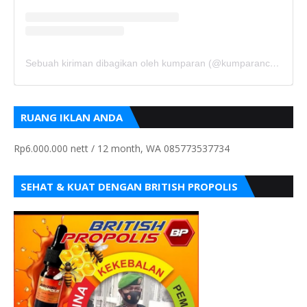
Sebuah kiriman dibagikan oleh kumparan (@kumparancom)
RUANG IKLAN ANDA
Rp6.000.000 nett / 12 month, WA 085773537734
SEHAT & KUAT DENGAN BRITISH PROPOLIS