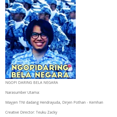
NGOPI DARING BELA NEGARA
Narasumber Utama:
Mayjen TNI dadang Hendrayuda, Dirjen Pothan - Kemhan
Creative Director: Teuku Zacky