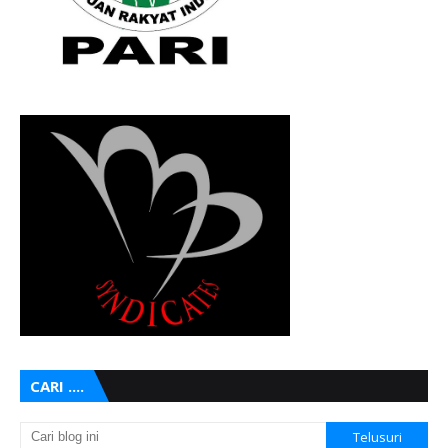
CARI ....