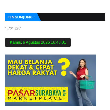
PENGUNJUNG :
1,701,297
Kamis
,
6 Agustus 2026
16:48:02