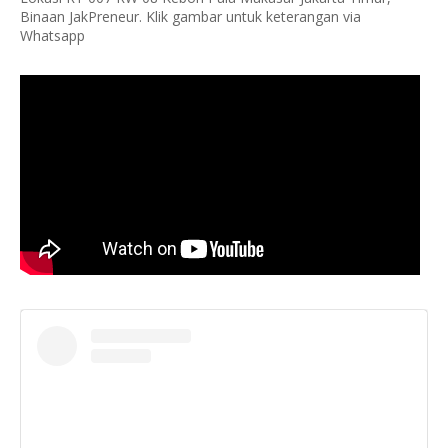
Binaan JakPreneur. Klik gambar untuk keterangan via
Whatsapp