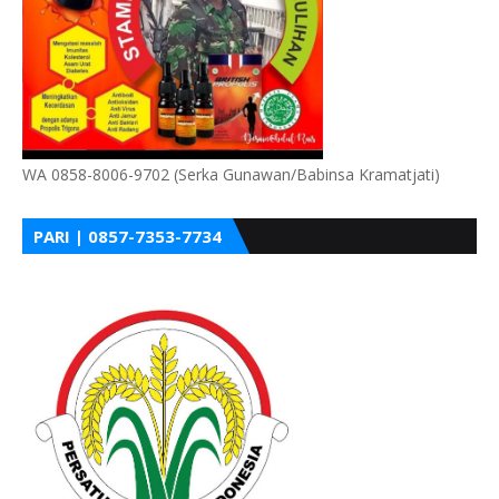
WA 0858-8006-9702 (Serka Gunawan/Babinsa Kramatjati)
PARI | 0857-7353-7734