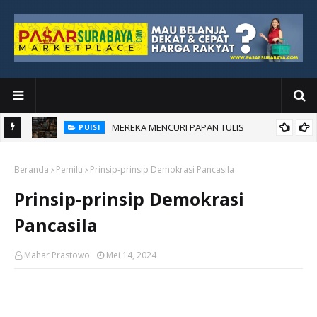
MEREKA MENCURI PAPAN TULIS
PUISI
an Baru
Beranda
Pemilu
Prinsip-prinsip Demokrasi Pancasila
Prinsip-prinsip Demokrasi
Pancasila
Mahar Prastowo
Mei 14, 2024