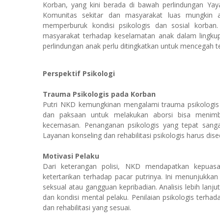
Korban, yang kini berada di bawah perlindungan Yay
Komunitas sekitar dan masyarakat luas mungkin a
memperburuk kondisi psikologis dan sosial korban.
masyarakat terhadap keselamatan anak dalam lingkup 
perlindungan anak perlu ditingkatkan untuk mencegah t
Perspektif Psikologi
Trauma Psikologis pada Korban
Putri NKD kemungkinan mengalami trauma psikologis 
dan paksaan untuk melakukan aborsi bisa menimb
kecemasan. Penanganan psikologis yang tepat sanga
Layanan konseling dan rehabilitasi psikologis harus dise
Motivasi Pelaku
Dari keterangan polisi, NKD mendapatkan kepuasa
ketertarikan terhadap pacar putrinya. Ini menunjukk
seksual atau gangguan kepribadian. Analisis lebih lanj
dan kondisi mental pelaku. Penilaian psikologis ter
dan rehabilitasi yang sesuai.