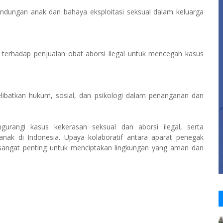
dungan anak dan bahaya eksploitasi seksual dalam keluarga
hadap penjualan obat aborsi ilegal untuk mencegah kasus
atkan hukum, sosial, dan psikologi dalam penanganan dan
gurangi kasus kekerasan seksual dan aborsi ilegal, serta
anak di Indonesia. Upaya kolaboratif antara aparat penegak
sangat penting untuk menciptakan lingkungan yang aman dan