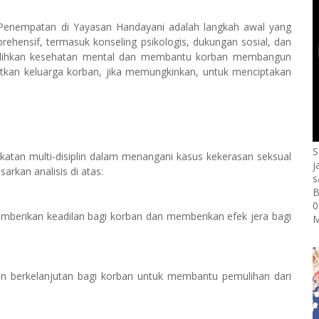
. Penempatan di Yayasan Handayani adalah langkah awal yang
rehensif, termasuk konseling psikologis, dukungan sosial, dan
mulihkan kesehatan mental dan membantu korban membangun
batkan keluarga korban, jika memungkinkan, untuk menciptakan
S
atan multi-disiplin dalam menangani kasus kekerasan seksual
j
arkan analisis di atas:
s
B
0
erikan keadilan bagi korban dan memberikan efek jera bagi
M
n berkelanjutan bagi korban untuk membantu pemulihan dari