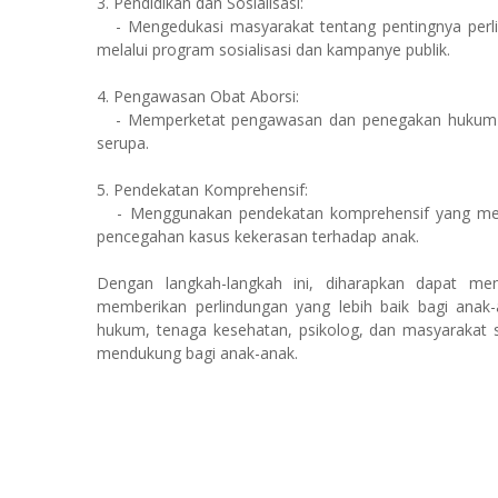
3. Pendidikan dan Sosialisasi:
- Mengedukasi masyarakat tentang pentingnya perlin
melalui program sosialisasi dan kampanye publik.
4. Pengawasan Obat Aborsi:
- Memperketat pengawasan dan penegakan hukum ter
serupa.
5. Pendekatan Komprehensif:
- Menggunakan pendekatan komprehensif yang melib
pencegahan kasus kekerasan terhadap anak.
Dengan langkah-langkah ini, diharapkan dapat men
memberikan perlindungan yang lebih baik bagi anak-
hukum, tenaga kesehatan, psikolog, dan masyarakat 
mendukung bagi anak-anak.