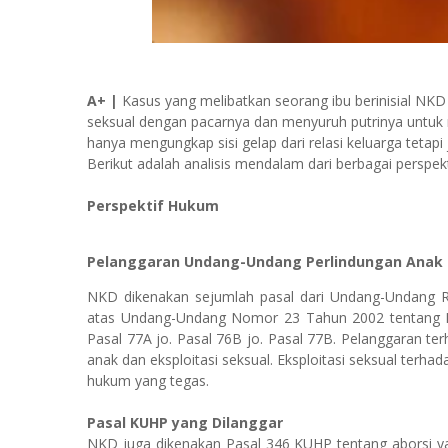
A+ |
Kasus yang melibatkan seorang ibu berinisial NKD
seksual dengan pacarnya dan menyuruh putrinya untuk m
hanya mengungkap sisi gelap dari relasi keluarga tetapi
Berikut adalah analisis mendalam dari berbagai perspektif
Perspektif Hukum
Pelanggaran Undang-Undang Perlindungan Anak
NKD dikenakan sejumlah pasal dari Undang-Undang 
atas Undang-Undang Nomor 23 Tahun 2002 tentang Pe
Pasal 77A jo. Pasal 76B jo. Pasal 77B. Pelanggaran t
anak dan eksploitasi seksual. Eksploitasi seksual ter
hukum yang tegas.
Pasal KUHP yang Dilanggar
NKD juga dikenakan Pasal 346 KUHP tentang aborsi yan