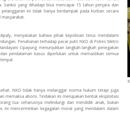
. Sanksi yang dihadapi bisa mencapai 15 tahun penjara dan
a pelanggaran ini tidak hanya berdampak pada korban secara
l masyarakat.
ilipaly, menyatakan bahwa pihak kepolisian terus mendalami
andungan. Penahanan terhadap pacar putri NKD di Polres Metro
Handayani Cipayung menunjukkan langkah-langkah penegakan
 dan pendalaman kasus diperlukan untuk memastikan semua
timpal.
K
 sehat. NKD tidak hanya melanggar norma hukum tetapi juga
n memaksa aborsi. Tindakan ini merupakan bentuk eksploitasi
orang tua seharusnya melindungi dan mendidik anak, bukan
sus ini mencerminkan kegagalan moral yang mendalam dalam