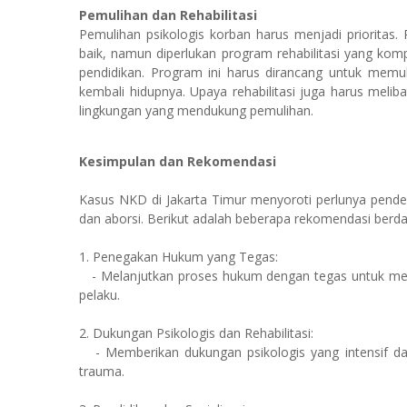
Pemulihan dan Rehabilitasi
Pemulihan psikologis korban harus menjadi prioritas
baik, namun diperlukan program rehabilitasi yang komp
pendidikan. Program ini harus dirancang untuk me
kembali hidupnya. Upaya rehabilitasi juga harus meli
lingkungan yang mendukung pemulihan.
Kesimpulan dan Rekomendasi
Kasus NKD di Jakarta Timur menyoroti perlunya pendek
dan aborsi. Berikut adalah beberapa rekomendasi berdas
1. Penegakan Hukum yang Tegas:
- Melanjutkan proses hukum dengan tegas untuk memb
pelaku.
2. Dukungan Psikologis dan Rehabilitasi:
- Memberikan dukungan psikologis yang intensif da
trauma.