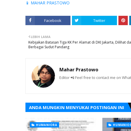
📱 MAHAR PRASTOWO
Facebook
Twitter
LEBIH LAMA
Kebijakan Batasan Tiga KK Per Alamat di DKI Jakarta, Dilihat da
Berbagai Sudut Pandang
Mahar Prastowo
Editor 📲 Feel free to contact me on W
ANDA MUNGKIN MENYUKAI POSTINGAN INI
HUMANIORA
HUMANIO