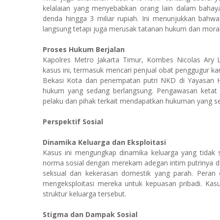
kelalaian yang menyebabkan orang lain dalam bahaya
denda hingga 3 miliar rupiah. Ini menunjukkan bahw
langsung tetapi juga merusak tatanan hukum dan mora
Proses Hukum Berjalan
Kapolres Metro Jakarta Timur, Kombes Nicolas Ary L
kasus ini, termasuk mencari penjual obat penggugur k
Bekasi Kota dan penempatan putri NKD di Yayasan 
hukum yang sedang berlangsung. Pengawasan ketat
pelaku dan pihak terkait mendapatkan hukuman yang se
Perspektif Sosial
Dinamika Keluarga dan Eksploitasi
Kasus ini mengungkap dinamika keluarga yang tidak
norma sosial dengan merekam adegan intim putrinya da
seksual dan kekerasan domestik yang parah. Peran 
mengeksploitasi mereka untuk kepuasan pribadi. Ka
struktur keluarga tersebut.
Stigma dan Dampak Sosial