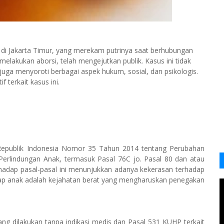
 di Jakarta Timur, yang merekam putrinya saat berhubungan
elakukan aborsi, telah mengejutkan publik. Kasus ini tidak
 juga menyoroti berbagai aspek hukum, sosial, dan psikologis.
 terkait kasus ini.
Republik Indonesia Nomor 35 Tahun 2014 tentang Perubahan
rlindungan Anak, termasuk Pasal 76C jo. Pasal 80 dan atau
erhadap pasal-pasal ini menunjukkan adanya kekerasan terhadap
hadap anak adalah kejahatan berat yang mengharuskan penegakan
g dilakukan tanpa indikasi medis dan Pasal 531 KUHP terkait