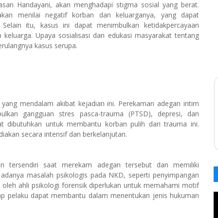
asan Handayani, akan menghadapi stigma sosial yang berat.
kan menilai negatif korban dan keluarganya, yang dapat
 Selain itu, kasus ini dapat menimbulkan ketidakpercayaan
keluarga. Upaya sosialisasi dan edukasi masyarakat tentang
erulangnya kasus serupa.
yang mendalam akibat kejadian ini. Perekaman adegan intim
ulkan gangguan stres pasca-trauma (PTSD), depresi, dan
t dibutuhkan untuk membantu korban pulih dari trauma ini.
diakan secara intensif dan berkelanjutan.
n tersendiri saat merekam adegan tersebut dan memiliki
an adanya masalah psikologis pada NKD, seperti penyimpangan
ut oleh ahli psikologi forensik diperlukan untuk memahami motif
hadap pelaku dapat membantu dalam menentukan jenis hukuman