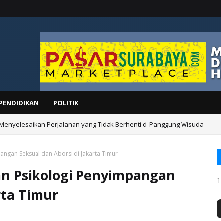
PENDIDIKAN
POLITIK
 Menyelesaikan Perjalanan yang Tidak Berhenti di Panggung Wisuda
angan Seksual dan Aborsi di Jakarta Timur
an Psikologi Penyimpangan
1
rta Timur