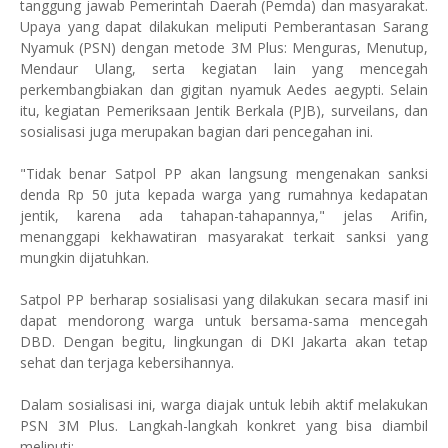
tanggung jawab Pemerintah Daerah (Pemda) dan masyarakat.
Upaya yang dapat dilakukan meliputi Pemberantasan Sarang
Nyamuk (PSN) dengan metode 3M Plus: Menguras, Menutup,
Mendaur Ulang, serta kegiatan lain yang mencegah
perkembangbiakan dan gigitan nyamuk Aedes aegypti. Selain
itu, kegiatan Pemeriksaan Jentik Berkala (PJB), surveilans, dan
sosialisasi juga merupakan bagian dari pencegahan ini.
"Tidak benar Satpol PP akan langsung mengenakan sanksi
denda Rp 50 juta kepada warga yang rumahnya kedapatan
jentik, karena ada tahapan-tahapannya," jelas Arifin,
menanggapi kekhawatiran masyarakat terkait sanksi yang
mungkin dijatuhkan.
Satpol PP berharap sosialisasi yang dilakukan secara masif ini
dapat mendorong warga untuk bersama-sama mencegah
DBD. Dengan begitu, lingkungan di DKI Jakarta akan tetap
sehat dan terjaga kebersihannya.
Dalam sosialisasi ini, warga diajak untuk lebih aktif melakukan
PSN 3M Plus. Langkah-langkah konkret yang bisa diambil
meliputi: