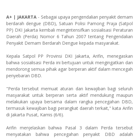
A+ | JAKARTA
- Sebagai upaya pengendalian penyakit demam
berdarah dengue (DBD), Satuan Polisi Pamong Praja (Satpol
PP) DKI Jakarta kembali mengintensifkan sosialisasi Peraturan
Daerah (Perda) Nomor 6 Tahun 2007 tentang Pengendalian
Penyakit Demam Berdarah Dengue kepada masyarakat.
Kepala Satpol PP Provinsi DKI Jakarta, Arifin, menegaskan
bahwa sosialisasi Perda ini bertujuan untuk mengingatkan dan
mendorong semua pihak agar berperan aktif dalam mencegah
penyebaran DBD.
"Perda tersebut memuat aturan dan kewajiban bagi seluruh
masyarakat untuk berperan serta aktif mendukung maupun
melakukan upaya bersama dalam rangka pencegahan DBD,
termasuk kewajiban bagi perangkat daerah terkait," kata Arifin
di Jakarta Pusat, Kamis (6/6).
Arifin menjelaskan bahwa Pasal 3 dalam Perda tersebut
menyatakan bahwa pencegahan penyakit DBD adalah