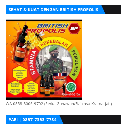
SEHAT & KUAT DENGAN BRITISH PROPOLIS
WA 0858-8006-9702 (Serka Gunawan/Babinsa Kramatjati)
PARI | 0857-7353-7734