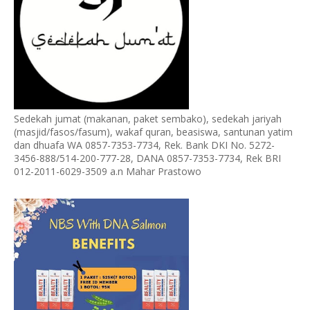
Sedekah jumat (makanan, paket sembako), sedekah jariyah
(masjid/fasos/fasum), wakaf quran, beasiswa, santunan yatim
dan dhuafa WA 0857-7353-7734, Rek. Bank DKI No. 5272-
3456-888/514-200-777-28, DANA 0857-7353-7734, Rek BRI
012-2011-6029-3509 a.n Mahar Prastowo