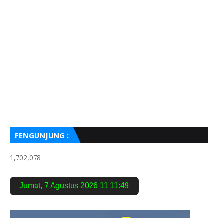
PENGUNJUNG :
1,702,078
Jumat
,
7 Agustus 2026
11:11:51