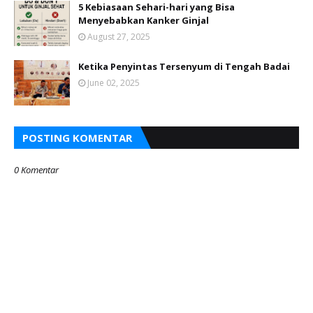
5 Kebiasaan Sehari-hari yang Bisa
Menyebabkan Kanker Ginjal
August 27, 2025
Ketika Penyintas Tersenyum di Tengah Badai
June 02, 2025
POSTING KOMENTAR
0 Komentar