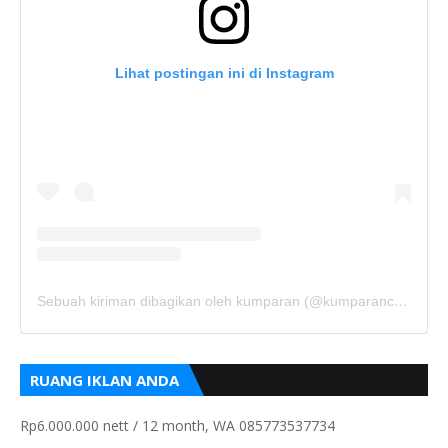
Lihat postingan ini di Instagram
Sebuah kiriman dibagikan oleh kumparan (@kumparancom)
RUANG IKLAN ANDA
Rp6.000.000 nett / 12 month, WA 085773537734