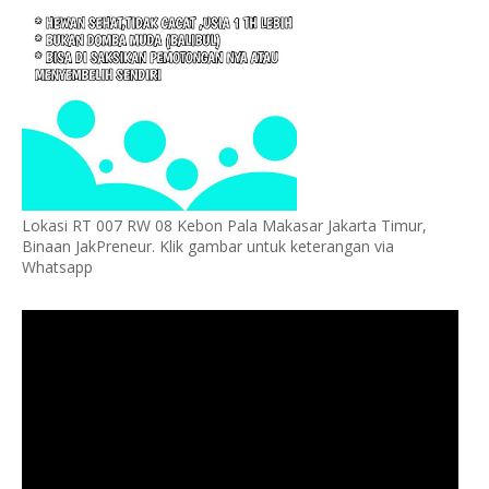
Lokasi RT 007 RW 08 Kebon Pala Makasar Jakarta Timur,
Binaan JakPreneur. Klik gambar untuk keterangan via
Whatsapp