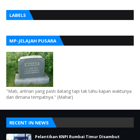
LABELS
MP-JELAJAH PUSARA
"Mati, antrian yang pasti datang tapi tak tahu kapan waktunya
dan dimana tempatnya." (Mahar)
RECENT IN NEWS
Pelantikan KNPI Rumbai Timur Disambut