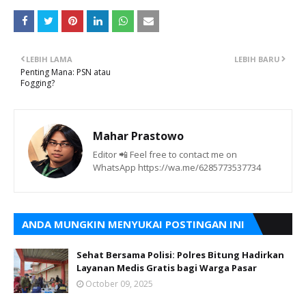
LEBIH LAMA
LEBIH BARU
Penting Mana: PSN atau
Fogging?
Mahar Prastowo
Editor 📲 Feel free to contact me on
WhatsApp https://wa.me/6285773537734
ANDA MUNGKIN MENYUKAI POSTINGAN INI
Sehat Bersama Polisi: Polres Bitung Hadirkan
Layanan Medis Gratis bagi Warga Pasar
October 09, 2025