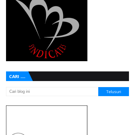
CARI ....