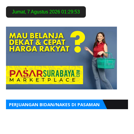
Jumat
,
7 Agustus 2026
01:29:54
PERJUANGAN BIDAN/NAKES DI PASAMAN