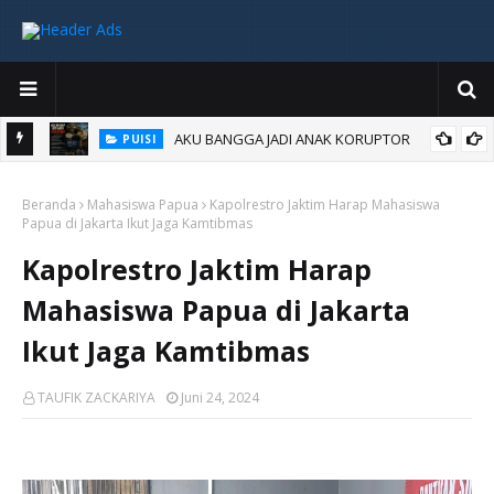
AKU BANGGA JADI ANAK KORUPTOR
PUISI
Beranda
Mahasiswa Papua
Kapolrestro Jaktim Harap Mahasiswa
Papua di Jakarta Ikut Jaga Kamtibmas
Kapolrestro Jaktim Harap
Mahasiswa Papua di Jakarta
Ikut Jaga Kamtibmas
TAUFIK ZACKARIYA
Juni 24, 2024