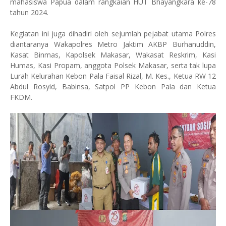
mahasiswa Papua dalam rangkaian HUT Bhayangkara ke-78
tahun 2024.
Kegiatan ini juga dihadiri oleh sejumlah pejabat utama Polres
diantaranya Wakapolres Metro Jaktim AKBP Burhanuddin,
Kasat Binmas, Kapolsek Makasar, Wakasat Reskrim, Kasi
Humas, Kasi Propam, anggota Polsek Makasar, serta tak lupa
Lurah Kelurahan Kebon Pala Faisal Rizal, M. Kes., Ketua RW 12
Abdul Rosyid, Babinsa, Satpol PP Kebon Pala dan Ketua
FKDM.