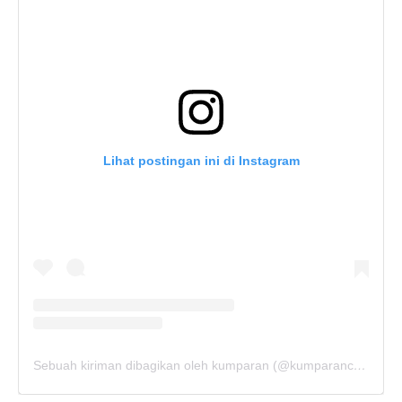
Lihat postingan ini di Instagram
Sebuah kiriman dibagikan oleh kumparan (@kumparancom)