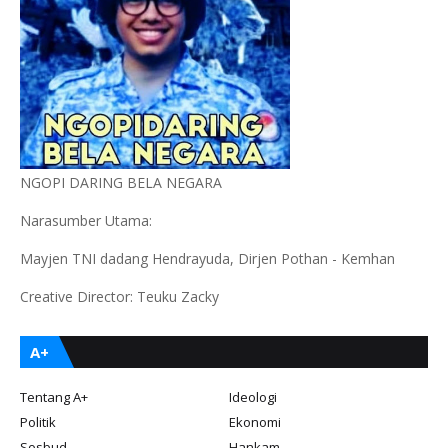
NGOPI DARING BELA NEGARA
Narasumber Utama:
Mayjen TNI dadang Hendrayuda, Dirjen Pothan - Kemhan
Creative Director: Teuku Zacky
A+
Tentang A+
Ideologi
Politik
Ekonomi
Sosbud
Hankam