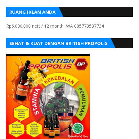
RUANG IKLAN ANDA
Rp6.000.000 nett / 12 month, WA 085773537734
SEHAT & KUAT DENGAN BRITISH PROPOLIS