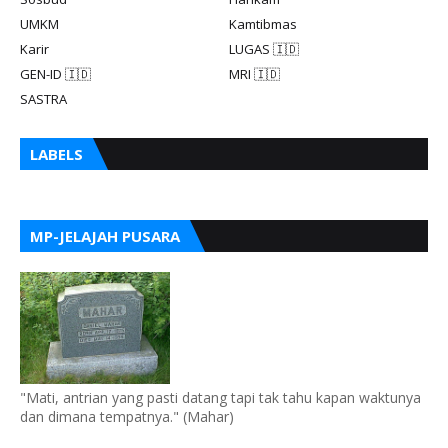
UMKM
Kamtibmas
Karir
LUGAS 🇮🇩
GEN-ID 🇮🇩
MRI 🇮🇩
SASTRA
LABELS
MP-JELAJAH PUSARA
"Mati, antrian yang pasti datang tapi tak tahu kapan waktunya
dan dimana tempatnya." (Mahar)