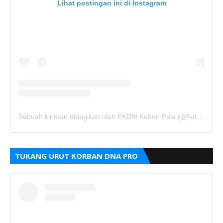
Lihat postingan ini di Instagram
Sebuah kiriman dibagikan oleh FKDM Kebon Pala (@fkdm_kebonpala)
TUKANG URUT KORBAN DNA PRO