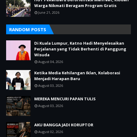
Warga Nikmati Beragam Program Gratis
June 21, 2026
RANDOM POSTS
Di Kuala Lumpur, Katno Hadi Menyelesaikan
Perjalanan yang Tidak Berhenti di Panggung
Wisuda
August 04, 2026
Ketika Media Kehilangan Iklan, Kolaborasi
Menjadi Harapan Baru
August 03, 2026
MEREKA MENCURI PAPAN TULIS
August 03, 2026
AKU BANGGA JADI KORUPTOR
August 02, 2026