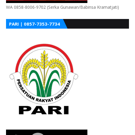
WA 0858-8006-9702 (Serka Gunawan/Babinsa Kramatjati)
PARI | 0857-7353-7734