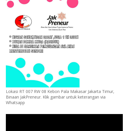
Lokasi RT 007 RW 08 Kebon Pala Makasar Jakarta Timur,
Binaan JakPreneur. Klik gambar untuk keterangan via
Whatsapp