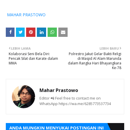
MAHAR PRASTOWO
LEBIH LAMA
LEBIH BARU
Kolaborasi Seni Bela Diri:
Polrestro Jakut Gelar Bakti Religi
Pencak Silat dan Karate dalam
di Masjid Al Alam Marunda
MMA
dalam Rangka Hari Bhayangkara
Ke-78
Mahar Prastowo
Editor 📲 Feel free to contact me on
WhatsApp https://wa.me/6285773537734
ANDA MUNGKIN MENYUKAI POSTINGAN INI