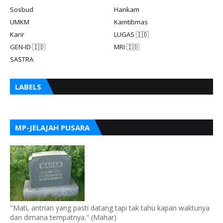
Sosbud
Hankam
UMKM
Kamtibmas
Karir
LUGAS 🇮🇩
GEN-ID 🇮🇩
MRI 🇮🇩
SASTRA
LABELS
MP-JELAJAH PUSARA
"Mati, antrian yang pasti datang tapi tak tahu kapan waktunya
dan dimana tempatnya." (Mahar)