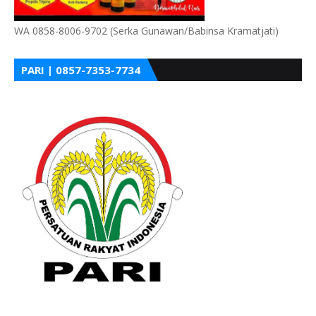
WA 0858-8006-9702 (Serka Gunawan/Babinsa Kramatjati)
PARI | 0857-7353-7734