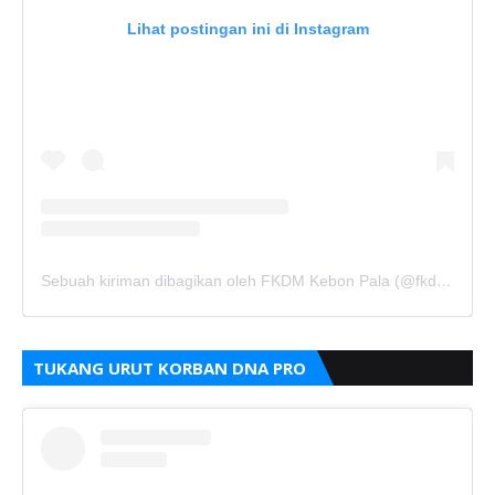
Lihat postingan ini di Instagram
Sebuah kiriman dibagikan oleh FKDM Kebon Pala (@fkdm_kebonpala)
TUKANG URUT KORBAN DNA PRO