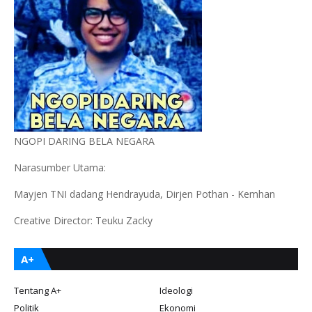
NGOPI DARING BELA NEGARA
Narasumber Utama:
Mayjen TNI dadang Hendrayuda, Dirjen Pothan - Kemhan
Creative Director: Teuku Zacky
A+
Tentang A+
Ideologi
Politik
Ekonomi