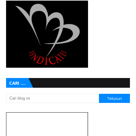
CARI ....