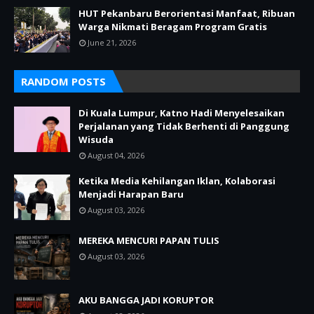
HUT Pekanbaru Berorientasi Manfaat, Ribuan
Warga Nikmati Beragam Program Gratis
June 21, 2026
RANDOM POSTS
Di Kuala Lumpur, Katno Hadi Menyelesaikan
Perjalanan yang Tidak Berhenti di Panggung
Wisuda
August 04, 2026
Ketika Media Kehilangan Iklan, Kolaborasi
Menjadi Harapan Baru
August 03, 2026
MEREKA MENCURI PAPAN TULIS
August 03, 2026
AKU BANGGA JADI KORUPTOR