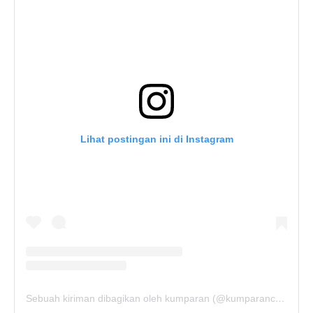
Lihat postingan ini di Instagram
Sebuah kiriman dibagikan oleh kumparan (@kumparancom)