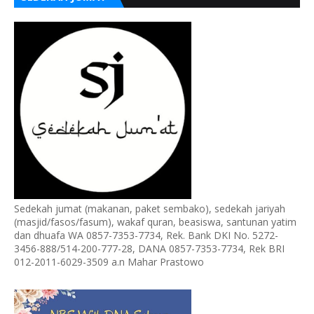
Sedekah jumat (makanan, paket sembako), sedekah jariyah
(masjid/fasos/fasum), wakaf quran, beasiswa, santunan yatim
dan dhuafa WA 0857-7353-7734, Rek. Bank DKI No. 5272-
3456-888/514-200-777-28, DANA 0857-7353-7734, Rek BRI
012-2011-6029-3509 a.n Mahar Prastowo