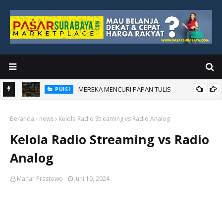
MEREKA MENCURI PAPAN TULIS
PUISI
AKU BANGGA JADI KORUPTOR
PUISI
Beranda
news
Kelola Radio Streaming vs Radio Analog
Kelola Radio Streaming vs Radio
Analog
Mahar Prastowo
Juni 19, 2024