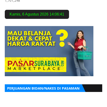
1,701,248
Kamis
,
6 Agustus 2026
14:06:42
PERJUANGAN BIDAN/NAKES DI PASAMAN