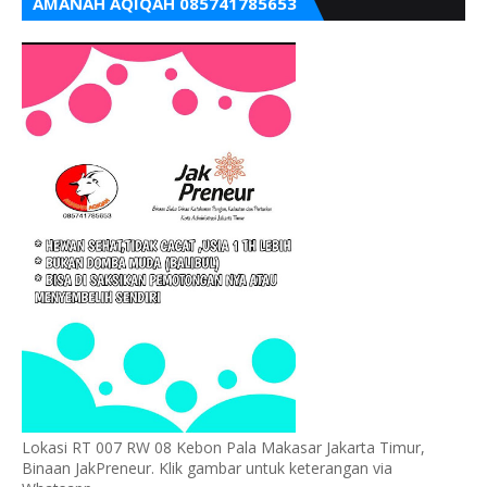
AMANAH AQIQAH 085741785653
Lokasi RT 007 RW 08 Kebon Pala Makasar Jakarta Timur,
Binaan JakPreneur. Klik gambar untuk keterangan via