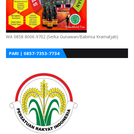
WA 0858-8006-9702 (Serka Gunawan/Babinsa Kramatjati)
PARI | 0857-7353-7734