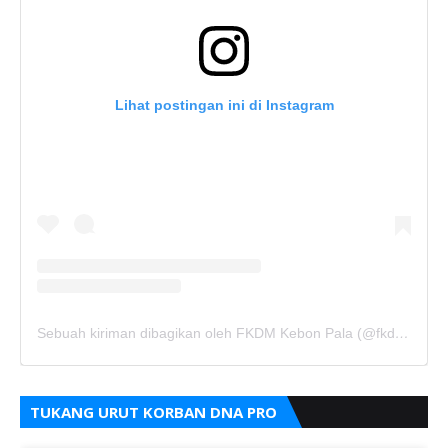
Lihat postingan ini di Instagram
Sebuah kiriman dibagikan oleh FKDM Kebon Pala (@fkdm_kebonpala)
TUKANG URUT KORBAN DNA PRO