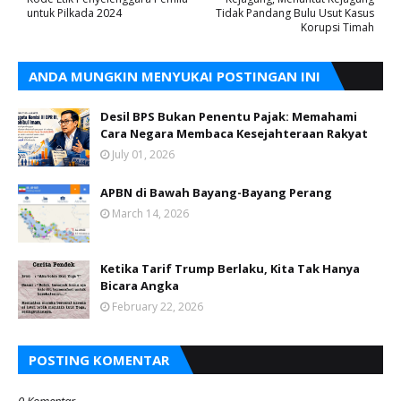
untuk Pilkada 2024
Tidak Pandang Bulu Usut Kasus
Korupsi Timah
ANDA MUNGKIN MENYUKAI POSTINGAN INI
Desil BPS Bukan Penentu Pajak: Memahami
Cara Negara Membaca Kesejahteraan Rakyat
July 01, 2026
APBN di Bawah Bayang-Bayang Perang
March 14, 2026
Ketika Tarif Trump Berlaku, Kita Tak Hanya
Bicara Angka
February 22, 2026
POSTING KOMENTAR
0 Komentar