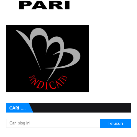
CARI ....