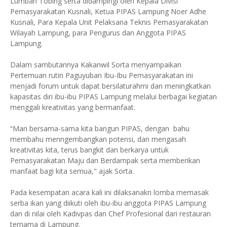
Lumban Tobing serta didampingi oleh Kepala Divisi
Pemasyarakatan Kusnali, Ketua PIPAS Lampung Noer Adhe
Kusnali, Para Kepala Unit Pelaksana Teknis Pemasyarakatan
Wilayah Lampung, para Pengurus dan Anggota PIPAS
Lampung.
Dalam sambutannya Kakanwil Sorta menyampaikan
Pertemuan rutin Paguyuban Ibu-Ibu Pemasyarakatan ini
menjadi forum untuk dapat bersilaturahmi dan meningkatkan
kapasitas diri ibu-ibu PIPAS Lampung melalui berbagai kegiatan
menggali kreativitas yang bermanfaat.
“Mari bersama-sama kita bangun PIPAS, dengan bahu
membahu menngembangkan potensi, dan mengasah
kreativitas kita, terus bangkit dan berkarya untuk
Pemasyarakatan Maju dan Berdampak serta memberikan
manfaat bagi kita semua," ajak Sorta.
Pada kesempatan acara kali ini dilaksanakn lomba memasak
serba ikan yang diikuti oleh ibu-ibu anggota PIPAS Lampung
dan di nilai oleh Kadivpas dan Chef Profesional dari restauran
ternama di Lampung.