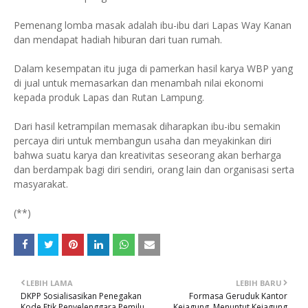
Pemenang lomba masak adalah ibu-ibu dari Lapas Way Kanan
dan mendapat hadiah hiburan dari tuan rumah.
Dalam kesempatan itu juga di pamerkan hasil karya WBP yang
di jual untuk memasarkan dan menambah nilai ekonomi
kepada produk Lapas dan Rutan Lampung.
Dari hasil ketrampilan memasak diharapkan ibu-ibu semakin
percaya diri untuk membangun usaha dan meyakinkan diri
bahwa suatu karya dan kreativitas seseorang akan berharga
dan berdampak bagi diri sendiri, orang lain dan organisasi serta
masyarakat.
(**)
LEBIH LAMA
LEBIH BARU
DKPP Sosialisasikan Penegakan
Formasa Geruduk Kantor
Kode Etik Penyelenggara Pemilu
Kejagung, Menuntut Kejagung