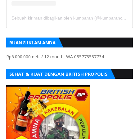
Sebuah kiriman dibagikan oleh kumparan (@kumparancom)
RUANG IKLAN ANDA
Rp6.000.000 nett / 12 month, WA 085773537734
SEHAT & KUAT DENGAN BRITISH PROPOLIS