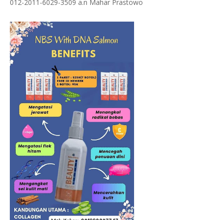
012-2011-6029-3509 a.n Mahar Prastowo