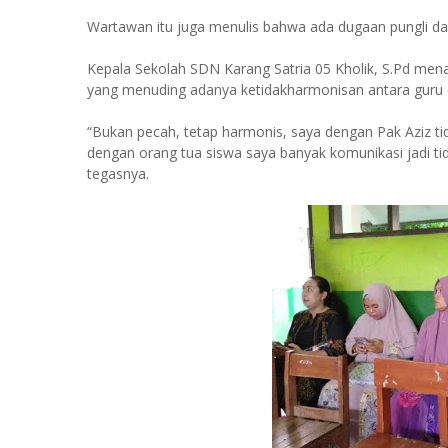
Wartawan itu juga menulis bahwa ada dugaan pungli da
Kepala Sekolah SDN Karang Satria 05 Kholik, S.Pd men
yang menuding adanya ketidakharmonisan antara guru 
“Bukan pecah, tetap harmonis, saya dengan Pak Aziz t
dengan orang tua siswa saya banyak komunikasi jadi t
tegasnya.