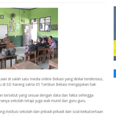
n di salah satu media online Bekasi yang dinilai tendensius,
ru di SD Karang satria 05 Tambun Bekasi mengajukan hak
an tersebut yang sesuai dengan data dan fakta sehingga
nya sekolah tetapi juga wali murid dan guru-guru.
g institusi sekolah dan pribadi-pribadi dan soal keikutsertaan