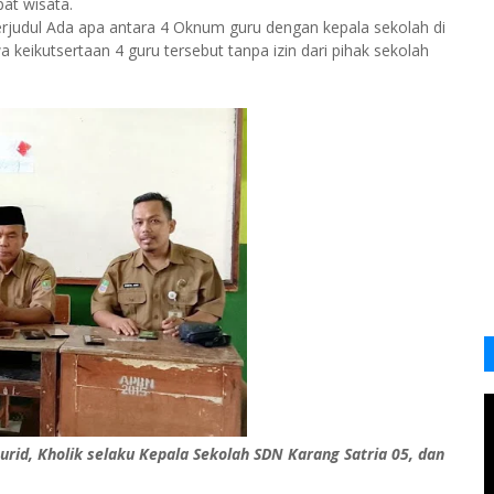
at wisata.
judul Ada apa antara 4 Oknum guru dengan kepala sekolah di
a keikutsertaan 4 guru tersebut tanpa izin dari pihak sekolah
urid, Kholik selaku Kepala Sekolah SDN Karang Satria 05, dan