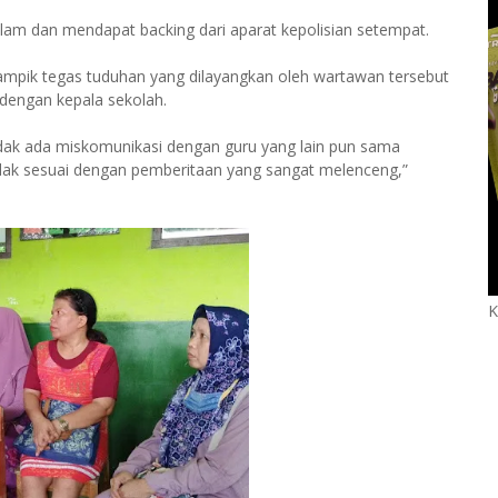
lam dan mendapat backing dari aparat kepolisian setempat.
ampik tegas tuduhan yang dilayangkan oleh wartawan tersebut
dengan kepala sekolah.
idak ada miskomunikasi dengan guru yang lain pun sama
idak sesuai dengan pemberitaan yang sangat melenceng,”
K