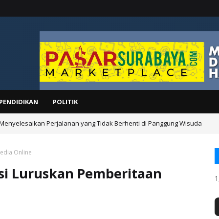
PENDIDIKAN
POLITIK
 Menyelesaikan Perjalanan yang Tidak Berhenti di Panggung Wisuda
edia Online
si Luruskan Pemberitaan
1