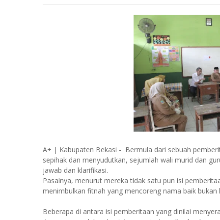
A+ | Kabupaten Bekasi - Bermula dari sebuah pemberitaa
sepihak dan menyudutkan, sejumlah wali murid dan gu
jawab dan klarifikasi.
Pasalnya, menurut mereka tidak satu pun isi pemberita
menimbulkan fitnah yang mencoreng nama baik bukan ha
Beberapa di antara isi pemberitaan yang dinilai menyeran