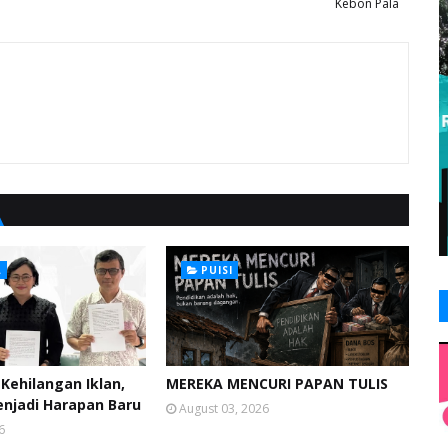
Kebon Pala
L
PUISI
Kehilangan Iklan,
MEREKA MENCURI PAPAN TULIS
enjadi Harapan Baru
August 03, 2026
6