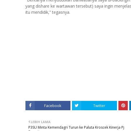
yang dishare ke wartawan tersebut) saya ingin menjela
itu mendidik,” tegasnya.
Facebook
Twitter
LEBIH LAMA
P3SU Minta Kemendagri Turun ke Paluta Kroscek Kinerja Pj