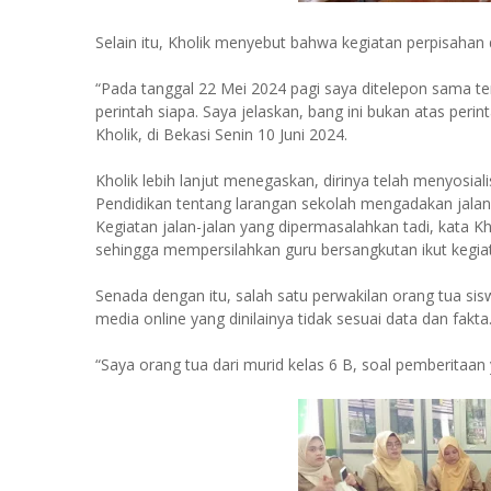
Selain itu, Kholik menyebut bahwa kegiatan perpisahan 
“Pada tanggal 22 Mei 2024 pagi saya ditelepon sama tem
perintah siapa. Saya jelaskan, bang ini bukan atas perin
Kholik, di Bekasi Senin 10 Juni 2024.
Kholik lebih lanjut menegaskan, dirinya telah menyosiali
Pendidikan tentang larangan sekolah mengadakan jalan-
Kegiatan jalan-jalan yang dipermasalahkan tadi, kata Kho
sehingga mempersilahkan guru bersangkutan ikut kegiat
Senada dengan itu, salah satu perwakilan orang tua s
media online yang dinilainya tidak sesuai data dan fakta
“Saya orang tua dari murid kelas 6 B, soal pemberitaan