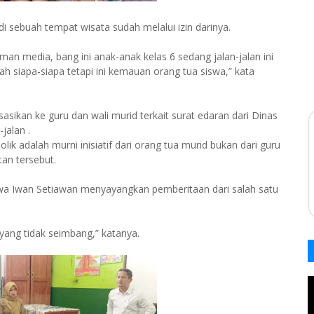
di sebuah tempat wisata sudah melalui izin darinya.
an media, bang ini anak-anak kelas 6 sedang jalan-jalan ini
tah siapa-siapa tetapi ini kemauan orang tua siswa,” kata
sasikan ke guru dan wali murid terkait surat edaran dari Dinas
jalan .
lik adalah murni inisiatif dari orang tua murid bukan dari guru
an tersebut.
iswa Iwan Setiawan menyayangkan pemberitaan dari salah satu
.
 yang tidak seimbang,” katanya.