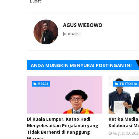
Bupati
AGUS WIEBOWO
Journalist
ANDA MUNGKIN MENYUKAI POSTINGAN INI
ESSAI
EDITORIA
Di Kuala Lumpur, Katno Hadi
Ketika Media 
Menyelesaikan Perjalanan yang
Kolaborasi M
Tidak Berhenti di Panggung
August 03, 202
Wisuda