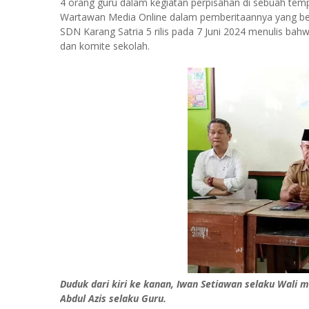
4 orang guru dalam kegiatan perpisahan di sebuah temp
Wartawan Media Online dalam pemberitaannya yang ber
SDN Karang Satria 5 rilis pada 7 Juni 2024 menulis bahw
dan komite sekolah.
Duduk dari kiri ke kanan, Iwan Setiawan selaku Wali m
Abdul Azis selaku Guru.