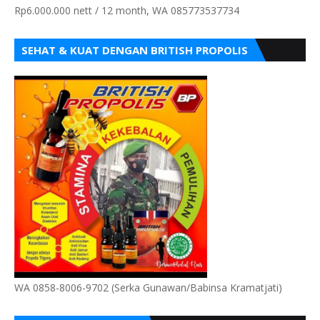
Rp6.000.000 nett / 12 month, WA 085773537734
SEHAT & KUAT DENGAN BRITISH PROPOLIS
WA 0858-8006-9702 (Serka Gunawan/Babinsa Kramatjati)