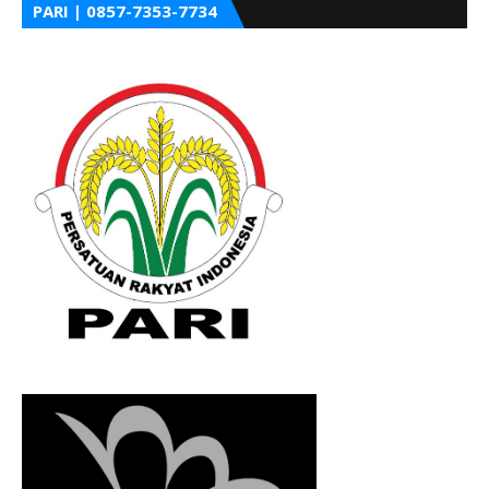
PARI | 0857-7353-7734