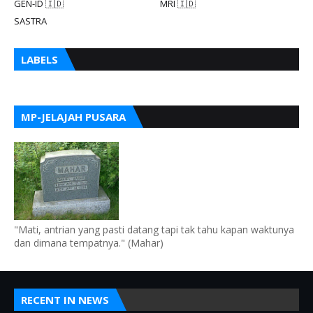
GEN-ID 🇮🇩
MRI 🇮🇩
SASTRA
LABELS
MP-JELAJAH PUSARA
"Mati, antrian yang pasti datang tapi tak tahu kapan waktunya
dan dimana tempatnya." (Mahar)
RECENT IN NEWS