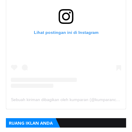
Lihat postingan ini di Instagram
Sebuah kiriman dibagikan oleh kumparan (@kumparancom)
RUANG IKLAN ANDA