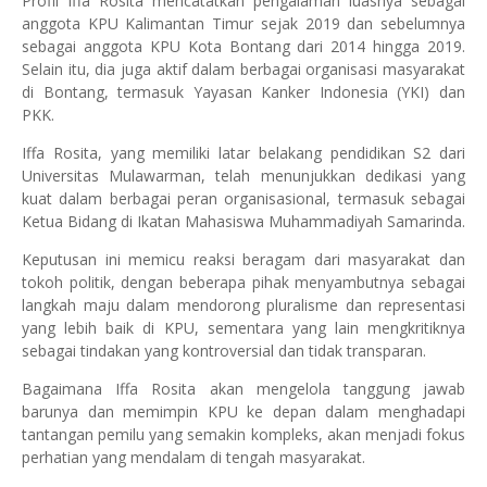
Profil Iffa Rosita mencatatkan pengalaman luasnya sebagai
anggota KPU Kalimantan Timur sejak 2019 dan sebelumnya
sebagai anggota KPU Kota Bontang dari 2014 hingga 2019.
Selain itu, dia juga aktif dalam berbagai organisasi masyarakat
di Bontang, termasuk Yayasan Kanker Indonesia (YKI) dan
PKK.
Iffa Rosita, yang memiliki latar belakang pendidikan S2 dari
Universitas Mulawarman, telah menunjukkan dedikasi yang
kuat dalam berbagai peran organisasional, termasuk sebagai
Ketua Bidang di Ikatan Mahasiswa Muhammadiyah Samarinda.
Keputusan ini memicu reaksi beragam dari masyarakat dan
tokoh politik, dengan beberapa pihak menyambutnya sebagai
langkah maju dalam mendorong pluralisme dan representasi
yang lebih baik di KPU, sementara yang lain mengkritiknya
sebagai tindakan yang kontroversial dan tidak transparan.
Bagaimana Iffa Rosita akan mengelola tanggung jawab
barunya dan memimpin KPU ke depan dalam menghadapi
tantangan pemilu yang semakin kompleks, akan menjadi fokus
perhatian yang mendalam di tengah masyarakat.