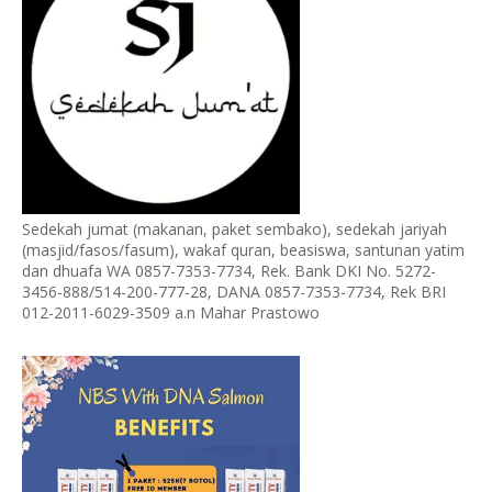
Sedekah jumat (makanan, paket sembako), sedekah jariyah
(masjid/fasos/fasum), wakaf quran, beasiswa, santunan yatim
dan dhuafa WA 0857-7353-7734, Rek. Bank DKI No. 5272-
3456-888/514-200-777-28, DANA 0857-7353-7734, Rek BRI
012-2011-6029-3509 a.n Mahar Prastowo