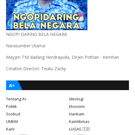
NGOPI DARING BELA NEGARA
Narasumber Utama:
Mayjen TNI dadang Hendrayuda, Dirjen Pothan - Kemhan
Creative Director: Teuku Zacky
A+
Tentang A+
Ideologi
Politik
Ekonomi
Sosbud
Hankam
UMKM
Kamtibmas
Karir
LUGAS 🇮🇩