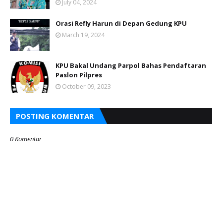
July 04, 2024
Orasi Refly Harun di Depan Gedung KPU
March 19, 2024
KPU Bakal Undang Parpol Bahas Pendaftaran
Paslon Pilpres
October 09, 2023
POSTING KOMENTAR
0 Komentar