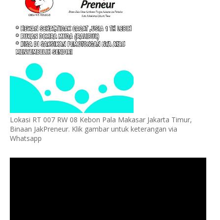
Lokasi RT 007 RW 08 Kebon Pala Makasar Jakarta Timur,
Binaan JakPreneur. Klik gambar untuk keterangan via
Whatsapp