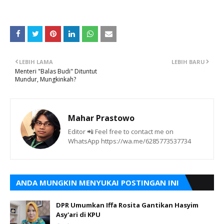
LEBIH LAMA
LEBIH BARU
Menteri "Balas Budi" Dituntut
Mundur, Mungkinkah?
Mahar Prastowo
Editor 📲 Feel free to contact me on
WhatsApp https://wa.me/6285773537734
ANDA MUNGKIN MENYUKAI POSTINGAN INI
DPR Umumkan Iffa Rosita Gantikan Hasyim
Asy'ari di KPU