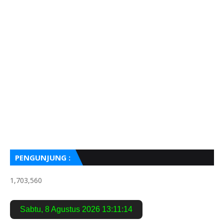
PENGUNJUNG :
1,703,560
Sabtu
,
8 Agustus 2026
13:11:15