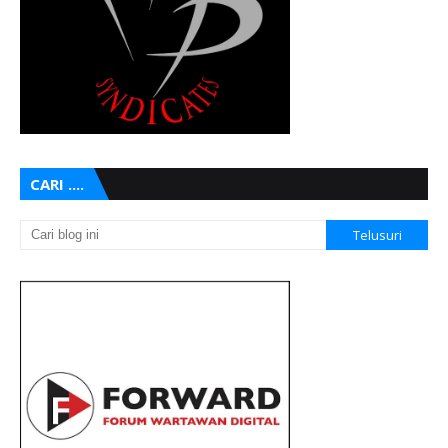
CARI ....