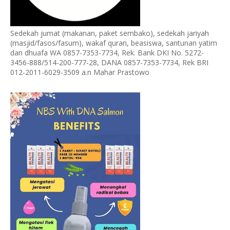
Sedekah jumat (makanan, paket sembako), sedekah jariyah
(masjid/fasos/fasum), wakaf quran, beasiswa, santunan yatim
dan dhuafa WA 0857-7353-7734, Rek. Bank DKI No. 5272-
3456-888/514-200-777-28, DANA 0857-7353-7734, Rek BRI
012-2011-6029-3509 a.n Mahar Prastowo