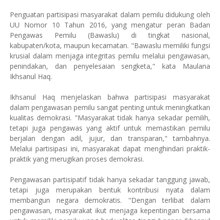
Penguatan partisipasi masyarakat dalam pemilu didukung oleh
UU Nomor 10 Tahun 2016, yang mengatur peran Badan
Pengawas Pemilu (Bawaslu) di tingkat nasional,
kabupaten/kota, maupun kecamatan. "Bawaslu memiliki fungsi
krusial dalam menjaga integritas pemilu melalui pengawasan,
penindakan, dan penyelesaian sengketa," kata Maulana
Ikhsanul Haq.
Ikhsanul Haq menjelaskan bahwa partisipasi masyarakat
dalam pengawasan pemilu sangat penting untuk meningkatkan
kualitas demokrasi. "Masyarakat tidak hanya sekadar pemilih,
tetapi juga pengawas yang aktif untuk memastikan pemilu
berjalan dengan adil, jujur, dan transparan," tambahnya.
Melalui partisipasi ini, masyarakat dapat menghindari praktik-
praktik yang merugikan proses demokrasi.
Pengawasan partisipatif tidak hanya sekadar tanggung jawab,
tetapi juga merupakan bentuk kontribusi nyata dalam
membangun negara demokratis. "Dengan terlibat dalam
pengawasan, masyarakat ikut menjaga kepentingan bersama