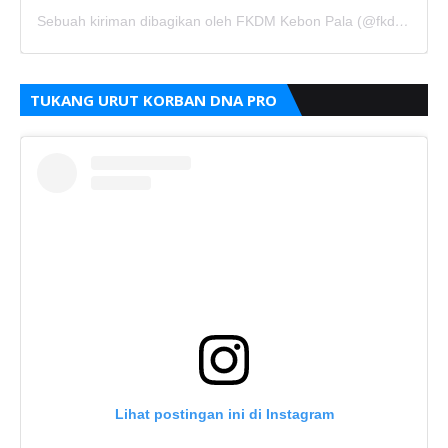
Sebuah kiriman dibagikan oleh FKDM Kebon Pala (@fkdm_kebonpala)
TUKANG URUT KORBAN DNA PRO
Lihat postingan ini di Instagram