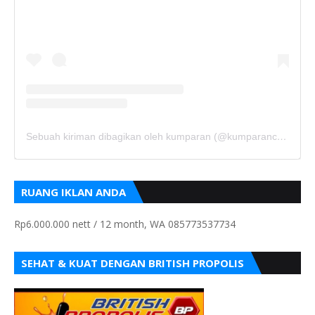
Sebuah kiriman dibagikan oleh kumparan (@kumparancom)
RUANG IKLAN ANDA
Rp6.000.000 nett / 12 month, WA 085773537734
SEHAT & KUAT DENGAN BRITISH PROPOLIS