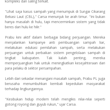
kompleks dan saling terkait.
"Lihat saja kasus sampah yang menumpuk di Sungai Cikarang
Bekasi Laut (CBL)," Carsa menunjuk ke arah timur. "Ini bukan
hanya masalah di hulu, tapi mencerminkan sistem yang tidak
beres dari hulu ke hilir."
Prabu kini aktif dalam berbagai bidang perjuangan. Mereka
menjalankan kampanye anti pembuangan sampah liar,
melakukan edukasi pemilahan sampah, serta melakukan
perjuangan untuk perbaikan sistem pengelolaan sampah di
tingkat kabupaten. Tak kalah penting, mereka
memperjuangkan hak untuk meningkatkan kesejahteraan dari
para pelaku di sektor persampahan.
Lebih dari sekadar menangani masalah sampah, Prabu PL juga
berusaha menumbuhkan kembali kepedulian masyarakat
terhadap lingkungannya.
"Kesibukan hidup modern telah mengikis nilai-nilai seperti
gotong royong dan guyub rukun," ujar Carsa.