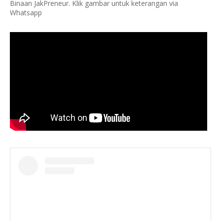
Binaan JakPreneur. Klik gambar untuk keterangan via
Whatsapp