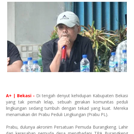
A+ | Bekasi -
Di tengah denyut kehidupan Kabupaten Bekasi
yang tak pernah lelap, sebuah gerakan komunitas peduli
lingkungan sedang tumbuh dengan tekad yang kuat. Mereka
menamakan diri Prabu Peduli Lingkungan (Prabu PL).
Prabu, dulunya akronim Persatuan Pemuda Burangkeng. Lahir
dari keresahan pemuda desa menghadapi TPA Burangkeng