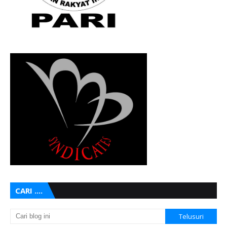
CARI ....