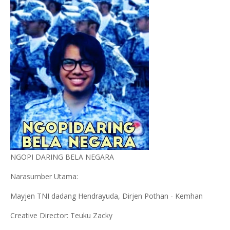
NGOPI DARING BELA NEGARA
Narasumber Utama:
Mayjen TNI dadang Hendrayuda, Dirjen Pothan - Kemhan
Creative Director: Teuku Zacky