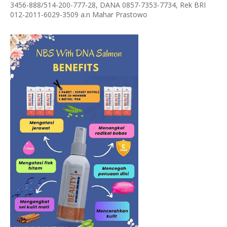
3456-888/514-200-777-28, DANA 0857-7353-7734, Rek BRI
012-2011-6029-3509 a.n Mahar Prastowo