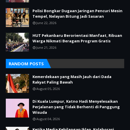
Polisi Bongkar Dugaan Jaringan Pencuri Mesin
Tempel, Nelayan Bitung Jadi Sasaran
June 22, 2026
HUT Pekanbaru Berorientasi Manfaat, Ribuan
Warga Nikmati Beragam Program Gratis
June 21, 2026
RANDOM POSTS
Kemerdekaan yang Masih Jauh dari Dada
Rakyat Paling Bawah
August 05, 2026
Di Kuala Lumpur, Katno Hadi Menyelesaikan
Perjalanan yang Tidak Berhenti di Panggung
Wisuda
August 04, 2026
Ketika Media Kehilangan Iklan, Kolaborasi