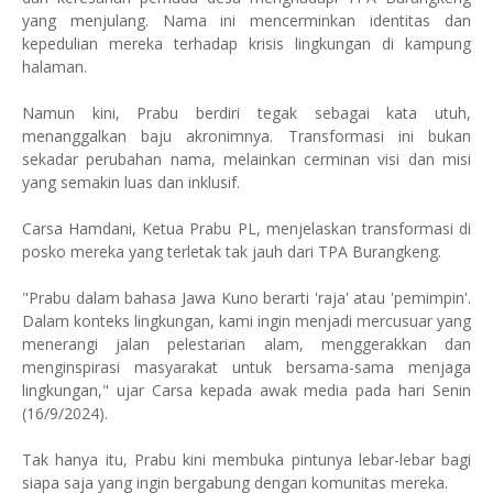
yang menjulang. Nama ini mencerminkan identitas dan
kepedulian mereka terhadap krisis lingkungan di kampung
halaman.
Namun kini, Prabu berdiri tegak sebagai kata utuh,
menanggalkan baju akronimnya. Transformasi ini bukan
sekadar perubahan nama, melainkan cerminan visi dan misi
yang semakin luas dan inklusif.
Carsa Hamdani, Ketua Prabu PL, menjelaskan transformasi di
posko mereka yang terletak tak jauh dari TPA Burangkeng.
"Prabu dalam bahasa Jawa Kuno berarti 'raja' atau 'pemimpin'.
Dalam konteks lingkungan, kami ingin menjadi mercusuar yang
menerangi jalan pelestarian alam, menggerakkan dan
menginspirasi masyarakat untuk bersama-sama menjaga
lingkungan," ujar Carsa kepada awak media pada hari Senin
(16/9/2024).
Tak hanya itu, Prabu kini membuka pintunya lebar-lebar bagi
siapa saja yang ingin bergabung dengan komunitas mereka.