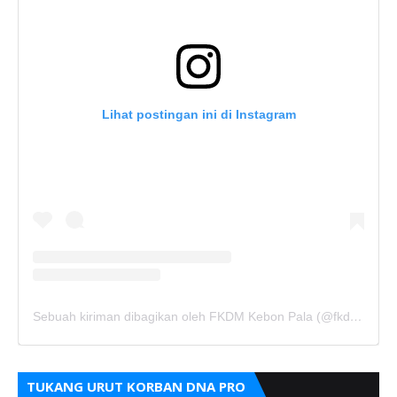
Lihat postingan ini di Instagram
Sebuah kiriman dibagikan oleh FKDM Kebon Pala (@fkdm_kebonpala)
TUKANG URUT KORBAN DNA PRO