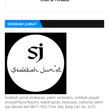
SEDEKAH JUMAT
Sedekah jumat (makanan, paket sembako), sedekah jariyah
(masjid/fasos/fasum), wakaf quran, beasiswa, santunan yatim
dan dhuafa WA 0857-7353-7734, Rek. Bank DKI No. 5272-