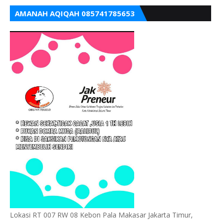
AMANAH AQIQAH 085741785653
Lokasi RT 007 RW 08 Kebon Pala Makasar Jakarta Timur,