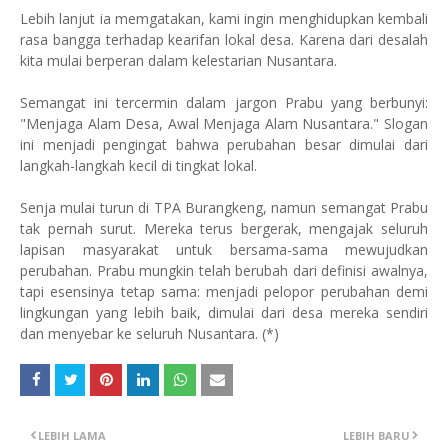
Lebih lanjut ia memgatakan, kami ingin menghidupkan kembali
rasa bangga terhadap kearifan lokal desa. Karena dari desalah
kita mulai berperan dalam kelestarian Nusantara.
Semangat ini tercermin dalam jargon Prabu yang berbunyi:
"Menjaga Alam Desa, Awal Menjaga Alam Nusantara." Slogan
ini menjadi pengingat bahwa perubahan besar dimulai dari
langkah-langkah kecil di tingkat lokal.
Senja mulai turun di TPA Burangkeng, namun semangat Prabu
tak pernah surut. Mereka terus bergerak, mengajak seluruh
lapisan masyarakat untuk bersama-sama mewujudkan
perubahan. Prabu mungkin telah berubah dari definisi awalnya,
tapi esensinya tetap sama: menjadi pelopor perubahan demi
lingkungan yang lebih baik, dimulai dari desa mereka sendiri
dan menyebar ke seluruh Nusantara. (*)
LEBIH LAMA
LEBIH BARU