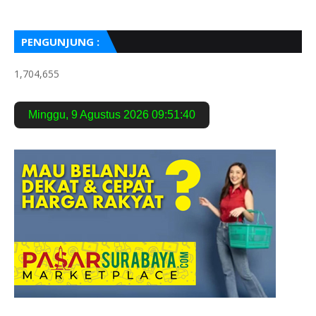
PENGUNJUNG :
1,704,655
Minggu
,
9 Agustus 2026
09:51:41