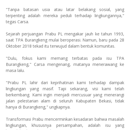
"Tanpa batasan usia atau latar belakang sosial, yang
terpenting adalah mereka peduli terhadap lingkungannya,"
tegas Carsa.
Sejarah perjuangan Prabu PL mengakar jauh ke tahun 1993,
saat TPA Burangkeng mulai beroperasi. Namun, baru pada 28
Oktober 2018 tekad itu terwujud dalam bentuk komunitas.
"Dulu, fokus kami memang terbatas pada isu TPA
Burangkeng," Carsa mengenang, matanya menerawang ke
masa lalu.
"Prabu PL lahir dari keprihatinan kami terhadap dampak
lingkungan yang masif. Tapi sekarang, visi kami telah
berkembang. Kami ingin menjadi mercusuar yang menerangi
jalan pelestarian alam di seluruh Kabupaten Bekasi, tidak
hanya di Burangkeng," ungkapnya.
Transformasi Prabu mencerminkan kesadaran bahwa masalah
lingkungan, khususnya persampahan, adalah isu yang