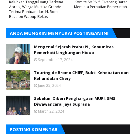
Keluhkan Tanggul yang Terkena
Komite SMPN 5 Cikarang Barat
Abrasi, Warga Mustika Grande
Meminta Perhatian Pemerintah
Terima Bantuan dari H. Romli
Bacalon Wabup Bekasi
ANDA MUNGKIN MENYUKAI POSTINGAN INI
Mengenal Sejarah Prabu PL, Komunitas
Pemerhati Lingkungan Hidup
September 17, 2024
Touring de Bromo CHIEF, Bukti Kehebatan dan
Kehandalan Chery
June 25, 2024
Sebelum Diberi Penghargaan MURI, SMSI
Diwawancarai Jaya Suprana
March 22, 2024
POSTING KOMENTAR