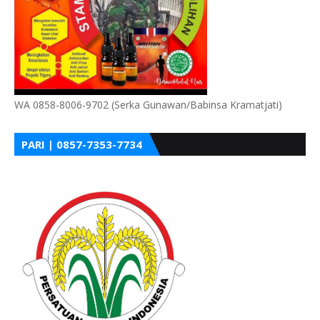
WA 0858-8006-9702 (Serka Gunawan/Babinsa Kramatjati)
PARI | 0857-7353-7734