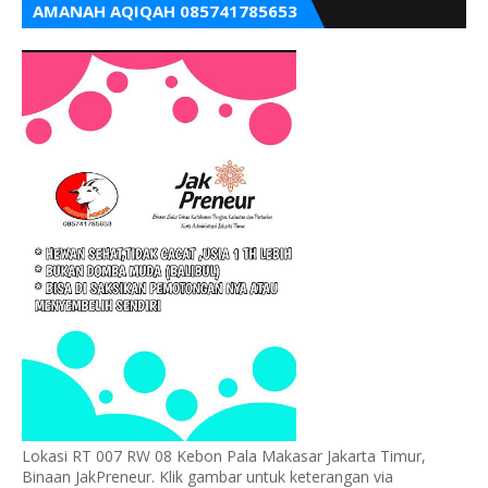
AMANAH AQIQAH 085741785653
Lokasi RT 007 RW 08 Kebon Pala Makasar Jakarta Timur,
Binaan JakPreneur. Klik gambar untuk keterangan via