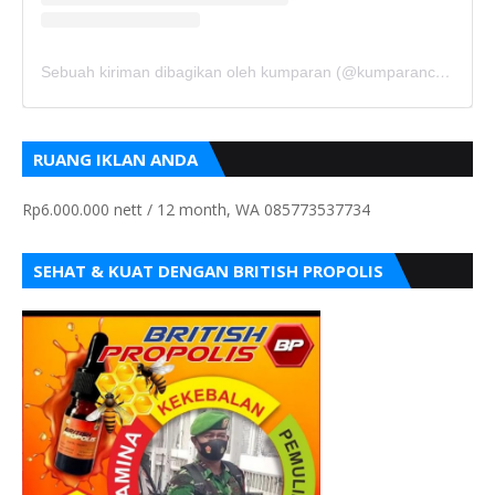
Sebuah kiriman dibagikan oleh kumparan (@kumparancom)
RUANG IKLAN ANDA
Rp6.000.000 nett / 12 month, WA 085773537734
SEHAT & KUAT DENGAN BRITISH PROPOLIS