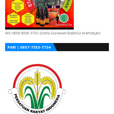
WA 0858-8006-9702 (Serka Gunawan/Babinsa Kramatjati)
PARI | 0857-7353-7734