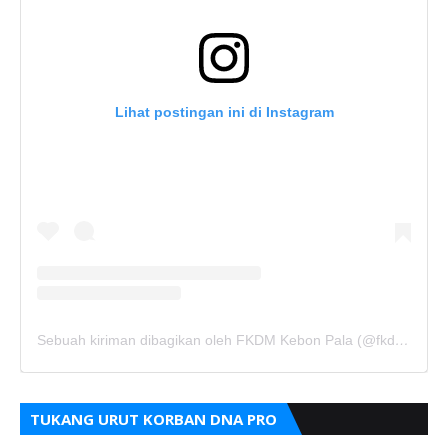
Lihat postingan ini di Instagram
Sebuah kiriman dibagikan oleh FKDM Kebon Pala (@fkdm_kebonpala)
TUKANG URUT KORBAN DNA PRO