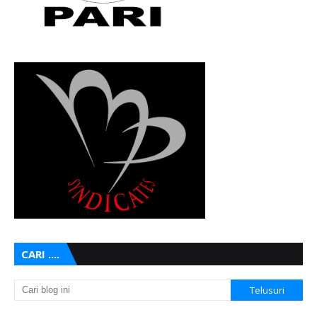
CARI ....