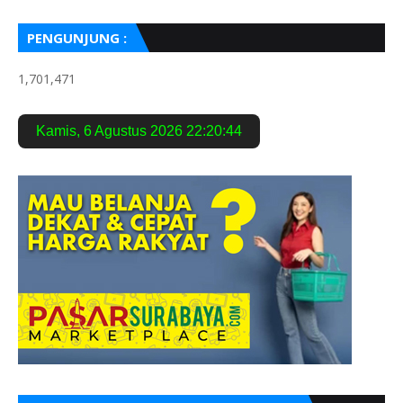
PENGUNJUNG :
1,701,471
Kamis
,
6 Agustus 2026
22:20:45