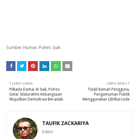
Sumber Humas Polres Siak
LEBIH LAMA
LEBIH BARU
Pilkada Damai di Siak, Polres
Tidak Ramah Pengguna,
Gelar Silaturahmi Kebangsaan
Pengumuman Publik
Wujudkan Demokrasi Beradab
Menggunakan QR/Barcode
TAUFIK ZACKARIYA
Editor