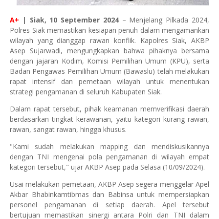
A+
| Siak, 10 September 2024
– Menjelang Pilkada 2024,
Polres Siak memastikan kesiapan penuh dalam mengamankan
wilayah yang dianggap rawan konflik. Kapolres Siak, AKBP
Asep Sujarwadi, mengungkapkan bahwa pihaknya bersama
dengan jajaran Kodim, Komisi Pemilihan Umum (KPU), serta
Badan Pengawas Pemilihan Umum (Bawaslu) telah melakukan
rapat intensif dan pemetaan wilayah untuk menentukan
strategi pengamanan di seluruh Kabupaten Siak.
Dalam rapat tersebut, pihak keamanan memverifikasi daerah
berdasarkan tingkat kerawanan, yaitu kategori kurang rawan,
rawan, sangat rawan, hingga khusus.
"Kami sudah melakukan mapping dan mendiskusikannya
dengan TNI mengenai pola pengamanan di wilayah empat
kategori tersebut," ujar AKBP Asep pada Selasa (10/09/2024).
Usai melakukan pemetaan, AKBP Asep segera menggelar Apel
Akbar Bhabinkamtibmas dan Babinsa untuk mempersiapkan
personel pengamanan di setiap daerah. Apel tersebut
bertujuan memastikan sinergi antara Polri dan TNI dalam