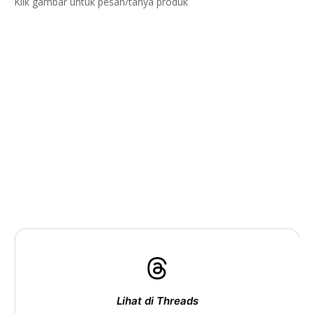
Klik gambar untuk pesan/tanya produk
Lihat di Threads