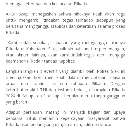
menjaga ketertiban dan kelancaran Pilkada.
AKBP Asep menegaskan bahwa pihaknya tidak akan ragu
untuk mengambil tindakan tegas terhadap siapapun yang
berusaha mengganggu stabilitas dan ketertiban selama proses
Pilkada.
“Kami sudah sepakat, siapapun yang mengganggu jalannya
Pilkada di Kabupaten Siak, baik simpatisan, tim pemenangan,
atau oknum lainnya, akan kami tindak tegas demi menjaga
keamanan Pilkada,” tandas Kapolres.
Langkah-langkah preventif yang diambil oleh Polres Siak ini
menunjukkan komitmen kuat dalam menciptakan suasana
aman dan kondusif selama tahapan Pilkada. Dengan
keterlibatan aktif TNI dan instansi terkait, diharapkan Pilkada
2024 di Kabupaten Siak dapat berjalan damai tanpa gangguan
yang berarti.
Adapun persiapan matang ini menjadi bagian dari upaya
bersama untuk menjamin kepercayaan masyarakat bahwa
Pilkada akan berlangsung dengan aman, adil, dan lancar.