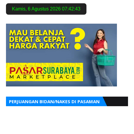
Kamis
,
6 Agustus 2026
07:42:44
PERJUANGAN BIDAN/NAKES DI PASAMAN