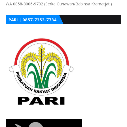
WA 0858-8006-9702 (Serka Gunawan/Babinsa Kramatjati)
PARI | 0857-7353-7734