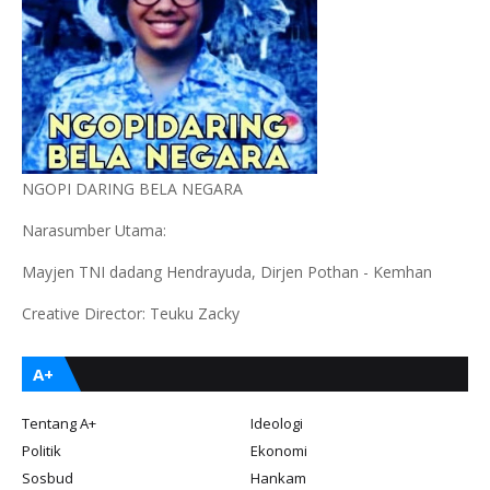
NGOPI DARING BELA NEGARA
Narasumber Utama:
Mayjen TNI dadang Hendrayuda, Dirjen Pothan - Kemhan
Creative Director: Teuku Zacky
A+
Tentang A+
Ideologi
Politik
Ekonomi
Sosbud
Hankam