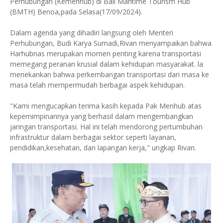
Perhubungan (Kemenhub) di Bali Maritime Tourism Hub
(BMTH) Benoa,pada Selasa(17/09/2024).
Dalam agenda yang dihadiri langsung oleh Menteri
Perhubungan, Budi Karya Sumadi,Rivan menyampaikan bahwa
Harhubnas merupakan momen penting karena transportasi
memegang peranan krusial dalam kehidupan masyarakat. la
menekankan bahwa perkembangan transportasi dari masa ke
masa telah mempermudah berbagai aspek kehidupan.
"Kami mengucapkan terima kasih kepada Pak Menhub atas
kepemimpinannya yang berhasil dalam mengembangkan
jaringan transportasi. Hal ini telah mendorong pertumbuhan
infrastruktur dalam berbagai sektor seperti layanan,
pendidikan,kesehatan, dan lapangan kerja," ungkap Rivan.