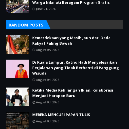
Warga Nikmati Beragam Program Gratis
June 21, 2026
RANDOM POSTS
Kemerdekaan yang Masih Jauh dari Dada
Rakyat Paling Bawah
August 05, 2026
Di Kuala Lumpur, Katno Hadi Menyelesaikan
Perjalanan yang Tidak Berhenti di Panggung
Wisuda
August 04, 2026
Ketika Media Kehilangan Iklan, Kolaborasi
Menjadi Harapan Baru
August 03, 2026
MEREKA MENCURI PAPAN TULIS
August 03, 2026