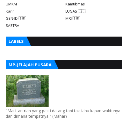
UMKM
Kamtibmas
Karir
LUGAS 🇮🇩
GEN-ID 🇮🇩
MRI 🇮🇩
SASTRA
LABELS
MP-JELAJAH PUSARA
"Mati, antrian yang pasti datang tapi tak tahu kapan waktunya
dan dimana tempatnya." (Mahar)