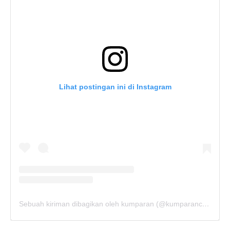
Lihat postingan ini di Instagram
Sebuah kiriman dibagikan oleh kumparan (@kumparancom)