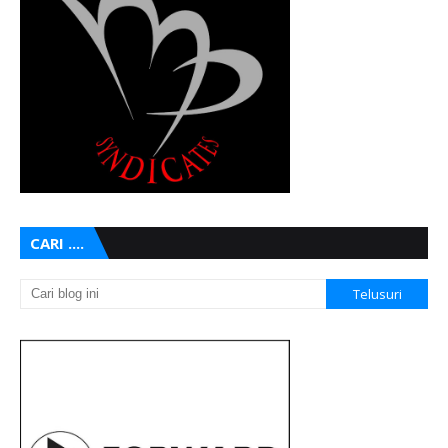
CARI ....