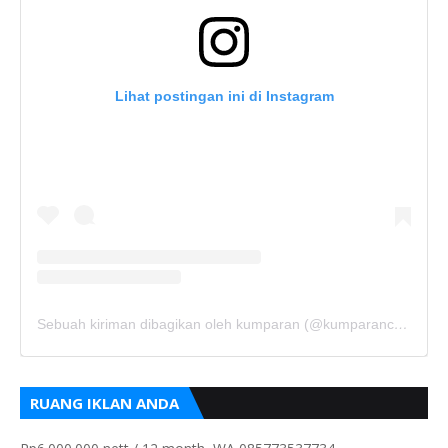
Lihat postingan ini di Instagram
Sebuah kiriman dibagikan oleh kumparan (@kumparancom)
RUANG IKLAN ANDA