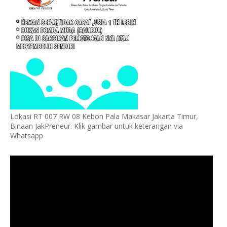
Lokasi RT 007 RW 08 Kebon Pala Makasar Jakarta Timur,
Binaan JakPreneur. Klik gambar untuk keterangan via
Whatsapp