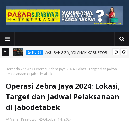
AKU BANGGA JADI ANAK KORUPTOR
PUISI
Beranda
news
Operasi Zebra Jaya 2024: Lokasi, Target dan Jadwal
Pelaksanaan di Jabodetabek
Operasi Zebra Jaya 2024: Lokasi,
Target dan Jadwal Pelaksanaan
di Jabodetabek
Mahar Prastowo
Oktober 14, 2024