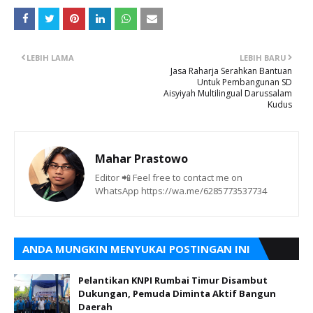
LEBIH LAMA
LEBIH BARU
Jasa Raharja Serahkan Bantuan
Untuk Pembangunan SD
Aisyiyah Multilingual Darussalam
Kudus
Mahar Prastowo
Editor 📲 Feel free to contact me on
WhatsApp https://wa.me/6285773537734
ANDA MUNGKIN MENYUKAI POSTINGAN INI
Pelantikan KNPI Rumbai Timur Disambut
Dukungan, Pemuda Diminta Aktif Bangun
Daerah