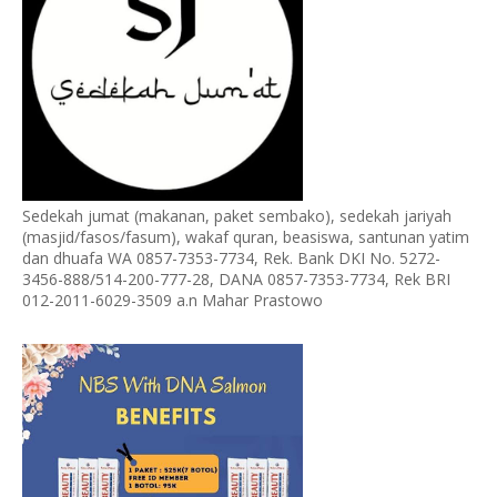
Sedekah jumat (makanan, paket sembako), sedekah jariyah
(masjid/fasos/fasum), wakaf quran, beasiswa, santunan yatim
dan dhuafa WA 0857-7353-7734, Rek. Bank DKI No. 5272-
3456-888/514-200-777-28, DANA 0857-7353-7734, Rek BRI
012-2011-6029-3509 a.n Mahar Prastowo