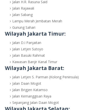
Jalan H.R. Rasuna Said
Jalan Rajawali
Jalan Sabang
Lampu Merah Jembatan Merah
Gunung Sahari
Wilayah Jakarta Timur:
Jalan D.I Panjaitan
Jalan Letjen Sutoyo
Jalan Basuki Rahmat
Kawasan Banjir Kanal Timur
Wilayah Jakarta Barat:
Jalan Letjen S. Parman (Kolong Peninsula)
Jalan Daan Mogot
Jalan Brigjen Katamso
Jalan Kemanggisan Raya
Sepanjang Jalan Daan Mogot
Wilayah Jakarta Selatan: