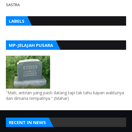
SASTRA
LABELS
MP-JELAJAH PUSARA
"Mati, antrian yang pasti datang tapi tak tahu kapan waktunya
dan dimana tempatnya." (Mahar)
RECENT IN NEWS