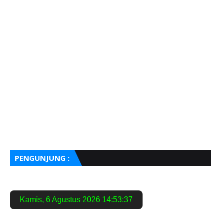
PENGUNJUNG :
Kamis
,
6 Agustus 2026
14:53:38