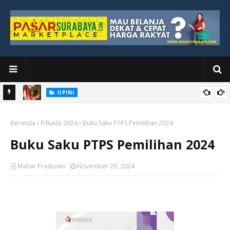
OPINI
Kemerdekaan yang Masih Jauh dari Dada Rakyat Paling Bawah
Beranda
Pilkada 2024
Buku Saku PTPS Pemilihan 2024
Buku Saku PTPS Pemilihan 2024
Mahar Prastowo
November 20, 2024