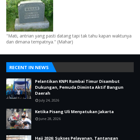
"Mati, antrian yang pasti datang tapi tak tahu kapan waktunya
dan dimana tempatnya." (Mahar)
RECENT IN NEWS
Pelantikan KNPI Rumbai Timur Disambut
Dukungan, Pemuda Diminta Aktif Bangun
Daerah
July 24, 2026
Ketika Pisang Uli Menyatukan Jakarta
June 28, 2026
Haji 2026: Sukses Pelayanan, Tantangan