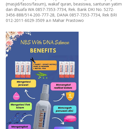
(masjid/fasos/fasum), wakaf quran, beasiswa, santunan yatim
dan dhuafa WA 0857-7353-7734, Rek. Bank DKI No. 5272-
3456-888/514-200-777-28, DANA 0857-7353-7734, Rek BRI
012-2011-6029-3509 a.n Mahar Prastowo