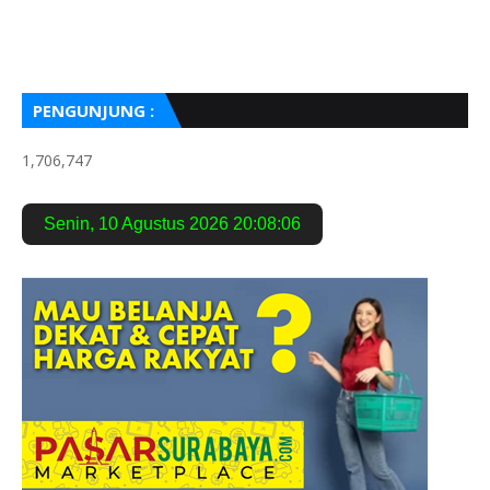
PENGUNJUNG :
1,706,747
Senin
,
10 Agustus 2026
20:08:07