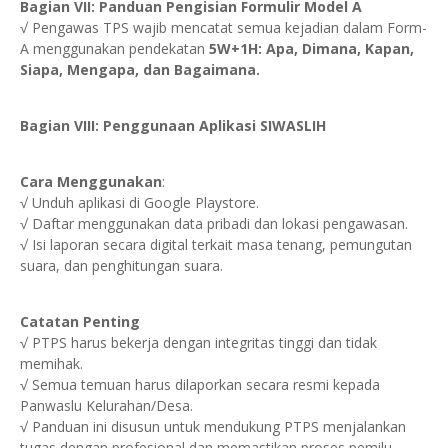
Bagian VII: Panduan Pengisian Formulir Model A
√ Pengawas TPS wajib mencatat semua kejadian dalam Form-
A menggunakan pendekatan
5W+1H: Apa, Dimana, Kapan,
Siapa, Mengapa, dan Bagaimana.
Bagian VIII: Penggunaan Aplikasi SIWASLIH
Cara Menggunakan
:
√ Unduh aplikasi di Google Playstore.
√ Daftar menggunakan data pribadi dan lokasi pengawasan.
√ Isi laporan secara digital terkait masa tenang, pemungutan
suara, dan penghitungan suara.
Catatan Penting
√ PTPS harus bekerja dengan integritas tinggi dan tidak
memihak.
√ Semua temuan harus dilaporkan secara resmi kepada
Panwaslu Kelurahan/Desa.
√ Panduan ini disusun untuk mendukung PTPS menjalankan
tugas dengan profesional dan memastikan proses pemilu