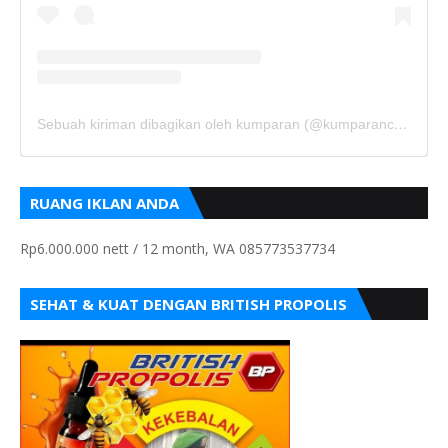
Sebuah kiriman dibagikan oleh kumparan (@kumparancom)
RUANG IKLAN ANDA
Rp6.000.000 nett / 12 month, WA 085773537734
SEHAT & KUAT DENGAN BRITISH PROPOLIS