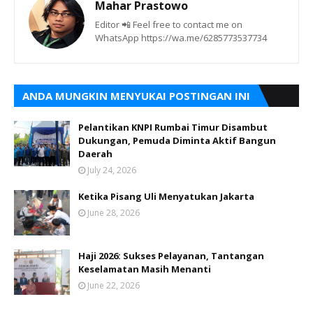
Mahar Prastowo
Editor 📲 Feel free to contact me on
WhatsApp https://wa.me/6285773537734
ANDA MUNGKIN MENYUKAI POSTINGAN INI
Pelantikan KNPI Rumbai Timur Disambut
Dukungan, Pemuda Diminta Aktif Bangun
Daerah
July 24, 2026
Ketika Pisang Uli Menyatukan Jakarta
June 28, 2026
Haji 2026: Sukses Pelayanan, Tantangan
Keselamatan Masih Menanti
June 22, 2026