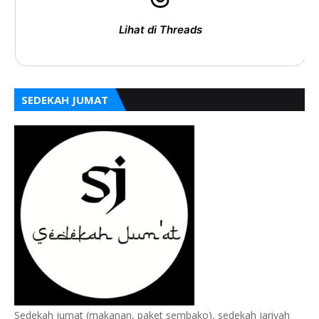
Lihat di Threads
SEDEKAH JUMAT
Sedekah jumat (makanan, paket sembako), sedekah jariyah