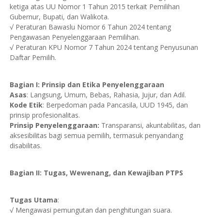
ketiga atas UU Nomor 1 Tahun 2015 terkait Pemilihan
Gubernur, Bupati, dan Walikota.
√ Peraturan Bawaslu Nomor 6 Tahun 2024 tentang
Pengawasan Penyelenggaraan Pemilihan.
√ Peraturan KPU Nomor 7 Tahun 2024 tentang Penyusunan
Daftar Pemilih.
Bagian I: Prinsip dan Etika Penyelenggaraan
Asas
: Langsung, Umum, Bebas, Rahasia, Jujur, dan Adil.
Kode Etik
: Berpedoman pada Pancasila, UUD 1945, dan
prinsip profesionalitas.
Prinsip Penyelenggaraan:
Transparansi, akuntabilitas, dan
aksesibilitas bagi semua pemilih, termasuk penyandang
disabilitas.
Bagian II: Tugas, Wewenang, dan Kewajiban PTPS
Tugas Utama
:
√ Mengawasi pemungutan dan penghitungan suara.