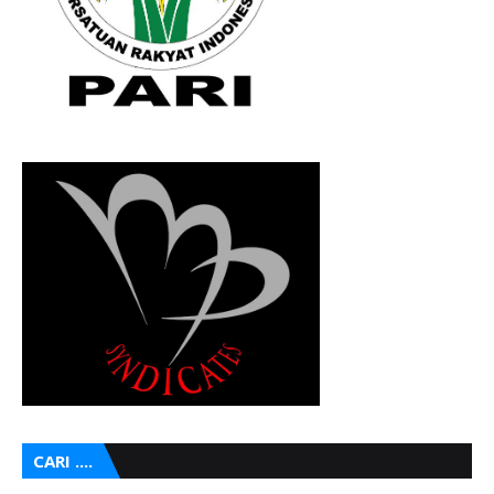
CARI ....