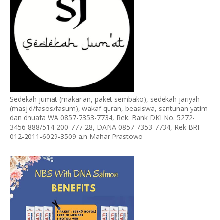
Sedekah jumat (makanan, paket sembako), sedekah jariyah
(masjid/fasos/fasum), wakaf quran, beasiswa, santunan yatim
dan dhuafa WA 0857-7353-7734, Rek. Bank DKI No. 5272-
3456-888/514-200-777-28, DANA 0857-7353-7734, Rek BRI
012-2011-6029-3509 a.n Mahar Prastowo