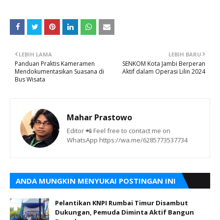
LEBIH LAMA
LEBIH BARU
Panduan Praktis Kameramen
SENKOM Kota Jambi Berperan
Mendokumentasikan Suasana di
Aktif dalam Operasi Lilin 2024
Bus Wisata
Mahar Prastowo
Editor 📲 Feel free to contact me on
WhatsApp https://wa.me/6285773537734
ANDA MUNGKIN MENYUKAI POSTINGAN INI
Pelantikan KNPI Rumbai Timur Disambut
Dukungan, Pemuda Diminta Aktif Bangun