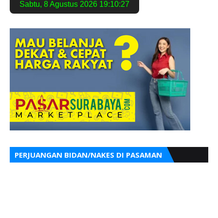
Sabtu
,
8 Agustus 2026
19:10:30
PERJUANGAN BIDAN/NAKES DI PASAMAN