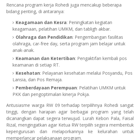
Rencana program kerja Rohedi juga mencakup beberapa
bidang penting, di antaranya:
Keagamaan dan Kesra
: Peningkatan kegiatan
keagamaan, pelatihan UMKM, dan tabligh akbar.
Olahraga dan Pendidikan
: Pengembangan fasilitas
olahraga, car-free day, serta program jam belajar untuk
anak-anak.
Keamanan dan Ketertiban
: Pengaktifan kembali pos
keamanan di setiap RT.
Kesehatan
: Pelayanan kesehatan melalui Posyandu, Pos
Lansia, dan Pos Remaja.
Pemberdayaan Perempuan
: Pelatihan UMKM untuk
PKK dan pengoptimalan kinerja Pokja.
Antusiasme warga RW 09 terhadap terpilihnya Rohedi sangat
tinggi, dengan harapan agar berbagai program yang telah
dicanangkan dapat segera terwujud. Lurah Kebon Pala, Faisal
Rizal, mengingatkan agar Ketua RW terpilih segera membentuk
kepengurusan dan melaporkannya ke kelurahan untuk
memperlancar pelaksanaan program.