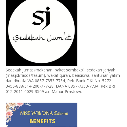
Sedekah jumat (makanan, paket sembako), sedekah jariyah
(masjid/fasos/fasum), wakaf quran, beasiswa, santunan yatim
dan dhuafa WA 0857-7353-7734, Rek. Bank DKI No. 5272-
3456-888/514-200-777-28, DANA 0857-7353-7734, Rek BRI
012-2011-6029-3509 a.n Mahar Prastowo