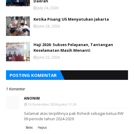
Daerah
July 24, 2026
Ketika Pisang Uli Menyatukan Jakarta
June 28, 2026
Haji 2026: Sukses Pelayanan, Tantangan
Keselamatan Masih Menanti
June 22, 2026
POSTING KOMENTAR
1 Komentar
ANONIM
16 Desember 2024 pukul 11.24
Selamat atas terpilihnya pak Rohedi sebagai ketua RW
09 periode tahun 2024-2029
Balas
Hapus