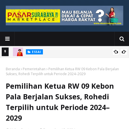
ESSAI
Bawah
Di Kuala Lumpur, Katno Hadi Menyelesaikan Perjalanan yang
Beranda
Tidak Berhenti di Panggung Wisuda
Pemerintahan
Pemilihan Ketua RW 09 Kebon Pala Berjalan
Sukses, Rohedi Terpilih untuk Periode 2024–2029
Pemilihan Ketua RW 09 Kebon
Pala Berjalan Sukses, Rohedi
Terpilih untuk Periode 2024–
2029