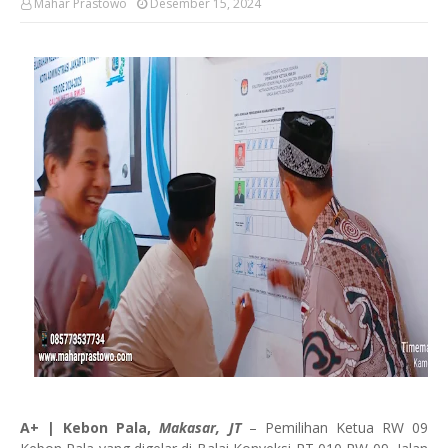
Mahar Prastowo
Desember 15, 2024
A+ | Kebon Pala,
Makasar, JT
– Pemilihan Ketua RW 09