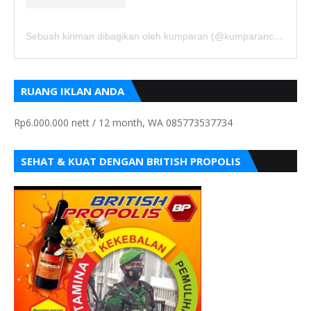
Sebuah kiriman dibagikan oleh kumparan (@kumparancom)
RUANG IKLAN ANDA
Rp6.000.000 nett / 12 month, WA 085773537734
SEHAT & KUAT DENGAN BRITISH PROPOLIS