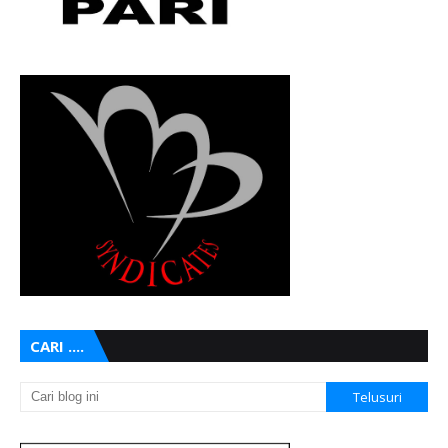
CARI ....