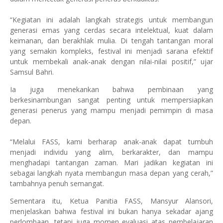
“Kegiatan ini adalah langkah strategis untuk membangun
generasi emas yang cerdas secara intelektual, kuat dalam
keimanan, dan berakhlak mulia. Di tengah tantangan moral
yang semakin kompleks, festival ini menjadi sarana efektif
untuk membekali anak-anak dengan nilai-nilai positif,” ujar
Samsul Bahri.
Ia juga menekankan bahwa pembinaan yang
berkesinambungan sangat penting untuk mempersiapkan
generasi penerus yang mampu menjadi pemimpin di masa
depan.
“Melalui FASS, kami berharap anak-anak dapat tumbuh
menjadi individu yang alim, berkarakter, dan mampu
menghadapi tantangan zaman. Mari jadikan kegiatan ini
sebagai langkah nyata membangun masa depan yang cerah,”
tambahnya penuh semangat.
Sementara itu, Ketua Panitia FASS, Mansyur Alansori,
menjelaskan bahwa festival ini bukan hanya sekadar ajang
perlombaan, tetapi juga momen evaluasi atas pembelajaran