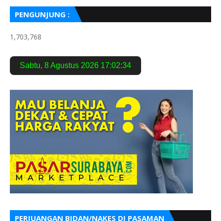
PENGUNJUNG :
1,703,768
Sabtu
,
8 Agustus 2026
17:02:35
PERJUANGAN BIDAN/NAKES DI PASAMAN