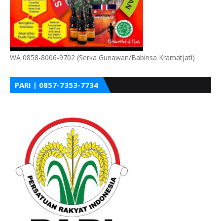
WA 0858-8006-9702 (Serka Gunawan/Babinsa Kramatjati)
PARI | 0857-7353-7734