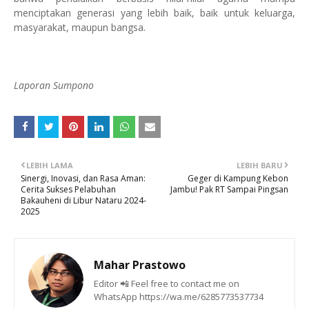
menciptakan generasi yang lebih baik, baik untuk keluarga,
masyarakat, maupun bangsa.
Laporan Sumpono
LEBIH LAMA
LEBIH BARU
Sinergi, Inovasi, dan Rasa Aman:
Geger di Kampung Kebon
Cerita Sukses Pelabuhan
Jambu! Pak RT Sampai Pingsan
Bakauheni di Libur Nataru 2024-
2025
Mahar Prastowo
Editor 📲 Feel free to contact me on
WhatsApp https://wa.me/6285773537734