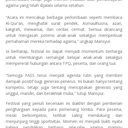
agama yang telah dijalani selama setahun.
“Acara ini mencakup berbagai perlombaan seperti membaca
Al-Qur'an, menghafal surat pendek, Asmaulhusna, azan,
kaligrafi, mewarnai, dan cerdas cermat. Semua dirancang
untuk mengasah potensi anak-anak sekaligus memperkuat
pemahaman mereka terhadap agama,” ungkap Mansyur.
Ia berharap, festival ini dapat menjadi momentum berharga
untuk membangun semangat belajar anak-anak sekaligus
mempererat hubungan antara TPQ, peserta, dan orang tua.
“Semoga FASS terus menjadi agenda rutin yang memberi
dampak positif bagi generasi penerus. Ini bukan hanya tentang
kompetisi, tetapi juga tentang menciptakan generasi yang
unggul, mandiri, dan berakhlak mulia,” tutup Mansyur.
Festival yang penuh keceriaan ini diakhiri dengan pemberian
penghargaan kepada para pemenang lomba. Para peserta,
meski berkompetisi, terlihat saling mendukung dan
menjunjung tinggi sportivitas. Momen ini menjadi bukti nyata
bahwa pendidikan berbasis nilai-nilai agama mampu