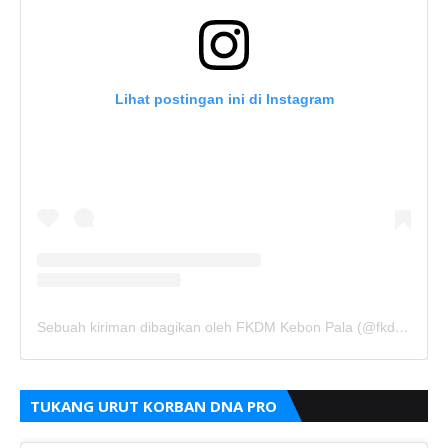
Lihat postingan ini di Instagram
Sebuah kiriman dibagikan oleh FKDM Kebon Pala (@fkdm_kebonpala)
TUKANG URUT KORBAN DNA PRO