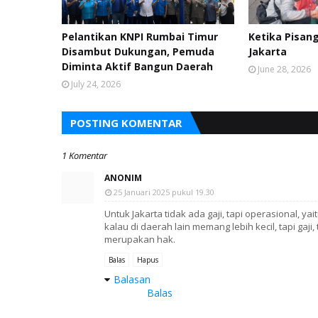
Pelantikan KNPI Rumbai Timur
Ketika Pisan
Disambut Dukungan, Pemuda
Jakarta
Diminta Aktif Bangun Daerah
June 28, 2026
July 24, 2026
POSTING KOMENTAR
1 Komentar
ANONIM
25 Januari 2025 pukul 19.30
Untuk Jakarta tidak ada gaji, tapi operasional, 
kalau di daerah lain memang lebih kecil, tapi ga
merupakan hak.
Balas
Hapus
Balasan
Balas