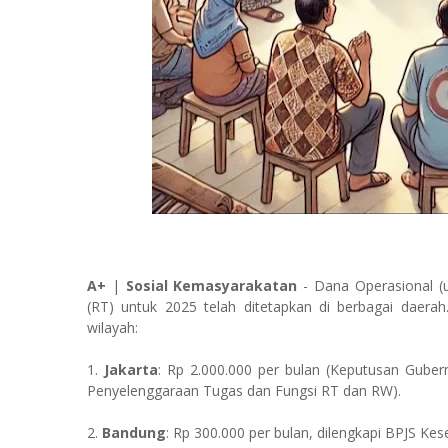
A+
|
Sosial Kemasyarakatan
- Dana Operasional (u
(RT) untuk 2025 telah ditetapkan di berbagai daerah
wilayah:
1.
Jakarta
: Rp 2.000.000 per bulan (Keputusan Gub
Penyelenggaraan Tugas dan Fungsi RT dan RW).
2.
Bandung
: Rp 300.000 per bulan, dilengkapi BPJS K