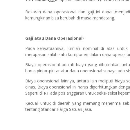
Besaran dana operasional dan gaji ini dapat menjadi
kemungkinan bisa berubah di masa mendatang.
Gaji atau Dana Operasional
?
Pada kenyataannya, jumlah nominal di atas untuk d
merupakan salah satu komponen dalam dana operasion
Biaya operasional adalah biaya yang dibutuhkan untuk
harus pintar-pintar atur dana operasional supaya ada sis
Biaya operasional lainnya, antara lain meliputi biaya s
dinas. Biaya operasional ini harus diperhitungkan den
Seperti di RT ada pos anggaran untuk seksi-seksi kepe
Kecuali untuk di daerah yang memang menerima seba
tentang Standar Harga Satuan Jasa.