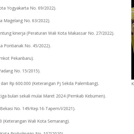
Kota Yogyakarta No. 69/2022).
ota Magelang No. 63/2022).
antung kinerja (Peraturan Wali Kota Makassar No. 27/2022).
ta Pontianak No. 45/2022).
emkot Pekanbaru).
 Padang No. 15/2015).
ik dari Rp 600.000 (Keterangan Pj Sekda Palembang).
K
p tiga bulan sekali mulai Maret 2024 (Pemkab Kebumen).
a Bekasi No. 149/Kep.16-Tapem/I/2021).
023 (Keterangan Wali Kota Semarang).
i Kota Probolinggo No. 107/2020).