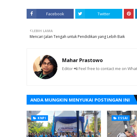
Facebook
Twitter
LEBIH LAMA
Mencari Jalan Tengah untuk Pendidikan yang Lebih Baik
Mahar Prastowo
Editor 📲 Feel free to contact me on W
ANDA MUNGKIN MENYUKAI POSTINGAN INI
KNPI
ESSAI