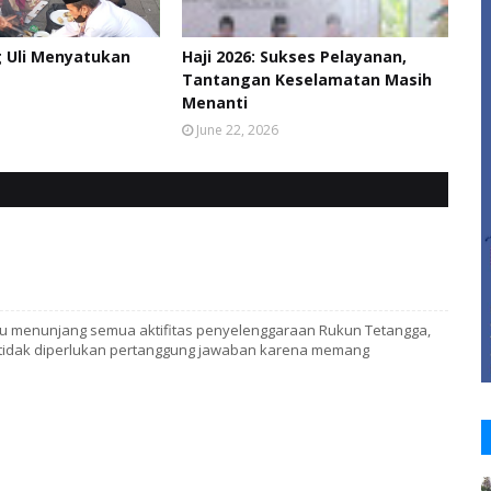
g Uli Menyatukan
Haji 2026: Sukses Pelayanan,
Tantangan Keselamatan Masih
Menanti
June 22, 2026
yaitu menunjang semua aktifitas penyelenggaraan Rukun Tetangga,
ji, tidak diperlukan pertanggung jawaban karena memang