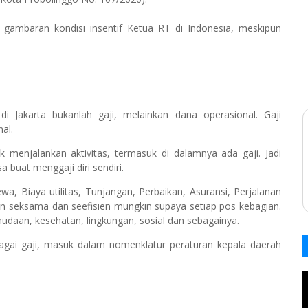
 gambaran kondisi insentif Ketua RT di Indonesia, meskipun
i Jakarta bukanlah gaji, melainkan dana operasional. Gaji
al.
 menjalankan aktivitas, termasuk di dalamnya ada gaji. Jadi
a buat menggaji diri sendiri.
ewa, Biaya utilitas, Tunjangan, Perbaikan, Asuransi, Perjalanan
gan seksama dan seefisien mungkin supaya setiap pos kebagian.
mudaan, kesehatan, lingkungan, sosial dan sebagainya.
gai gaji, masuk dalam nomenklatur peraturan kepala daerah