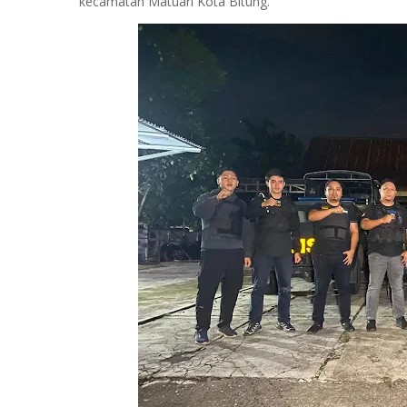
kecamatan Matuari Kota Bitung.