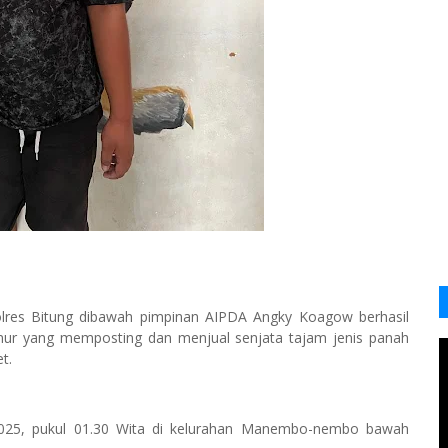
olres Bitung dibawah pimpinan AIPDA Angky Koagow berhasil
ur yang memposting dan menjual senjata tajam jenis panah
t.
2025, pukul 01.30 Wita di kelurahan Manembo-nembo bawah