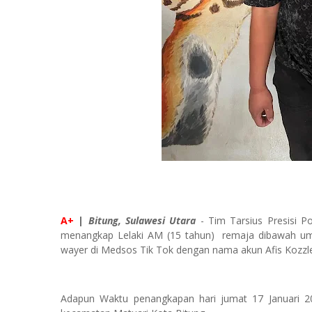
A+
|
Bitung, Sulawesi Utara
- Tim Tarsius Presisi P
menangkap Lelaki AM (15 tahun) remaja dibawah um
wayer di Medsos Tik Tok dengan nama akun Afis Kozzle
Adapun Waktu penangkapan hari jumat 17 Januari 