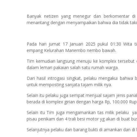
Banyak netizen yang menegur dan berkomentar di 
menantang dengan menyampaikan bahwa dia tidak takut d
Pada hari jumat 17 Januari 2025 pukul 01:30 Wita 
empang Kelurahan Manembo nembo bawah.
Tim kemudian langsung menuju ke komplex tersebut d
dalam lemari pakaian salah satu rumah warga.
Dari hasil introgasi singkat, pelaku mengakui bahwa 
untuk memposting sanjata tajam milik nya.
Selain itu pelaku juga sempat menjual sajam jenis pa
berada di komplex girian dengan harga Rp, 100.000 Ru
Selain itu Tim juga mengamankan tas milik pelaku ya
pisau penikam dan 4 trali besi motor yg akan di buat b
Selanjutnya pelaku dan barang bukti di amankan dan di