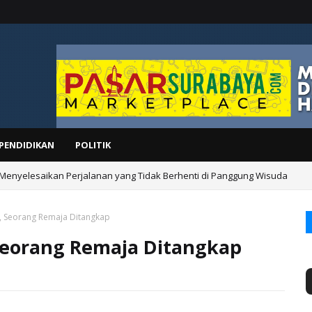
PENDIDIKAN
POLITIK
 Menyelesaikan Perjalanan yang Tidak Berhenti di Panggung Wisuda
s, Seorang Remaja Ditangkap
 Seorang Remaja Ditangkap