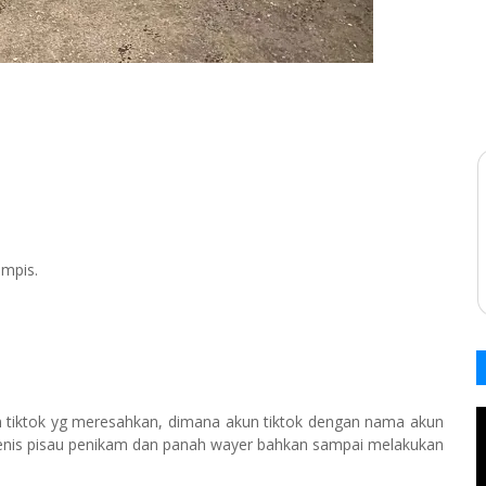
mpis.
n tiktok yg meresahkan, dimana akun tiktok dengan nama akun
jenis pisau penikam dan panah wayer bahkan sampai melakukan