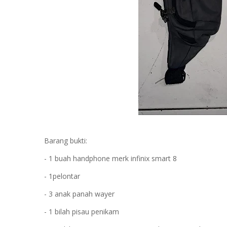
Barang bukti:
- 1 buah handphone merk infinix smart 8
- 1pelontar
- 3 anak panah wayer
- 1 bilah pisau penikam