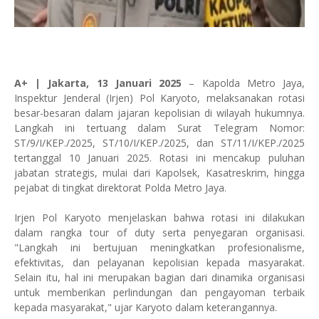
A+ | Jakarta, 13 Januari 2025
– Kapolda Metro Jaya,
Inspektur Jenderal (Irjen) Pol Karyoto, melaksanakan rotasi
besar-besaran dalam jajaran kepolisian di wilayah hukumnya.
Langkah ini tertuang dalam Surat Telegram Nomor:
ST/9/I/KEP./2025, ST/10/I/KEP./2025, dan ST/11/I/KEP./2025
tertanggal 10 Januari 2025. Rotasi ini mencakup puluhan
jabatan strategis, mulai dari Kapolsek, Kasatreskrim, hingga
pejabat di tingkat direktorat Polda Metro Jaya.
Irjen Pol Karyoto menjelaskan bahwa rotasi ini dilakukan
dalam rangka tour of duty serta penyegaran organisasi.
"Langkah ini bertujuan meningkatkan profesionalisme,
efektivitas, dan pelayanan kepolisian kepada masyarakat.
Selain itu, hal ini merupakan bagian dari dinamika organisasi
untuk memberikan perlindungan dan pengayoman terbaik
kepada masyarakat," ujar Karyoto dalam keterangannya.