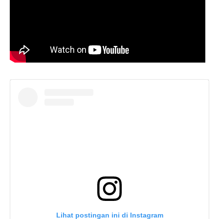
Lihat postingan ini di Instagram