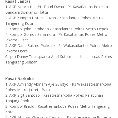
Kasat Lantas
1. AKP Noach Hendrik Daud Dwaa - Ps Kasatlantas Polresta
Bandara Soekarno-Hatta
2. AKBP Nopta Histaris Suzan - Kasatlantas Polres Metro
Tangerang Kota
3. Kompol Joko Sembodo - Kasatlantas Polres Metro Depok
4. Kompol Gomos Simamora - Ps Kasatlantas Polres Metro
Jakarta Pusat
5. AKP Danu Sukmo Prakoso - Ps Wakasatlantas Polres Metro
Jakarta Utara
6. Iptu Danny Trisespianto Arief Sutarman - Kasatlantas Polres
Tangerang Selatan
Kasat Narkoba
1. AKP Avrilendy Akmam Ajie Sulistyo - Ps Wakasatresnarkoba
Polres Metro Jakarta Barat
2. AKP Sigit Santoso - Kasatresnarkoba Polres Pelabuhan
Tanjung Priok
3. Kompol Rihold - Kasatresnarkoba Polres Metro Tangerang
Kota
4. AKP Michael Kharisma Tandayu - Kasatresnarkoba Polresta