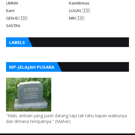
UMKM
Kamtibmas
Karir
LUGAS 🇮🇩
GEN-ID 🇮🇩
MRI 🇮🇩
SASTRA
LABELS
MP-JELAJAH PUSARA
"Mati, antrian yang pasti datang tapi tak tahu kapan waktunya
dan dimana tempatnya." (Mahar)