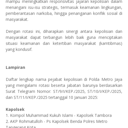
mampu meningkatkan responsivitas jajaran kepolisian dalam
menangani isu-isu strategis, termasuk keamanan lingkungan,
pemberantasan narkoba, hingga penanganan konflik sosial di
masyarakat.
Dengan rotasi ini, diharapkan sinergi antara kepolisian dan
masyarakat dapat terbangun lebih baik guna menciptakan
situasi keamanan dan ketertiban masyarakat (kamtibmas)
yang kondusif.
Lampiran
Daftar lengkap nama pejabat kepolisian di Polda Metro Jaya
yang mengalami rotasi beserta jabatan barunya berdasarkan
Surat Telegram Nomor: ST/9/I/KEP./2025, ST/10/I/KEP./2025,
dan ST/11/I/KEP./2025 tertanggal 10 Januari 2025:
Kapolsek
1. Kompol Muhammad Kukuh Islami - Kapolsek Tambora
2. AKP Rohmatulloh - Ps Kapolsek Benda Polres Metro
Tangerang Kota