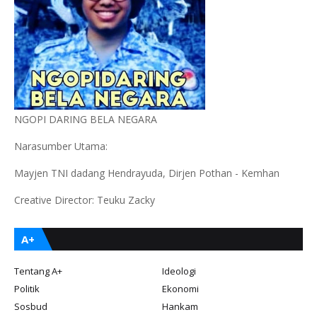
NGOPI DARING BELA NEGARA
Narasumber Utama:
Mayjen TNI dadang Hendrayuda, Dirjen Pothan - Kemhan
Creative Director: Teuku Zacky
A+
Tentang A+
Ideologi
Politik
Ekonomi
Sosbud
Hankam