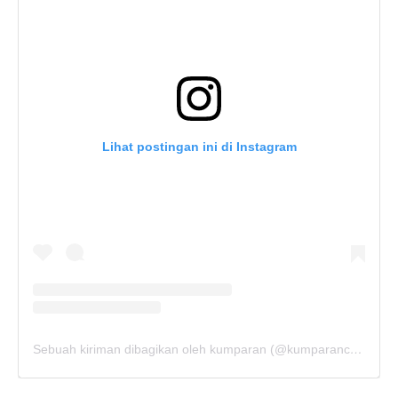
Lihat postingan ini di Instagram
Sebuah kiriman dibagikan oleh kumparan (@kumparancom)