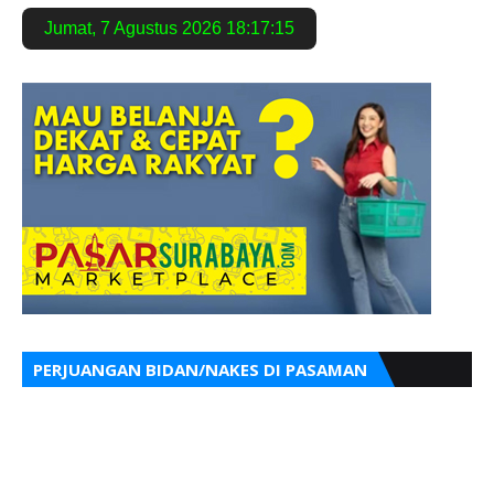
Jumat
,
7 Agustus 2026
18:17:16
PERJUANGAN BIDAN/NAKES DI PASAMAN