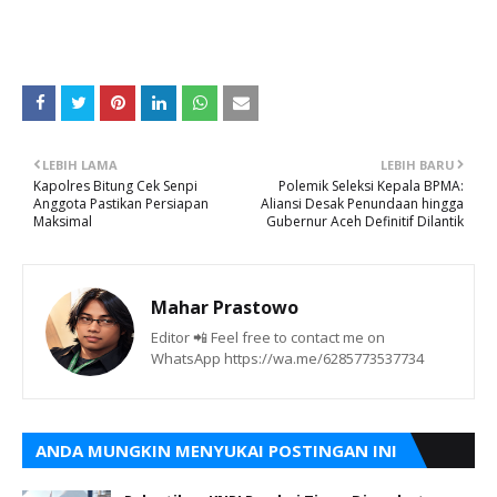
LEBIH LAMA
LEBIH BARU
Kapolres Bitung Cek Senpi
Polemik Seleksi Kepala BPMA:
Anggota Pastikan Persiapan
Aliansi Desak Penundaan hingga
Maksimal
Gubernur Aceh Definitif Dilantik
Mahar Prastowo
Editor 📲 Feel free to contact me on
WhatsApp https://wa.me/6285773537734
ANDA MUNGKIN MENYUKAI POSTINGAN INI