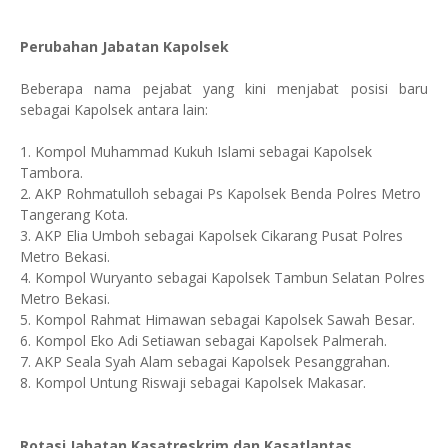
Perubahan Jabatan Kapolsek
Beberapa nama pejabat yang kini menjabat posisi baru
sebagai Kapolsek antara lain:
1. Kompol Muhammad Kukuh Islami sebagai Kapolsek
Tambora.
2. AKP Rohmatulloh sebagai Ps Kapolsek Benda Polres Metro
Tangerang Kota.
3. AKP Elia Umboh sebagai Kapolsek Cikarang Pusat Polres
Metro Bekasi.
4. Kompol Wuryanto sebagai Kapolsek Tambun Selatan Polres
Metro Bekasi.
5. Kompol Rahmat Himawan sebagai Kapolsek Sawah Besar.
6. Kompol Eko Adi Setiawan sebagai Kapolsek Palmerah.
7. AKP Seala Syah Alam sebagai Kapolsek Pesanggrahan.
8. Kompol Untung Riswaji sebagai Kapolsek Makasar.
Rotasi Jabatan Kasatreskrim dan Kasatlantas