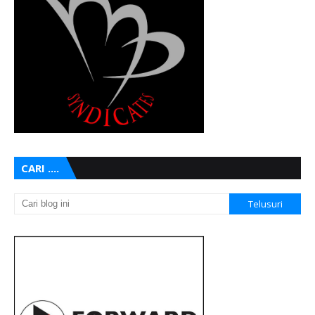
CARI ....