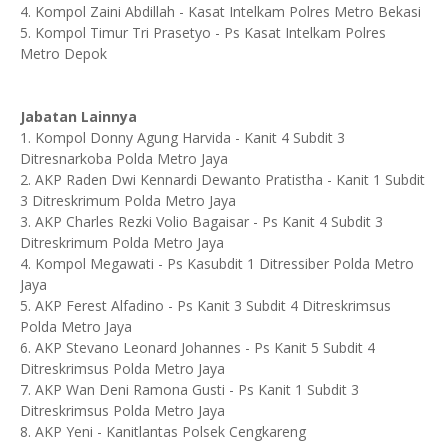
4. Kompol Zaini Abdillah - Kasat Intelkam Polres Metro Bekasi
5. Kompol Timur Tri Prasetyo - Ps Kasat Intelkam Polres
Metro Depok
Jabatan Lainnya
1. Kompol Donny Agung Harvida - Kanit 4 Subdit 3
Ditresnarkoba Polda Metro Jaya
2. AKP Raden Dwi Kennardi Dewanto Pratistha - Kanit 1 Subdit
3 Ditreskrimum Polda Metro Jaya
3. AKP Charles Rezki Volio Bagaisar - Ps Kanit 4 Subdit 3
Ditreskrimum Polda Metro Jaya
4. Kompol Megawati - Ps Kasubdit 1 Ditressiber Polda Metro
Jaya
5. AKP Ferest Alfadino - Ps Kanit 3 Subdit 4 Ditreskrimsus
Polda Metro Jaya
6. AKP Stevano Leonard Johannes - Ps Kanit 5 Subdit 4
Ditreskrimsus Polda Metro Jaya
7. AKP Wan Deni Ramona Gusti - Ps Kanit 1 Subdit 3
Ditreskrimsus Polda Metro Jaya
8. AKP Yeni - Kanitlantas Polsek Cengkareng