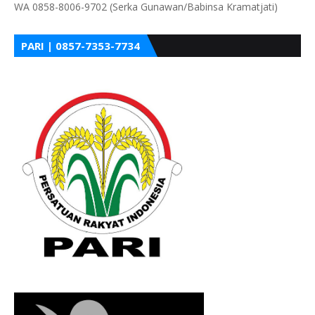
WA 0858-8006-9702 (Serka Gunawan/Babinsa Kramatjati)
PARI | 0857-7353-7734