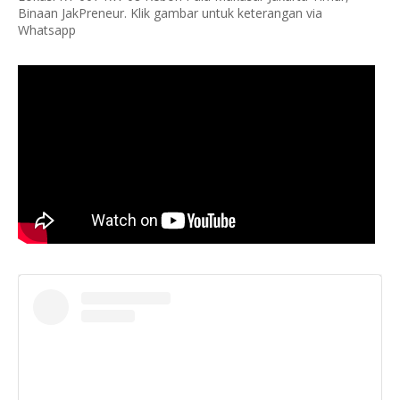
Binaan JakPreneur. Klik gambar untuk keterangan via
Whatsapp