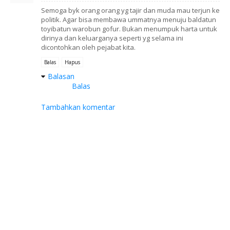
Semoga byk orang orang yg tajir dan muda mau terjun ke
politik. Agar bisa membawa ummatnya menuju baldatun
toyibatun warobun gofur. Bukan menumpuk harta untuk
dirinya dan keluarganya seperti yg selama ini
dicontohkan oleh pejabat kita.
Balas
Hapus
Balasan
Balas
Tambahkan komentar