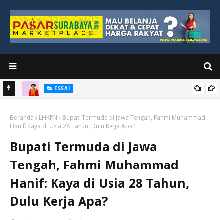
ESSAI
Bawah
Di Kuala Lumpur, Katno Hadi Menyelesaikan Perjalanan yang
Beranda
Tidak Berhenti di Panggung Wisuda
LHKPN
Bupati Termuda di Jawa Tengah, Fahmi Muhammad
Hanif: Kaya di Usia 28 Tahun, Dulu Kerja Apa?
Bupati Termuda di Jawa
Tengah, Fahmi Muhammad
Hanif: Kaya di Usia 28 Tahun,
Dulu Kerja Apa?