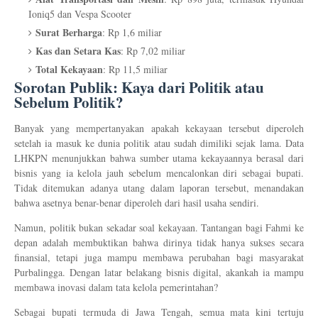
Ioniq5 dan Vespa Scooter
Surat Berharga
: Rp 1,6 miliar
Kas dan Setara Kas
: Rp 7,02 miliar
Total Kekayaan
: Rp 11,5 miliar
Sorotan Publik: Kaya dari Politik atau
Sebelum Politik?
Banyak yang mempertanyakan apakah kekayaan tersebut diperoleh
setelah ia masuk ke dunia politik atau sudah dimiliki sejak lama. Data
LHKPN menunjukkan bahwa sumber utama kekayaannya berasal dari
bisnis yang ia kelola jauh sebelum mencalonkan diri sebagai bupati.
Tidak ditemukan adanya utang dalam laporan tersebut, menandakan
bahwa asetnya benar-benar diperoleh dari hasil usaha sendiri.
Namun, politik bukan sekadar soal kekayaan. Tantangan bagi Fahmi ke
depan adalah membuktikan bahwa dirinya tidak hanya sukses secara
finansial, tetapi juga mampu membawa perubahan bagi masyarakat
Purbalingga. Dengan latar belakang bisnis digital, akankah ia mampu
membawa inovasi dalam tata kelola pemerintahan?
Sebagai bupati termuda di Jawa Tengah, semua mata kini tertuju