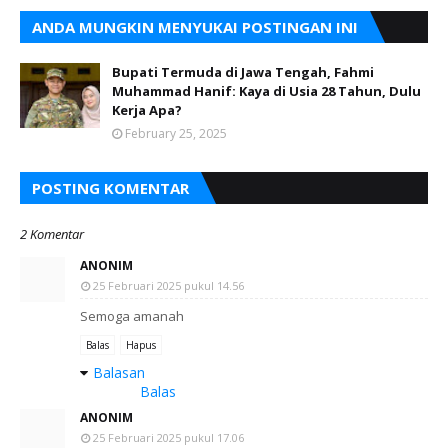
ANDA MUNGKIN MENYUKAI POSTINGAN INI
Bupati Termuda di Jawa Tengah, Fahmi
Muhammad Hanif: Kaya di Usia 28 Tahun, Dulu
Kerja Apa?
February 25, 2025
POSTING KOMENTAR
2 Komentar
ANONIM
25 Februari 2025 pukul 14.56
Semoga amanah
Balas
Hapus
Balasan
Balas
ANONIM
25 Februari 2025 pukul 17.06