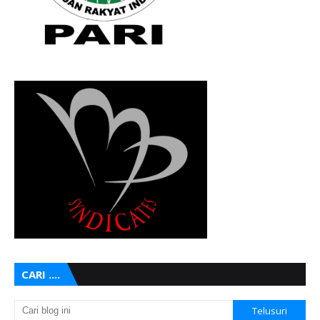
CARI ....