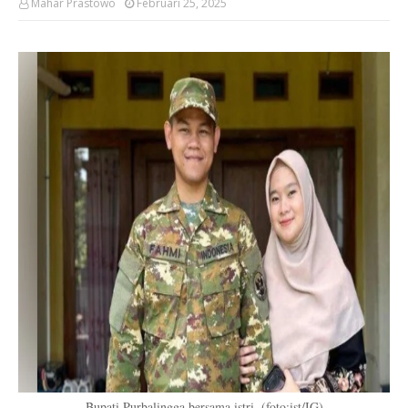
Mahar Prastowo
Februari 25, 2025
Bupati Purbalingga bersama istri. (foto:ist/IG)