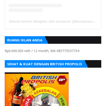
Sebuah kiriman dibagikan oleh kumparan (@kumparancom)
RUANG IKLAN ANDA
Rp6.000.000 nett / 12 month, WA 085773537734
SEHAT & KUAT DENGAN BRITISH PROPOLIS