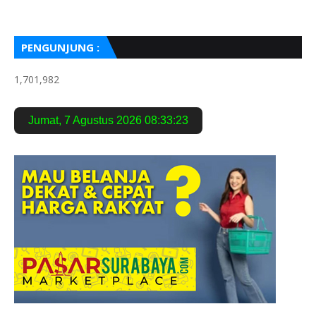
PENGUNJUNG :
1,701,982
Jumat
,
7 Agustus 2026
08:33:24