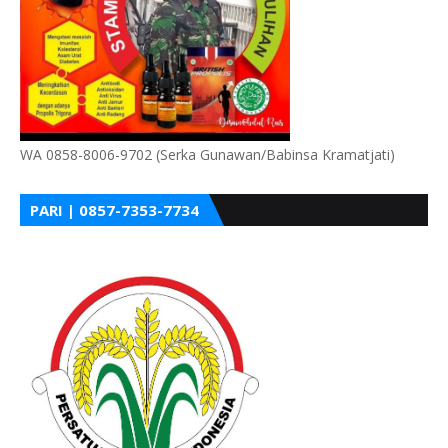
WA 0858-8006-9702 (Serka Gunawan/Babinsa Kramatjati)
PARI | 0857-7353-7734