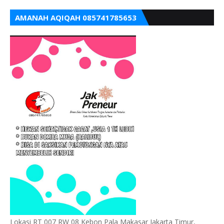
AMANAH AQIQAH 085741785653
Lokasi RT 007 RW 08 Kebon Pala Makasar Jakarta Timur,