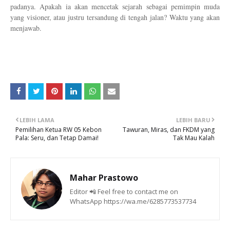
padanya. Apakah ia akan mencetak sejarah sebagai pemimpin muda
yang visioner, atau justru tersandung di tengah jalan? Waktu yang akan
menjawab.
LEBIH LAMA
LEBIH BARU
Pemilihan Ketua RW 05 Kebon
Tawuran, Miras, dan FKDM yang
Pala: Seru, dan Tetap Damai!
Tak Mau Kalah
Mahar Prastowo
Editor 📲 Feel free to contact me on
WhatsApp https://wa.me/6285773537734