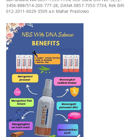
3456-888/514-200-777-28, DANA 0857-7353-7734, Rek BRI
012-2011-6029-3509 a.n Mahar Prastowo