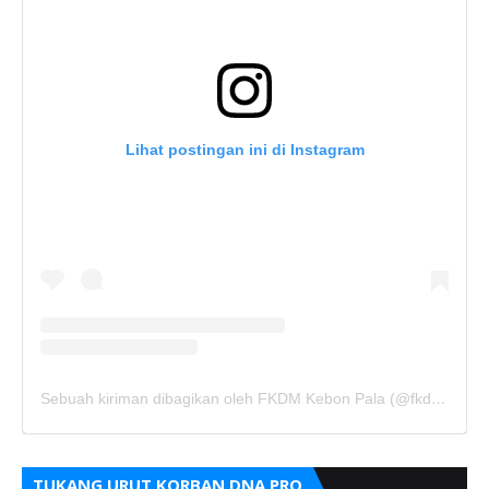
Lihat postingan ini di Instagram
Sebuah kiriman dibagikan oleh FKDM Kebon Pala (@fkdm_kebonpala)
TUKANG URUT KORBAN DNA PRO