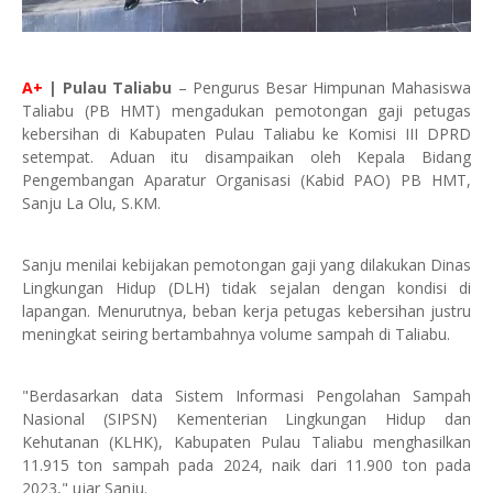
A+
| Pulau Taliabu
– Pengurus Besar Himpunan Mahasiswa
Taliabu (PB HMT) mengadukan pemotongan gaji petugas
kebersihan di Kabupaten Pulau Taliabu ke Komisi III DPRD
setempat. Aduan itu disampaikan oleh Kepala Bidang
Pengembangan Aparatur Organisasi (Kabid PAO) PB HMT,
Sanju La Olu, S.KM.
Sanju menilai kebijakan pemotongan gaji yang dilakukan Dinas
Lingkungan Hidup (DLH) tidak sejalan dengan kondisi di
lapangan. Menurutnya, beban kerja petugas kebersihan justru
meningkat seiring bertambahnya volume sampah di Taliabu.
"Berdasarkan data Sistem Informasi Pengolahan Sampah
Nasional (SIPSN) Kementerian Lingkungan Hidup dan
Kehutanan (KLHK), Kabupaten Pulau Taliabu menghasilkan
11.915 ton sampah pada 2024, naik dari 11.900 ton pada
2023," ujar Sanju.