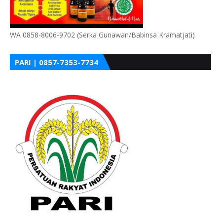
WA 0858-8006-9702 (Serka Gunawan/Babinsa Kramatjati)
PARI | 0857-7353-7734