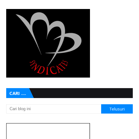
CARI ....