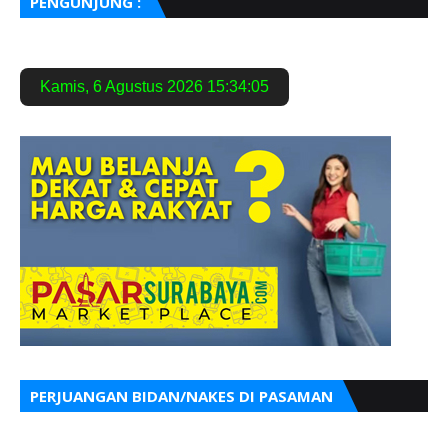
PENGUNJUNG :
Kamis
,
6 Agustus 2026
15:34:07
PERJUANGAN BIDAN/NAKES DI PASAMAN