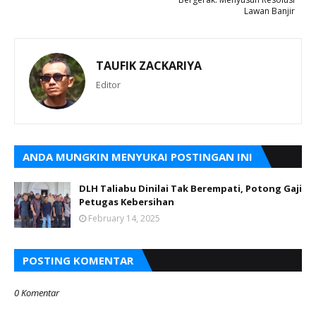
Lawan Banjir
TAUFIK ZACKARIYA
Editor
ANDA MUNGKIN MENYUKAI POSTINGAN INI
DLH Taliabu Dinilai Tak Berempati, Potong Gaji
Petugas Kebersihan
February 14, 2025
POSTING KOMENTAR
0 Komentar