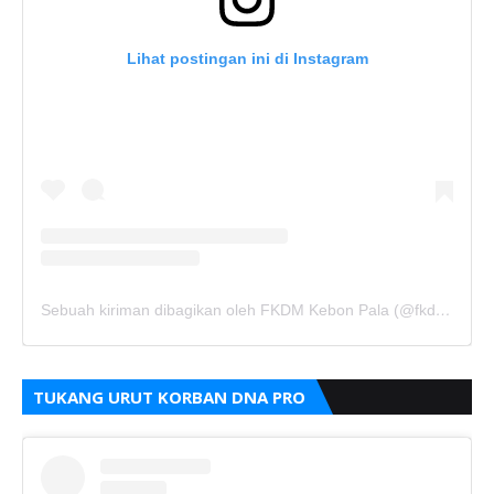
Lihat postingan ini di Instagram
Sebuah kiriman dibagikan oleh FKDM Kebon Pala (@fkdm_kebonpala)
TUKANG URUT KORBAN DNA PRO