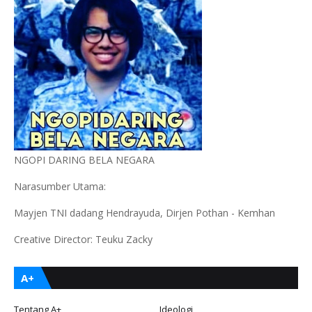
NGOPI DARING BELA NEGARA
Narasumber Utama:
Mayjen TNI dadang Hendrayuda, Dirjen Pothan - Kemhan
Creative Director: Teuku Zacky
A+
Tentang A+
Ideologi