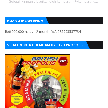
Sebuah kiriman dibagikan oleh kumparan (@kumparancom)
RUANG IKLAN ANDA
Rp6.000.000 nett / 12 month, WA 085773537734
SEHAT & KUAT DENGAN BRITISH PROPOLIS