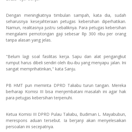
Dengan meningkatnya timbulan sampah, kata dia, sudah
seharusnya kesejahteraan petugas kebersihan diperhatikan.
Namun, realitasnya justru sebaliknya. Para petugas kebersihan
mengalami pemotongan gaji sebesar Rp 300 ribu per orang
tanpa alasan yang jelas.
"Belum lagi soal fasilitas kerja. Sapu dan alat pengangkut
rumput harus dibeli sendiri oleh ibu-ibu yang menyapu jalan. Ini
sangat memprihatinkan," kata Sanju.
PB HMT pun meminta DPRD Taliabu turun tangan. Mereka
berharap Komisi III bisa menjembatani masalah ini agar hak
para petugas kebersihan terpenuhi.
Ketua Komisi III DPRD Pulau Taliabu, Budiman L. Mayabubun,
merespons aduan tersebut. Ia berjanji akan menyelesaikan
persoalan ini secepatnya.