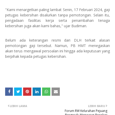
"Kami menargetkan paling lambat Senin, 17 Februari 2024, gaji
petugas kebersihan disalurkan tanpa pemotongan. Selain itu,
pengadaan fasilitas kerja serta penambahan tenaga
kebersihan juga akan kami bahas," ujar Budiman.
Belum ada keterangan resmi dari DLH terkait alasan
pemotongan gaji tersebut. Namun, PB HMT menegaskan
akan terus mengawal persoalan ini hingga ada keputusan yang
berpihak kepada petugas kebersihan.
LEBIH LAMA
LEBIH BARU
Forum RW Kelurahan Pejuang
Bergerak: Menyusun Resolusi