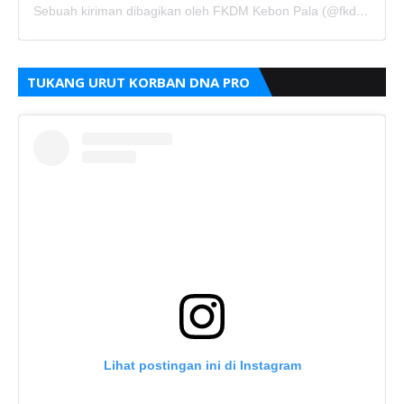
Sebuah kiriman dibagikan oleh FKDM Kebon Pala (@fkdm_kebonpala)
TUKANG URUT KORBAN DNA PRO
Lihat postingan ini di Instagram