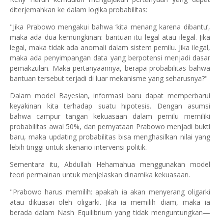
diterjemahkan ke dalam logika probabilitas:
"Jika Prabowo mengakui bahwa ‘kita menang karena dibantu’,
maka ada dua kemungkinan: bantuan itu legal atau ilegal. Jika
legal, maka tidak ada anomali dalam sistem pemilu. Jika ilegal,
maka ada penyimpangan data yang berpotensi menjadi dasar
pemakzulan. Maka pertanyaannya, berapa probabilitas bahwa
bantuan tersebut terjadi di luar mekanisme yang seharusnya?"
Dalam model Bayesian, informasi baru dapat memperbarui
keyakinan kita terhadap suatu hipotesis. Dengan asumsi
bahwa campur tangan kekuasaan dalam pemilu memiliki
probabilitas awal 50%, dan pernyataan Prabowo menjadi bukti
baru, maka updating probabilitas bisa menghasilkan nilai yang
lebih tinggi untuk skenario intervensi politik.
Sementara itu, Abdullah Hehamahua menggunakan model
teori permainan untuk menjelaskan dinamika kekuasaan.
"Prabowo harus memilih: apakah ia akan menyerang oligarki
atau dikuasai oleh oligarki. Jika ia memilih diam, maka ia
berada dalam Nash Equilibrium yang tidak menguntungkan—