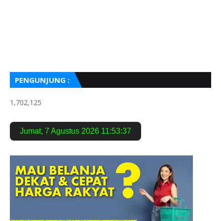
PENGUNJUNG :
1,702,125
Jumat
,
7 Agustus 2026
11:53:38