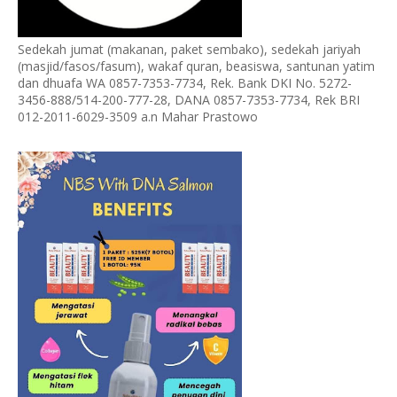
Sedekah jumat (makanan, paket sembako), sedekah jariyah
(masjid/fasos/fasum), wakaf quran, beasiswa, santunan yatim
dan dhuafa WA 0857-7353-7734, Rek. Bank DKI No. 5272-
3456-888/514-200-777-28, DANA 0857-7353-7734, Rek BRI
012-2011-6029-3509 a.n Mahar Prastowo