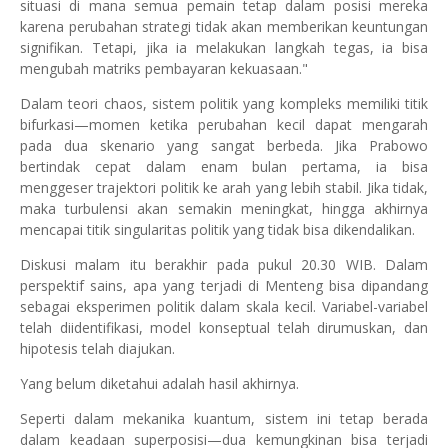
situasi di mana semua pemain tetap dalam posisi mereka
karena perubahan strategi tidak akan memberikan keuntungan
signifikan. Tetapi, jika ia melakukan langkah tegas, ia bisa
mengubah matriks pembayaran kekuasaan."
Dalam teori chaos, sistem politik yang kompleks memiliki titik
bifurkasi—momen ketika perubahan kecil dapat mengarah
pada dua skenario yang sangat berbeda. Jika Prabowo
bertindak cepat dalam enam bulan pertama, ia bisa
menggeser trajektori politik ke arah yang lebih stabil. Jika tidak,
maka turbulensi akan semakin meningkat, hingga akhirnya
mencapai titik singularitas politik yang tidak bisa dikendalikan.
Diskusi malam itu berakhir pada pukul 20.30 WIB. Dalam
perspektif sains, apa yang terjadi di Menteng bisa dipandang
sebagai eksperimen politik dalam skala kecil. Variabel-variabel
telah diidentifikasi, model konseptual telah dirumuskan, dan
hipotesis telah diajukan.
Yang belum diketahui adalah hasil akhirnya.
Seperti dalam mekanika kuantum, sistem ini tetap berada
dalam keadaan superposisi—dua kemungkinan bisa terjadi