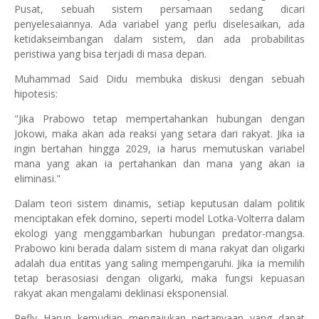
Pusat, sebuah sistem persamaan sedang dicari
penyelesaiannya. Ada variabel yang perlu diselesaikan, ada
ketidakseimbangan dalam sistem, dan ada probabilitas
peristiwa yang bisa terjadi di masa depan.
Muhammad Said Didu membuka diskusi dengan sebuah
hipotesis:
"Jika Prabowo tetap mempertahankan hubungan dengan
Jokowi, maka akan ada reaksi yang setara dari rakyat. Jika ia
ingin bertahan hingga 2029, ia harus memutuskan variabel
mana yang akan ia pertahankan dan mana yang akan ia
eliminasi."
Dalam teori sistem dinamis, setiap keputusan dalam politik
menciptakan efek domino, seperti model Lotka-Volterra dalam
ekologi yang menggambarkan hubungan predator-mangsa.
Prabowo kini berada dalam sistem di mana rakyat dan oligarki
adalah dua entitas yang saling mempengaruhi. Jika ia memilih
tetap berasosiasi dengan oligarki, maka fungsi kepuasan
rakyat akan mengalami deklinasi eksponensial.
Refly Harun kemudian mengajukan pertanyaan yang dapat