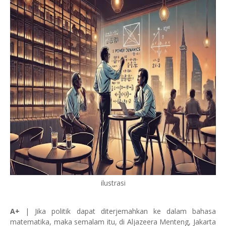
ilustrasi
A+
| Jika politik dapat diterjemahkan ke dalam bahasa
matematika, maka semalam itu, di Aljazeera Menteng, Jakarta