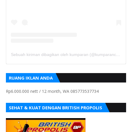
Sebuah kiriman dibagikan oleh kumparan (@kumparancom)
RUANG IKLAN ANDA
Rp6.000.000 nett / 12 month, WA 085773537734
SEHAT & KUAT DENGAN BRITISH PROPOLIS