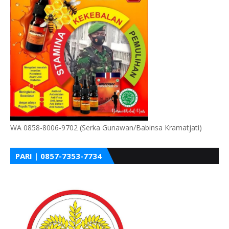
WA 0858-8006-9702 (Serka Gunawan/Babinsa Kramatjati)
PARI | 0857-7353-7734