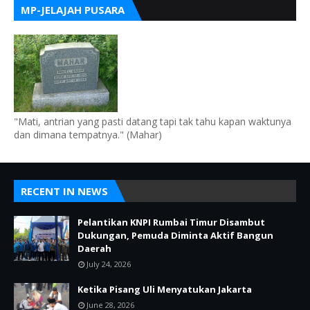
MP-JELAJAH PUSARA
"Mati, antrian yang pasti datang tapi tak tahu kapan waktunya
dan dimana tempatnya." (Mahar)
RECENT IN NEWS
Pelantikan KNPI Rumbai Timur Disambut
Dukungan, Pemuda Diminta Aktif Bangun
Daerah
July 24, 2026
Ketika Pisang Uli Menyatukan Jakarta
June 28, 2026