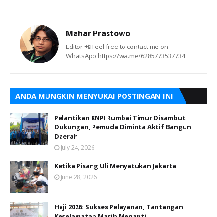
Mahar Prastowo
Editor 📲 Feel free to contact me on
WhatsApp https://wa.me/6285773537734
ANDA MUNGKIN MENYUKAI POSTINGAN INI
Pelantikan KNPI Rumbai Timur Disambut
Dukungan, Pemuda Diminta Aktif Bangun
Daerah
July 24, 2026
Ketika Pisang Uli Menyatukan Jakarta
June 28, 2026
Haji 2026: Sukses Pelayanan, Tantangan
Keselamatan Masih Menanti