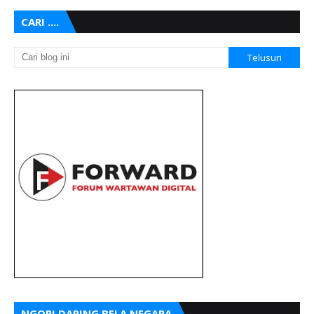
CARI ....
NGOPI DARING BELA NEGARA