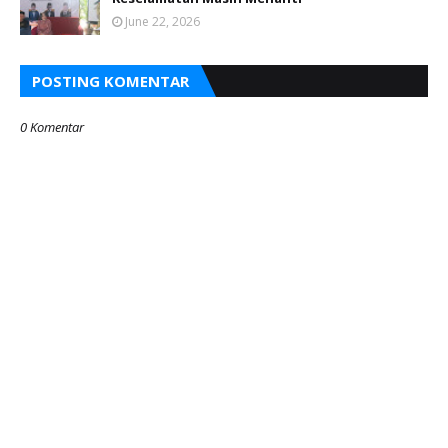
June 22, 2026
POSTING KOMENTAR
0 Komentar