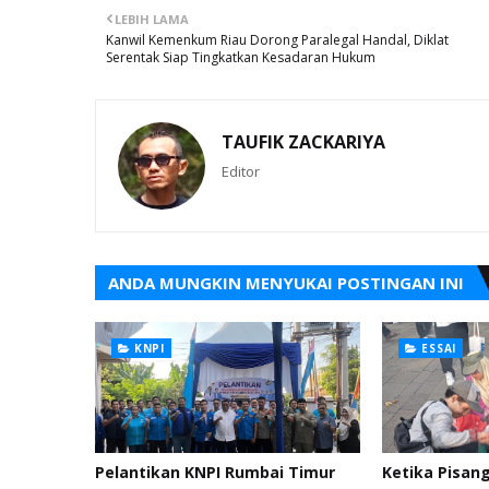
LEBIH LAMA
Kanwil Kemenkum Riau Dorong Paralegal Handal, Diklat
Serentak Siap Tingkatkan Kesadaran Hukum
TAUFIK ZACKARIYA
Editor
ANDA MUNGKIN MENYUKAI POSTINGAN INI
KNPI
ESSAI
Pelantikan KNPI Rumbai Timur
Ketika Pisan