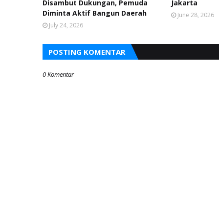
Disambut Dukungan, Pemuda
Jakarta
Diminta Aktif Bangun Daerah
June 28, 2026
July 24, 2026
POSTING KOMENTAR
0 Komentar