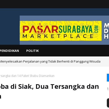
PENDIDIKAN
POLITIK
 Menyelesaikan Perjalanan yang Tidak Berhenti di Panggung Wisuda
Tersangka dan 14 Paket Shabu Diamankan
oba di Siak, Dua Tersangka dan
1
n