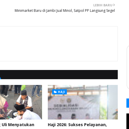
LEBIH BARU
Minimarket Baru di Jambi Jual Minol, Satpol PP Langsung Segel
HAJI
g Uli Menyatukan
Haji 2026: Sukses Pelayanan,