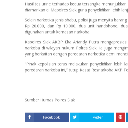
Hasil tes urine terhadap kedua tersangka menunjukkan h
diamankan di Mapolres Siak guna penyelidikan lebih lanj
Selain narkotika jenis shabu, polisi juga menyita baran
Rp 20.000, dan Rp 10.000, dua unit handphone, dua 
digunakan untuk kemasan narkoba.
Kapolres Siak AKBP Eka Ariandy Putra mengapresias
narkoba di wilayah hukum Polres Siak. Ia juga mengi
yang berkaitan dengan peredaran narkotika demi mencip
“Pihak kepolisian terus melakukan penyelidikan lebih l
peredaran narkoba ini,” tutup Kasat Resnarkoba AKP 
Sumber Humas Polres Siak
Facebook
Twitter