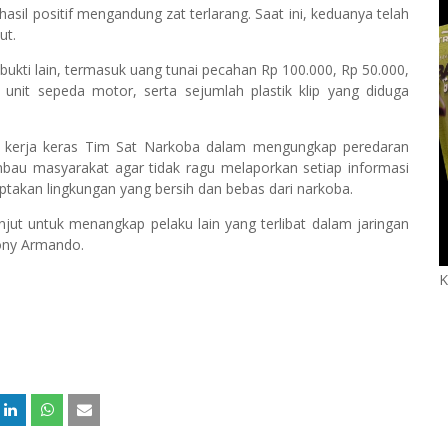
asil positif mengandung zat terlarang. Saat ini, keduanya telah
ut.
g bukti lain, termasuk uang tunai pecahan Rp 100.000, Rp 50.000,
unit sepeda motor, serta sejumlah plastik klip yang diduga
i kerja keras Tim Sat Narkoba dalam mengungkap peredaran
mbau masyarakat agar tidak ragu melaporkan setiap informasi
takan lingkungan yang bersih dan bebas dari narkoba.
anjut untuk menangkap pelaku lain yang terlibat dalam jaringan
Tony Armando.
K