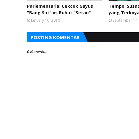
Parlementaria: Cekcok Gayus
Tempo, Susno
"Bang Sat" vs Ruhut "Setan"
yang Terkoy
January 10, 2010
September 14,
POSTING KOMENTAR
0 Komentar