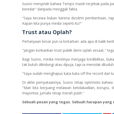
Susno menyindir bahwa Tempo masih terjebak pada par
beredar" daripada menggali fakta.
"Saya kecewa bukan karena dizolimi pemberitaan, tap
Kapan kita punya media seperti itu?"
Trust atau Oplah?
Pertanyaan besar pun ia lontarkan: ada apa di balik be
"Jangan korbankan trust publik demi oplah sesaat," teg
Bagi Susno, media mestinya menjaga kredibilitas, buk
tak butuh dilindungi atau dipuja, tapi ia menolak ditudu
"Saya sudah menghapus kata-kata off the record dari k
Di akhir pernyataannya, Susno tetap optimistis bahwa
"Mari kita berjuang melawan ketidakadilan, korupsi,
mayoritas jurnalis tetap merah putih."
Sebuah pesan yang tegas. Sebuah harapan yang 