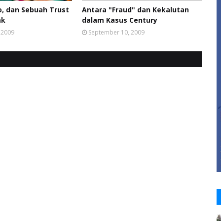
, dan Sebuah Trust
Antara "Fraud" dan Kekalutan
ak
dalam Kasus Century
 2009
September 10, 2009