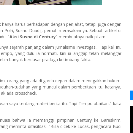
hanya harus berhadapan dengan penjahat, tetapi juga dengan
m Polri, Susno Duadji, pernah merasakannya. Sebuah artikel di
dul "
Aksi Susno di Century
" membuatnya naik pitam.
nya sejarah panjang dalam jurnalisme investigasi. Tapi kali ini,
empo, yang dulu ia hormati, kini ia anggap telah melanggar
lebih banyak berdasar praduga ketimbang fakta.
im, orang yang ada di garda depan dalam menegakkan hukum.
uduhan-tuduhan yang muncul dalam pemberitaan itu, katanya,
Tak ada crosscheck.
asan saya tentang materi berita itu. Tapi Tempo abaikan," kata
nuasi bahwa ia memanggil pimpinan Century ke Bareskrim.
yang meminta difasilitasi. "Bisa dicek ke Lucas, pengacara Budi