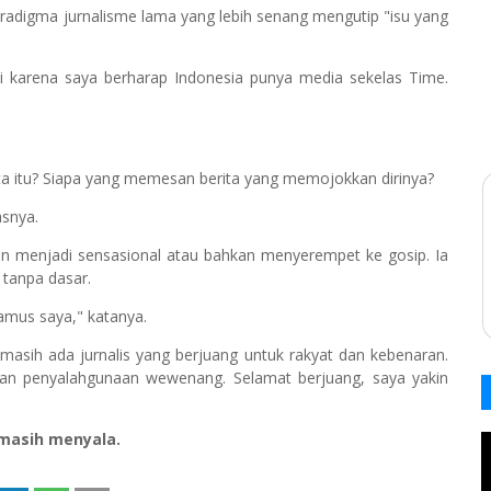
adigma jurnalisme lama yang lebih senang mengutip "isu yang
i karena saya berharap Indonesia punya media sekelas Time.
rita itu? Siapa yang memesan berita yang memojokkan dirinya?
asnya.
an menjadi sensasional atau bahkan menyerempet ke gosip. Ia
h tanpa dasar.
amus saya," katanya.
 masih ada jurnalis yang berjuang untuk rakyat dan kebenaran.
 dan penyalahgunaan wewenang. Selamat berjuang, saya yakin
masih menyala.