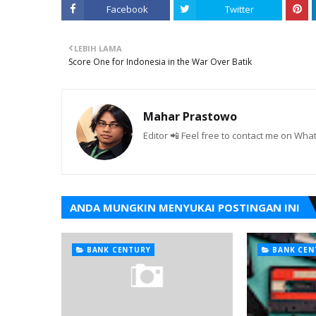
Facebook
Twitter
LEBIH LAMA
Score One for Indonesia in the War Over Batik
Mahar Prastowo
Editor 📲 Feel free to contact me on W
ANDA MUNGKIN MENYUKAI POSTINGAN INI
BANK CENTURY
BANK CEN