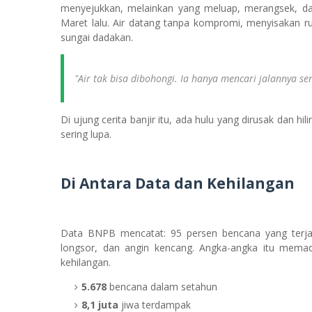
menyejukkan, melainkan yang meluap, merangsek, da
Maret lalu. Air datang tanpa kompromi, menyisakan r
sungai dadakan.
"Air tak bisa dibohongi. Ia hanya mencari jalannya sen
Di ujung cerita banjir itu, ada hulu yang dirusak dan
sering lupa.
Di Antara Data dan Kehilangan
Data BNPB mencatat: 95 persen bencana yang terjad
longsor, dan angin kencang. Angka-angka itu memada
kehilangan.
5.678
bencana dalam setahun
8,1 juta
jiwa terdampak