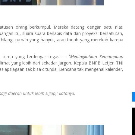
 ratusan orang berkumpul. Mereka datang dengan satu niat:
gan itu, suara-suara berlapis data dan proyeksi bersahutan,
 hilang, rumah yang hanyut, atau tanah yang merekah karena
l tema yang terdengar tegas —
"Meningkatkan Kemampuan
imat yang lebih dari sekadar jargon. Kepala BNPB Letjen TNI
iapsiagaan tak bisa ditunda. Bencana tak mengenal kalender,
agi daerah untuk lebih sigap,"
katanya.