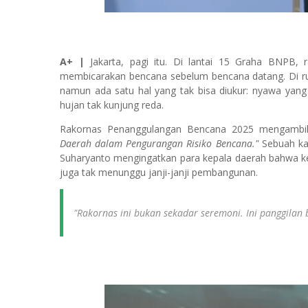
A+ |
Jakarta, pagi itu. Di lantai 15 Graha BNPB,
membicarakan bencana sebelum bencana datang. Di ruan
namun ada satu hal yang tak bisa diukur: nyawa yang
hujan tak kunjung reda.
Rakornas Penanggulangan Bencana 2025 mengambi
Daerah dalam Pengurangan Risiko Bencana."
Sebuah kal
Suharyanto mengingatkan para kepala daerah bahwa kes
juga tak menunggu janji-janji pembangunan.
"Rakornas ini bukan sekadar seremoni. Ini panggilan b