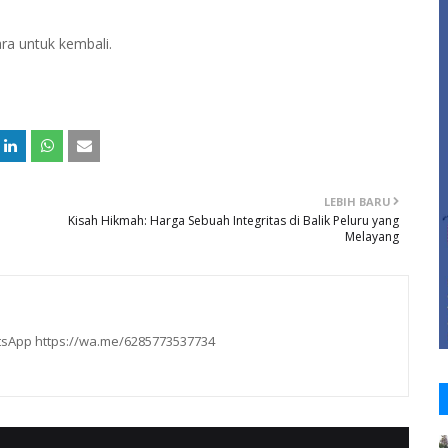
ra untuk kembali.
LEBIH BARU
Kisah Hikmah: Harga Sebuah Integritas di Balik Peluru yang
Melayang
hatsApp https://wa.me/6285773537734