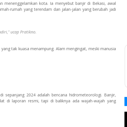
n menenggelamkan kota. Ia menyebut banjir di Bekasi, awal
umah-rumah yang terendam dan jalan-jalan yang berubah jadi
diri,"
ucap Pratikno.
 hilir yang tak kuasa menampung. Alam mengingat, meski manusia
i sepanjang 2024 adalah bencana hidrometeorologi. Banjir,
t di laporan resmi, tapi di baliknya ada wajah-wajah yang