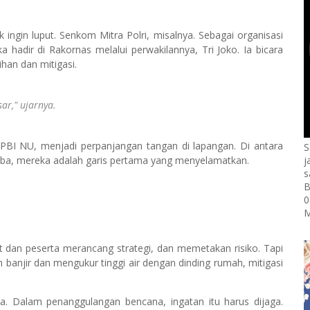
ingin luput. Senkom Mitra Polri, misalnya. Sebagai organisasi
adir di Rakornas melalui perwakilannya, Tri Joko. Ia bicara
han dan mitigasi.
ar,"
ujarnya.
BI NU, menjadi perpanjangan tangan di lapangan. Di antara
S
-aba, mereka adalah garis pertama yang menyelamatkan.
j
s
B
0
M
at dan peserta merancang strategi, dan memetakan risiko. Tapi
banjir dan mengukur tinggi air dengan dinding rumah, mitigasi
ka. Dalam penanggulangan bencana, ingatan itu harus dijaga.