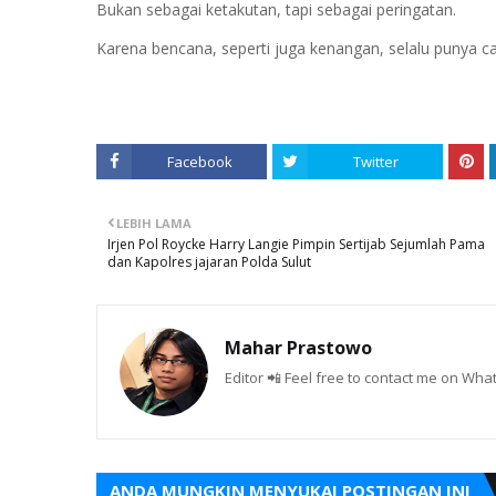
Bukan sebagai ketakutan, tapi sebagai peringatan.
Karena bencana, seperti juga kenangan, selalu punya ca
Facebook
Twitter
LEBIH LAMA
Irjen Pol Roycke Harry Langie Pimpin Sertijab Sejumlah Pama
dan Kapolres jajaran Polda Sulut
Mahar Prastowo
Editor 📲 Feel free to contact me on W
ANDA MUNGKIN MENYUKAI POSTINGAN INI