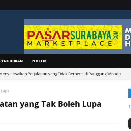
PENDIDIKAN
POLITIK
 Menyelesaikan Perjalanan yang Tidak Berhenti di Panggung Wisuda
h Lupa
gatan yang Tak Boleh Lupa
1