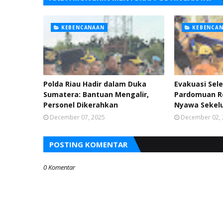
KEBENCANAAN
KEBENCA
Polda Riau Hadir dalam Duka
Evakuasi Sel
Sumatera: Bantuan Mengalir,
Pardomuan R
Personel Dikerahkan
Nyawa Sekel
December 07, 2025
December 02,
POSTING KOMENTAR
0 Komentar