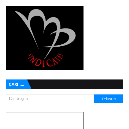
CARI ....