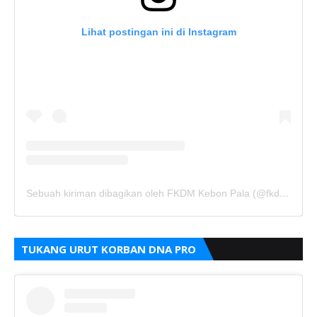
Lihat postingan ini di Instagram
Sebuah kiriman dibagikan oleh FKDM Kebon Pala (@fkdm_kebonpala)
TUKANG URUT KORBAN DNA PRO