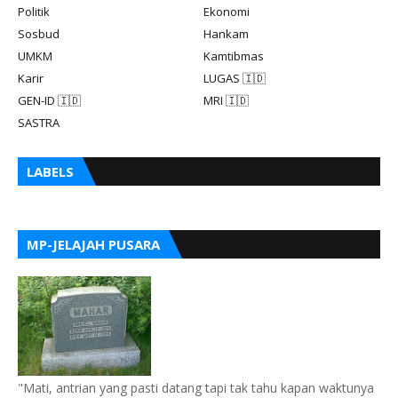
Politik
Ekonomi
Sosbud
Hankam
UMKM
Kamtibmas
Karir
LUGAS 🇮🇩
GEN-ID 🇮🇩
MRI 🇮🇩
SASTRA
LABELS
MP-JELAJAH PUSARA
"Mati, antrian yang pasti datang tapi tak tahu kapan waktunya