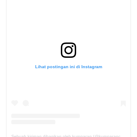
Lihat postingan ini di Instagram
Sebuah kiriman dibagikan oleh kumparan (@kumparancom)