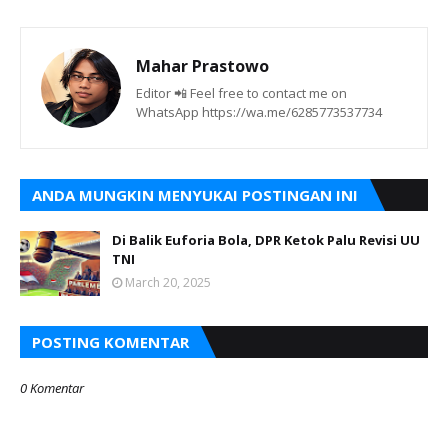
Mahar Prastowo
Editor 📲 Feel free to contact me on
WhatsApp https://wa.me/6285773537734
ANDA MUNGKIN MENYUKAI POSTINGAN INI
Di Balik Euforia Bola, DPR Ketok Palu Revisi UU
TNI
March 20, 2025
POSTING KOMENTAR
0 Komentar