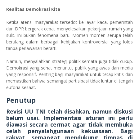
Realitas Demokrasi Kita
Ketika atensi masyarakat tersedot ke layar kaca, pemerintah
dan DPR bergerak cepat menyelesaikan pekerjaan rumah yang
sulit. Ini bukan fenomena baru. Momen-momen serupa telah
berulang dalam berbagai kebijakan kontroversial yang lolos
tanpa perlawanan berarti.
Namun, menyalahkan strategi politik semata juga tidak cukup.
Demokrasi yang sehat menuntut publik yang awas dan media
yang responsif. Penting bagi masyarakat untuk tetap kritis dan
memastikan bahwa semangat partisipasi tidak luntur di tengah
euforia sesaat.
Penutup
Revisi UU TNI telah disahkan, namun diskusi
belum usai. Implementasi aturan ini perlu
diawasi secara cermat agar tidak membuka
celah penyalahgunaan kekuasaan. Bagi
rakyat, semangat mendukung timnas di