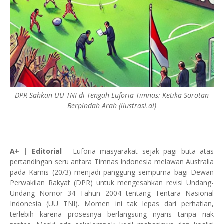
DPR Sahkan UU TNI di Tengah Euforia Timnas: Ketika Sorotan
Berpindah Arah (ilustrasi.ai)
A+ | Editorial
- Euforia masyarakat sejak pagi buta atas
pertandingan seru antara Timnas Indonesia melawan Australia
pada Kamis (20/3) menjadi panggung sempurna bagi Dewan
Perwakilan Rakyat (DPR) untuk mengesahkan revisi Undang-
Undang Nomor 34 Tahun 2004 tentang Tentara Nasional
Indonesia (UU TNI). Momen ini tak lepas dari perhatian,
terlebih karena prosesnya berlangsung nyaris tanpa riak