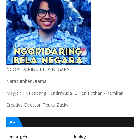
NGOPI DARING BELA NEGARA
Narasumber Utama:
Mayjen TNI dadang Hendrayuda, Dirjen Pothan - Kemhan
Creative Director: Teuku Zacky
A+
Tentang A+
Ideologi