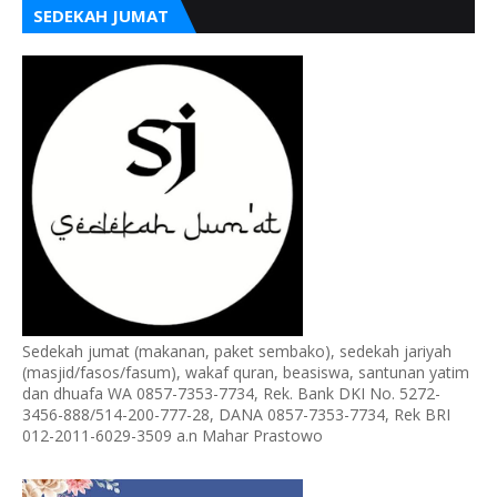
SEDEKAH JUMAT
Sedekah jumat (makanan, paket sembako), sedekah jariyah
(masjid/fasos/fasum), wakaf quran, beasiswa, santunan yatim
dan dhuafa WA 0857-7353-7734, Rek. Bank DKI No. 5272-
3456-888/514-200-777-28, DANA 0857-7353-7734, Rek BRI
012-2011-6029-3509 a.n Mahar Prastowo