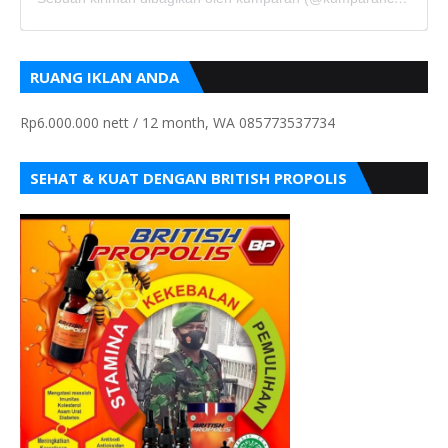
RUANG IKLAN ANDA
Rp6.000.000 nett / 12 month, WA 085773537734
SEHAT & KUAT DENGAN BRITISH PROPOLIS