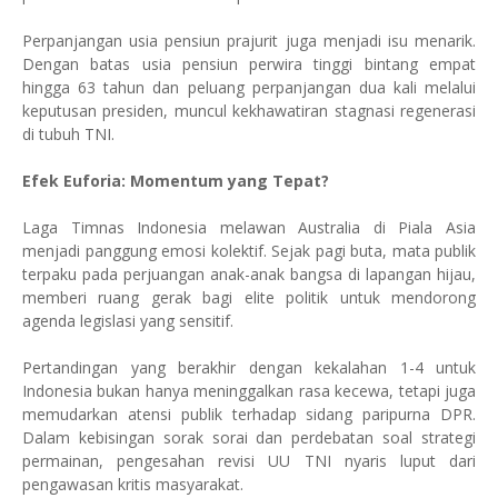
Perpanjangan usia pensiun prajurit juga menjadi isu menarik.
Dengan batas usia pensiun perwira tinggi bintang empat
hingga 63 tahun dan peluang perpanjangan dua kali melalui
keputusan presiden, muncul kekhawatiran stagnasi regenerasi
di tubuh TNI.
Efek Euforia: Momentum yang Tepat?
Laga Timnas Indonesia melawan Australia di Piala Asia
menjadi panggung emosi kolektif. Sejak pagi buta, mata publik
terpaku pada perjuangan anak-anak bangsa di lapangan hijau,
memberi ruang gerak bagi elite politik untuk mendorong
agenda legislasi yang sensitif.
Pertandingan yang berakhir dengan kekalahan 1-4 untuk
Indonesia bukan hanya meninggalkan rasa kecewa, tetapi juga
memudarkan atensi publik terhadap sidang paripurna DPR.
Dalam kebisingan sorak sorai dan perdebatan soal strategi
permainan, pengesahan revisi UU TNI nyaris luput dari
pengawasan kritis masyarakat.