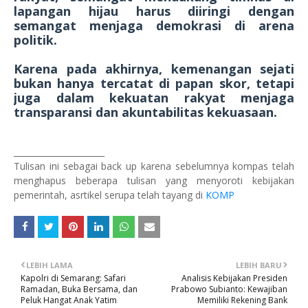
lapangan hijau harus diiringi dengan
semangat menjaga demokrasi di arena
politik.
Karena pada akhirnya, kemenangan sejati
bukan hanya tercatat di papan skor, tetapi
juga dalam kekuatan rakyat menjaga
transparansi dan akuntabilitas kekuasaan.
______________________
Tulisan ini sebagai back up karena sebelumnya kompas telah
menghapus beberapa tulisan yang menyoroti kebijakan
pemerintah, asrtikel serupa telah tayang di
KOMP
LEBIH LAMA
LEBIH BARU
Kapolri di Semarang: Safari
Analisis Kebijakan Presiden
Ramadan, Buka Bersama, dan
Prabowo Subianto: Kewajiban
Peluk Hangat Anak Yatim
Memiliki Rekening Bank