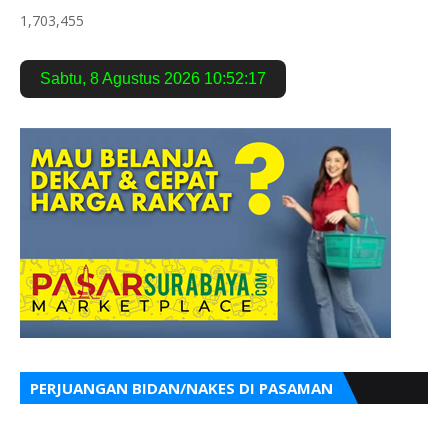
1,703,455
Sabtu
,
8 Agustus 2026
10:52:18
PERJUANGAN BIDAN/NAKES DI PASAMAN