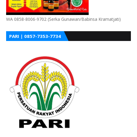
WA 0858-8006-9702 (Serka Gunawan/Babinsa Kramatjati)
PARI | 0857-7353-7734