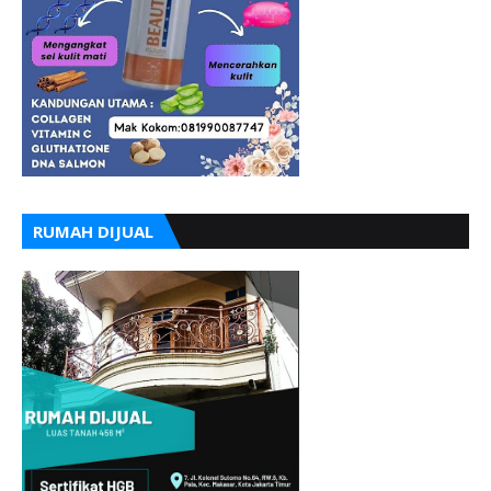
RUMAH DIJUAL