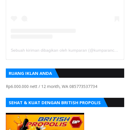
Sebuah kiriman dibagikan oleh kumparan (@kumparancom)
RUANG IKLAN ANDA
Rp6.000.000 nett / 12 month, WA 085773537734
SEHAT & KUAT DENGAN BRITISH PROPOLIS