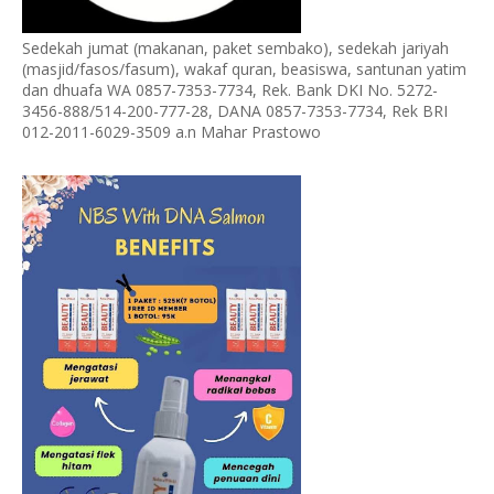
Sedekah jumat (makanan, paket sembako), sedekah jariyah
(masjid/fasos/fasum), wakaf quran, beasiswa, santunan yatim
dan dhuafa WA 0857-7353-7734, Rek. Bank DKI No. 5272-
3456-888/514-200-777-28, DANA 0857-7353-7734, Rek BRI
012-2011-6029-3509 a.n Mahar Prastowo