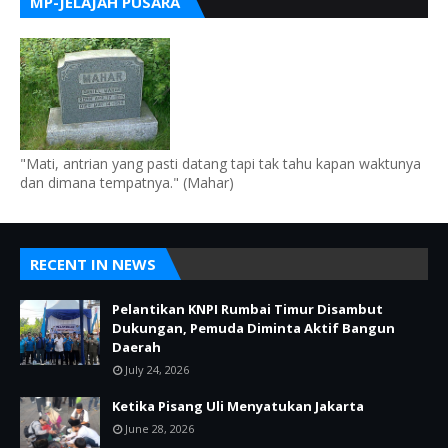
MP-JELAJAH PUSARA
"Mati, antrian yang pasti datang tapi tak tahu kapan waktunya
dan dimana tempatnya." (Mahar)
RECENT IN NEWS
Pelantikan KNPI Rumbai Timur Disambut
Dukungan, Pemuda Diminta Aktif Bangun
Daerah
July 24, 2026
Ketika Pisang Uli Menyatukan Jakarta
June 28, 2026