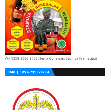
WA 0858-8006-9702 (Serka Gunawan/Babinsa Kramatjati)
PARI | 0857-7353-7734