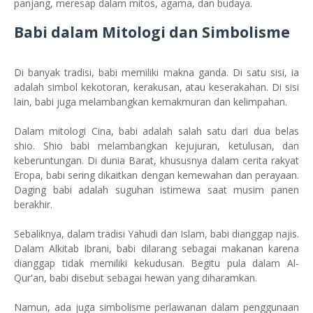
panjang, meresap dalam mitos, agama, dan budaya.
Babi dalam Mitologi dan Simbolisme
Di banyak tradisi, babi memiliki makna ganda. Di satu sisi, ia
adalah simbol kekotoran, kerakusan, atau keserakahan. Di sisi
lain, babi juga melambangkan kemakmuran dan kelimpahan.
Dalam mitologi Cina, babi adalah salah satu dari dua belas
shio. Shio babi melambangkan kejujuran, ketulusan, dan
keberuntungan. Di dunia Barat, khususnya dalam cerita rakyat
Eropa, babi sering dikaitkan dengan kemewahan dan perayaan.
Daging babi adalah suguhan istimewa saat musim panen
berakhir.
Sebaliknya, dalam tradisi Yahudi dan Islam, babi dianggap najis.
Dalam Alkitab Ibrani, babi dilarang sebagai makanan karena
dianggap tidak memiliki kekudusan. Begitu pula dalam Al-
Qur'an, babi disebut sebagai hewan yang diharamkan.
Namun, ada juga simbolisme perlawanan dalam penggunaan