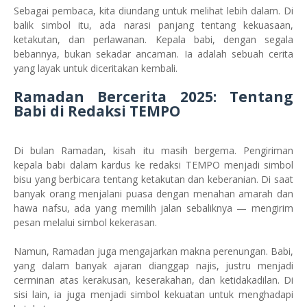
Sebagai pembaca, kita diundang untuk melihat lebih dalam. Di
balik simbol itu, ada narasi panjang tentang kekuasaan,
ketakutan, dan perlawanan. Kepala babi, dengan segala
bebannya, bukan sekadar ancaman. Ia adalah sebuah cerita
yang layak untuk diceritakan kembali.
Ramadan Bercerita 2025: Tentang
Babi di Redaksi TEMPO
Di bulan Ramadan, kisah itu masih bergema. Pengiriman
kepala babi dalam kardus ke redaksi TEMPO menjadi simbol
bisu yang berbicara tentang ketakutan dan keberanian. Di saat
banyak orang menjalani puasa dengan menahan amarah dan
hawa nafsu, ada yang memilih jalan sebaliknya — mengirim
pesan melalui simbol kekerasan.
Namun, Ramadan juga mengajarkan makna perenungan. Babi,
yang dalam banyak ajaran dianggap najis, justru menjadi
cerminan atas kerakusan, keserakahan, dan ketidakadilan. Di
sisi lain, ia juga menjadi simbol kekuatan untuk menghadapi