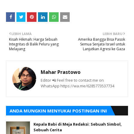
LEBIH LAMA
LEBIH BARU
Kisah Hikmah: Harga Sebuah
Amerika Bangga Bisa Pasok
Integritas di Balik Peluru yang
Semua Senjata Israel untuk
Melayang
Lanjutkan Agresi ke Gaza
Mahar Prastowo
Editor 📲 Feel free to contact me on
WhatsApp https://wa.me/6285773537734
ANDA MUNGKIN MENYUKAI POSTINGAN INI
Kepala Babi di Meja Redaksi: Sebuah Simbol,
Sebuah Cerita