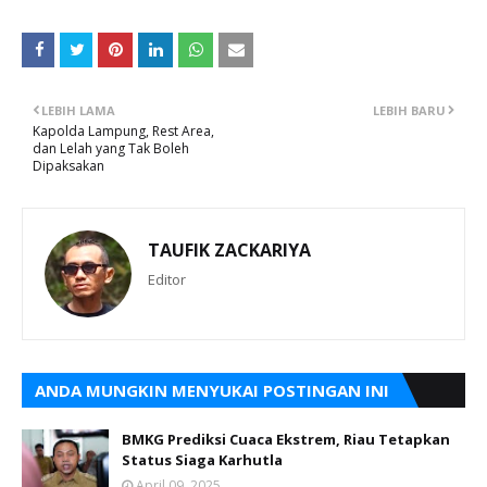
LEBIH LAMA
LEBIH BARU
Kapolda Lampung, Rest Area,
dan Lelah yang Tak Boleh
Dipaksakan
TAUFIK ZACKARIYA
Editor
ANDA MUNGKIN MENYUKAI POSTINGAN INI
BMKG Prediksi Cuaca Ekstrem, Riau Tetapkan
Status Siaga Karhutla
April 09, 2025