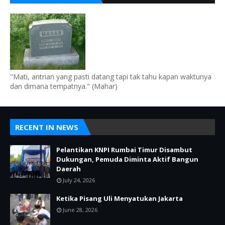
"Mati, antrian yang pasti datang tapi tak tahu kapan waktunya
dan dimana tempatnya." (Mahar)
RECENT IN NEWS
Pelantikan KNPI Rumbai Timur Disambut
Dukungan, Pemuda Diminta Aktif Bangun
Daerah
July 24, 2026
Ketika Pisang Uli Menyatukan Jakarta
June 28, 2026