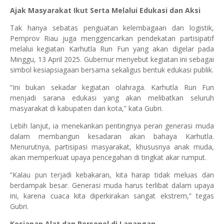
Ajak Masyarakat Ikut Serta Melalui Edukasi dan Aksi
Tak hanya sebatas penguatan kelembagaan dan logistik,
Pemprov Riau juga menggencarkan pendekatan partisipatif
melalui kegiatan Karhutla Run Fun yang akan digelar pada
Minggu, 13 April 2025. Gubernur menyebut kegiatan ini sebagai
simbol kesiapsiagaan bersama sekaligus bentuk edukasi publik.
“Ini bukan sekadar kegiatan olahraga. Karhutla Run Fun
menjadi sarana edukasi yang akan melibatkan seluruh
masyarakat di kabupaten dan kota,” kata Gubri.
Lebih lanjut, ia menekankan pentingnya peran generasi muda
dalam membangun kesadaran akan bahaya Karhutla.
Menurutnya, partisipasi masyarakat, khususnya anak muda,
akan memperkuat upaya pencegahan di tingkat akar rumput.
“Kalau pun terjadi kebakaran, kita harap tidak meluas dan
berdampak besar. Generasi muda harus terlibat dalam upaya
ini, karena cuaca kita diperkirakan sangat ekstrem,” tegas
Gubri.
Kesiapan Alat dan Personel di Lapangan