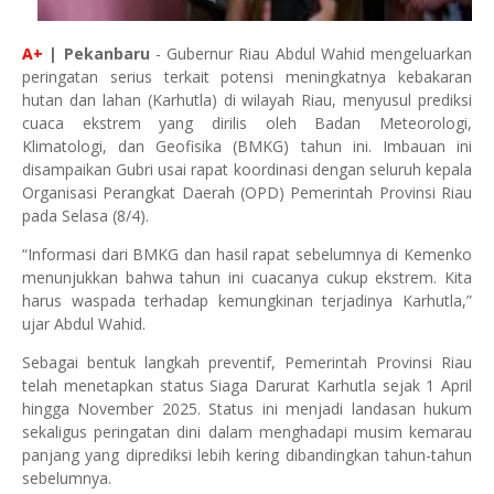
A+
| Pekanbaru
- Gubernur Riau Abdul Wahid mengeluarkan
peringatan serius terkait potensi meningkatnya kebakaran
hutan dan lahan (Karhutla) di wilayah Riau, menyusul prediksi
cuaca ekstrem yang dirilis oleh Badan Meteorologi,
Klimatologi, dan Geofisika (BMKG) tahun ini. Imbauan ini
disampaikan Gubri usai rapat koordinasi dengan seluruh kepala
Organisasi Perangkat Daerah (OPD) Pemerintah Provinsi Riau
pada Selasa (8/4).
“Informasi dari BMKG dan hasil rapat sebelumnya di Kemenko
menunjukkan bahwa tahun ini cuacanya cukup ekstrem. Kita
harus waspada terhadap kemungkinan terjadinya Karhutla,”
ujar Abdul Wahid.
Sebagai bentuk langkah preventif, Pemerintah Provinsi Riau
telah menetapkan status Siaga Darurat Karhutla sejak 1 April
hingga November 2025. Status ini menjadi landasan hukum
sekaligus peringatan dini dalam menghadapi musim kemarau
panjang yang diprediksi lebih kering dibandingkan tahun-tahun
sebelumnya.