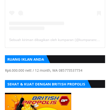
Sebuah kiriman dibagikan oleh kumparan (@kumparancom)
RUANG IKLAN ANDA
Rp6.000.000 nett / 12 month, WA 085773537734
SEHAT & KUAT DENGAN BRITISH PROPOLIS