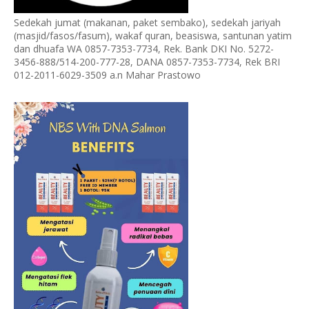
Sedekah jumat (makanan, paket sembako), sedekah jariyah
(masjid/fasos/fasum), wakaf quran, beasiswa, santunan yatim
dan dhuafa WA 0857-7353-7734, Rek. Bank DKI No. 5272-
3456-888/514-200-777-28, DANA 0857-7353-7734, Rek BRI
012-2011-6029-3509 a.n Mahar Prastowo