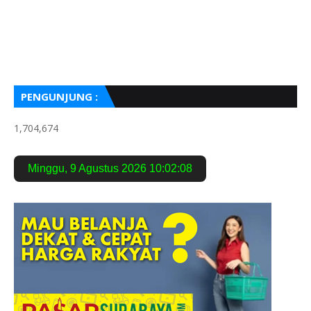
PENGUNJUNG :
1,704,674
Minggu
,
9 Agustus 2026
10:02:09