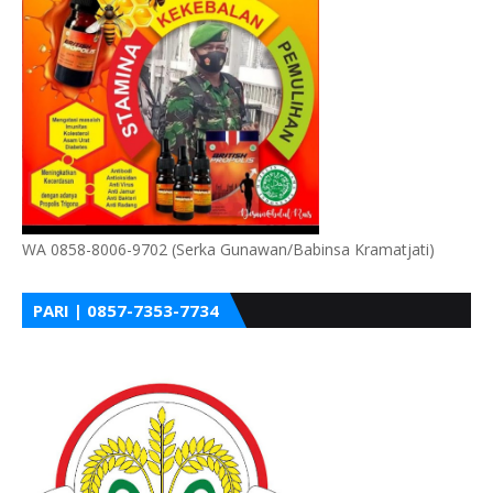
WA 0858-8006-9702 (Serka Gunawan/Babinsa Kramatjati)
PARI | 0857-7353-7734