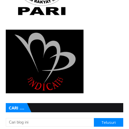
CARI ....