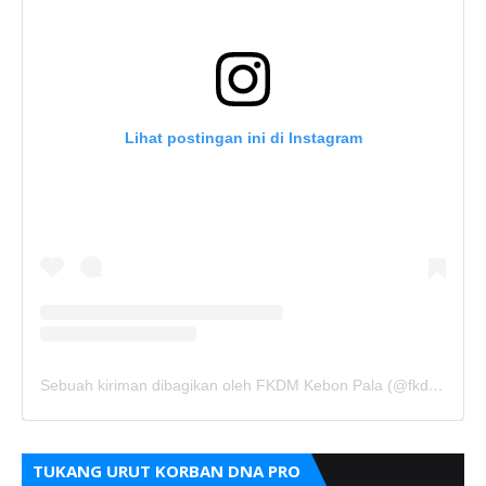
Lihat postingan ini di Instagram
Sebuah kiriman dibagikan oleh FKDM Kebon Pala (@fkdm_kebonpala)
TUKANG URUT KORBAN DNA PRO