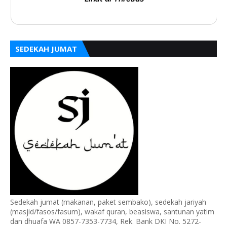
SEDEKAH JUMAT
Sedekah jumat (makanan, paket sembako), sedekah jariyah
(masjid/fasos/fasum), wakaf quran, beasiswa, santunan yatim
dan dhuafa WA 0857-7353-7734, Rek. Bank DKI No. 5272-