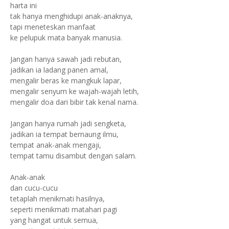
harta ini
tak hanya menghidupi anak-anaknya,
tapi meneteskan manfaat
ke pelupuk mata banyak manusia.
Jangan hanya sawah jadi rebutan,
jadikan ia ladang panen amal,
mengalir beras ke mangkuk lapar,
mengalir senyum ke wajah-wajah letih,
mengalir doa dari bibir tak kenal nama.
Jangan hanya rumah jadi sengketa,
jadikan ia tempat bernaung ilmu,
tempat anak-anak mengaji,
tempat tamu disambut dengan salam.
Anak-anak
dan cucu-cucu
tetaplah menikmati hasilnya,
seperti menikmati matahari pagi
yang hangat untuk semua,