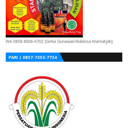
WA 0858-8006-9702 (Serka Gunawan/Babinsa Kramatjati)
PARI | 0857-7353-7734