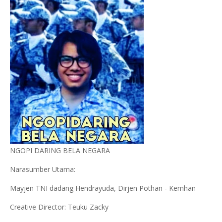
NGOPI DARING BELA NEGARA
Narasumber Utama:
Mayjen TNI dadang Hendrayuda, Dirjen Pothan - Kemhan
Creative Director: Teuku Zacky