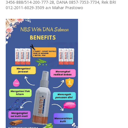
3456-888/514-200-777-28, DANA 0857-7353-7734, Rek BRI
012-2011-6029-3509 a.n Mahar Prastowo