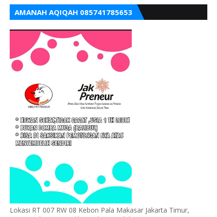
AMANAH AQIQAH 085741785653
Lokasi RT 007 RW 08 Kebon Pala Makasar Jakarta Timur,