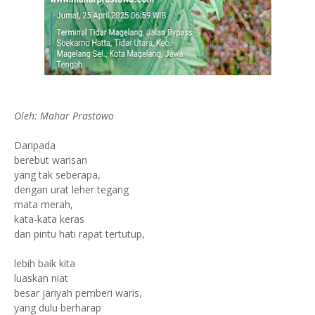
Oleh: Mahar Prastowo
Daripada
berebut warisan
yang tak seberapa,
dengan urat leher tegang
mata merah,
kata-kata keras
dan pintu hati rapat tertutup,
lebih baik kita
luaskan niat
besar jariyah pemberi waris,
yang dulu berharap