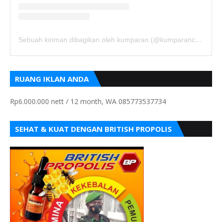
Sebuah kiriman dibagikan oleh kumparan (@kumparancom)
RUANG IKLAN ANDA
Rp6.000.000 nett / 12 month, WA 085773537734
SEHAT & KUAT DENGAN BRITISH PROPOLIS