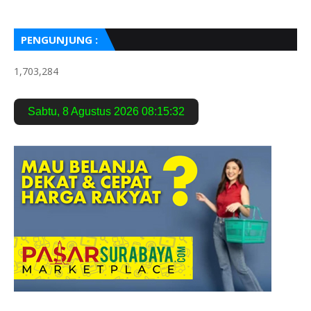
PENGUNJUNG :
1,703,284
Sabtu
,
8 Agustus 2026
08:15:33