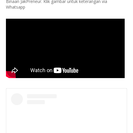
Binaan JakPreneur. Klik gambar untuk keterangan via
Whatsapp