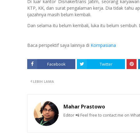
Di luar kantor Disnakertrans Jatim, seorang karyawan
KTP, KK, dan surat pengalaman kerja. Dia tidak tahu apa
ijazahnya masih belum kembali.
Dan selama itu belum kembali, luka itu belum sembuh. D
Baca perspektif saya lainnya di
Kompasiana
Facebook
Twitter
LEBIH LAMA
Mahar Prastowo
Editor 📲 Feel free to contact me on W