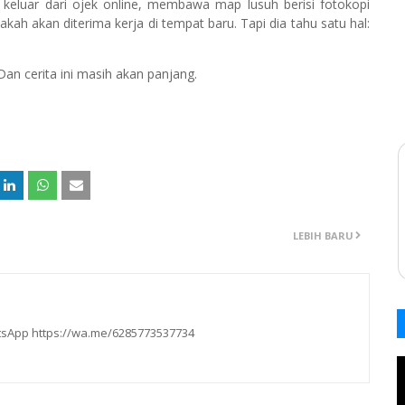
 keluar dari ojek online, membawa map lusuh berisi fotokopi
kah akan diterima kerja di tempat baru. Tapi dia tahu satu hal:
an cerita ini masih akan panjang.
LEBIH BARU
hatsApp https://wa.me/6285773537734