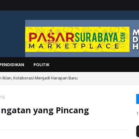
PENDIDIKAN
POLITIK
IS
ang
 Ingatan yang Pincang
1