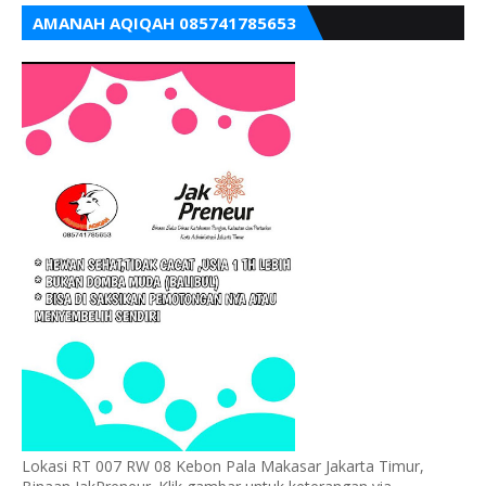
AMANAH AQIQAH 085741785653
Lokasi RT 007 RW 08 Kebon Pala Makasar Jakarta Timur,