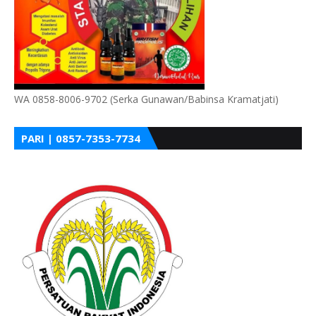
WA 0858-8006-9702 (Serka Gunawan/Babinsa Kramatjati)
PARI | 0857-7353-7734