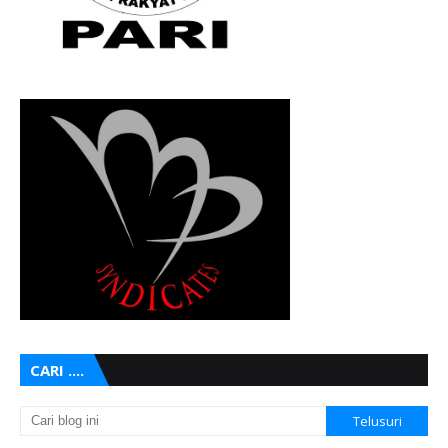
CARI ....