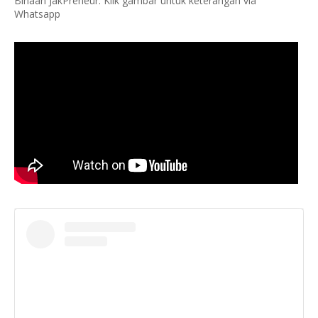
Binaan JakPreneur. Klik gambar untuk keterangan via
Whatsapp