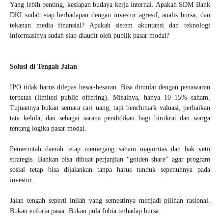
Yang lebih penting, kesiapan budaya kerja internal. Apakah SDM Bank
DKI sudah siap berhadapan dengan investor agresif, analis bursa, dan
tekanan media finansial? Apakah sistem akuntansi dan teknologi
informasinya sudah siap diaudit oleh publik pasar modal?
Solusi di Tengah Jalan
IPO tidak harus dilepas besar-besaran. Bisa dimulai dengan penawaran
terbatas (limited public offering). Misalnya, hanya 10–15% saham.
Tujuannya bukan semata cari uang, tapi benchmark valuasi, perbaikan
tata kelola, dan sebagai sarana pendidikan bagi birokrat dan warga
tentang logika pasar modal.
Pemerintah daerah tetap memegang saham mayoritas dan hak veto
strategis. Bahkan bisa dibuat perjanjian “golden share” agar program
sosial tetap bisa dijalankan tanpa harus tunduk sepenuhnya pada
investor.
Jalan tengah seperti inilah yang semestinya menjadi pilihan rasional.
Bukan euforia pasar. Bukan pula fobia terhadap bursa.