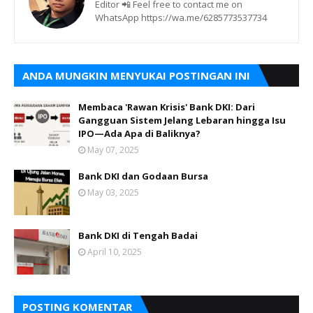
Editor 📲 Feel free to contact me on
WhatsApp https://wa.me/6285773537734
ANDA MUNGKIN MENYUKAI POSTINGAN INI
Membaca 'Rawan Krisis' Bank DKI: Dari
Gangguan Sistem Jelang Lebaran hingga Isu
IPO—Ada Apa di Baliknya?
May 07, 2025
Bank DKI dan Godaan Bursa
May 03, 2025
Bank DKI di Tengah Badai
April 10, 2025
POSTING KOMENTAR