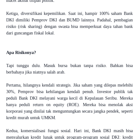
macet akibat titipan politik.
Ketiga, diversifikasi kepemilikan. Saat ini, hampir 100% saham Bank
DKI dimiliki Pemprov DKI dan BUMD lainnya. Padahal, pembagian
risiko (risk sharing) dengan swasta bisa memperkuat daya tahan bank
dari guncangan fiskal lokal.
Apa Risikonya?
Tapi tunggu dulu. Masuk bursa bukan tanpa risiko. Bahkan bisa
berbahaya jika niatnya salah arah.
Pertama, hilangnya kendali strategis. Jika saham yang dilepas melebihi
30%, Pemprov bisa kehilangan kendali penuh. Investor publik tak
peduli Bank DKI melayani warga kecil di Kepulauan Seribu. Mereka
hanya peduli return on equity (ROE). Mereka bisa menolak aksi
korporasi yang dinilai tak menguntungkan secara jangka pendek, seperti
kredit murah untuk UMKM.
Kedua, komersialisasi fungsi sosial. Hari ini, Bank DKI masih bisa
menyalurkan kredit lunak untuk program-program sosial DKI: kredit