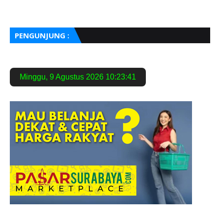
PENGUNJUNG :
Minggu
,
9 Agustus 2026
10:23:42