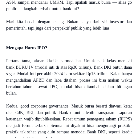
ASN, sampai mendanai UMKM. Tapi apakah masuk bursa — alias go
public — langkah terbaik untuk bank ini?
Mari kita bedah dengan tenang. Bukan hanya dari sisi investor dan
pemerintah, tapi juga dari perspektif publik yang lebih luas.
Mengapa Harus IPO?
Pertama-tama, alasan klasik: permodalan. Untuk naik kelas menjadi
bank BUKU IV (modal inti di atas Rp30 triliun), Bank DKI butuh dana
segar. Modal inti per akhir 2024 baru sekitar Rp15 triliun. Kalau hanya
mengandalkan APBD dan laba ditahan, proses ini bisa makan waktu
bertahun-tahun. Lewat IPO, modal bisa ditambah dalam hitungan
bulan.
Kedua, good corporate governance. Masuk bursa berarti diawasi ketat
oleh OJK, BEI, dan publik. Bank dituntut lebih transparan. Laporan
keuangan wajib dipublikasikan. Rapat umum pemegang saham (RUPS)
menjadi forum terbuka. Semua ini diyakini bisa mengurangi praktik-
praktik tak sehat yang dulu sempat menodai Bank DKI, seperti kredit