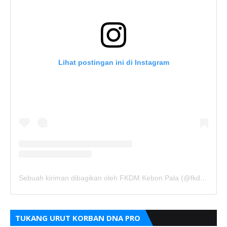
Lihat postingan ini di Instagram
Sebuah kiriman dibagikan oleh FKDM Kebon Pala (@fkdm_kebonpala)
TUKANG URUT KORBAN DNA PRO