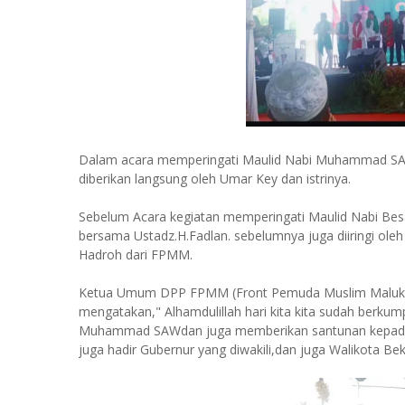
Dalam acara memperingati Maulid Nabi Muhammad SAW 
diberikan langsung oleh Umar Key dan istrinya.
Sebelum Acara kegiatan memperingati Maulid Nabi B
bersama Ustadz.H.Fadlan. sebelumnya juga diiringi ol
Hadroh dari FPMM.
Ketua Umum DPP FPMM (Front Pemuda Muslim Maluku
mengatakan," Alhamdulillah hari kita kita sudah berk
Muhammad SAWdan juga memberikan santunan kepada an
juga hadir Gubernur yang diwakili,dan juga Walikota Bek