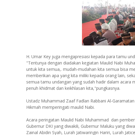
H. Umar Key juga mengapresiasi kepada para tamu und
"Tentunya dengan diadakan kegiatan Maulid Nabi Muhamm
untuk kita semua,. mudah-mudahan kita semua bisa me
memberikan apa yang kita miliki kepada orang lain, se
semua tamu undangan yang sudah hadir dalam acara 
penuh khidmat dan keikhlasan kita,"pungkasnya.
Ustadz Muhammad Zaaf Fadlan Rabbani Al-Garamatan y
Hikmah memperingati maulid Nabi.
Acara peringatan Maulid Nabi Muhammad dan pemberian
Gubernur DKI yang diwakili, Gubernur Maluku yang diw
Zainal Abidin Syah, Lurah Jatiwaringin Hariri, Lurah J