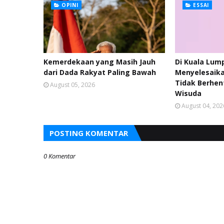
OPINI
ESSAI
Kemerdekaan yang Masih Jauh
Di Kuala Lum
dari Dada Rakyat Paling Bawah
Menyelesaika
Tidak Berhen
August 05, 2026
Wisuda
August 04, 202
POSTING KOMENTAR
0 Komentar