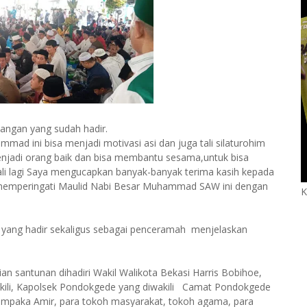
angan yang sudah hadir.
ad ini bisa menjadi motivasi asi dan juga tali silaturohim
njadi orang baik dan bisa membantu sesama,untuk bisa
kali lagi Saya mengucapkan banyak-banyak terima kasih kepada
memperingati Maulid Nabi Besar Muhammad SAW ini dengan
K
ang hadir sekaligus sebagai penceramah menjelaskan
 santunan dihadiri Wakil Walikota Bekasi Harris Bobihoe,
akili, Kapolsek Pondokgede yang diwakili Camat Pondokgede
aticempaka Amir, para tokoh masyarakat, tokoh agama, para