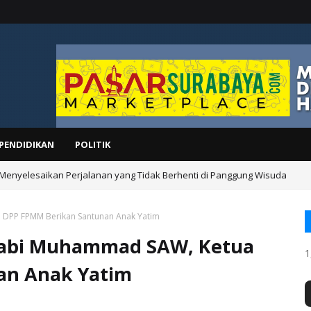
PENDIDIKAN
POLITIK
 Menyelesaikan Perjalanan yang Tidak Berhenti di Panggung Wisuda
 DPP FPMM Berikan Santunan Anak Yatim
 Nabi Muhammad SAW, Ketua
1
an Anak Yatim