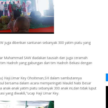
juga diberikan santunan sebanyak 300 yatim piatu yang
esar Muhammad SAW diadakan tausiah dan juga ceramah
eh tim Hadroh yang gabungan dari tim Hadroh Bekasi dengan
) Haji.Umar Key Ohoitenan,SH dalam sambutannya
umpul bersama dalam acara memperingati Maulid Nabi Besar
ak-anak yatim piatu sebanyak 300 anak ini,dan tidak luput
asi yang diwakili,"ucap Haji Umar Key.