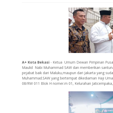
A+ Kota Bekasi
- Ketua Umum Dewan Pimpinan Pusa
Maulid Nabi Muhammad SAW dan memberikan santunan k
pejabat baik dari Maluku,maupun dari Jakarta yang sud
Muhammad.SAW yang bertempat dikediaman Haji Umar 
08/RW 011 Blok H nomer.m 01, Kelurahan Jaticempaka,