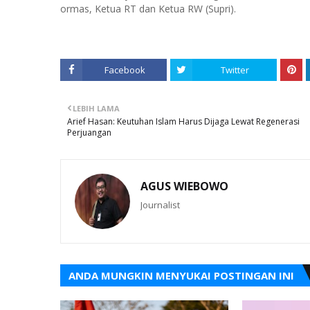
ormas, Ketua RT dan Ketua RW (Supri).
Facebook
Twitter
LEBIH LAMA
Arief Hasan: Keutuhan Islam Harus Dijaga Lewat Regenerasi
Perjuangan
AGUS WIEBOWO
Journalist
ANDA MUNGKIN MENYUKAI POSTINGAN INI