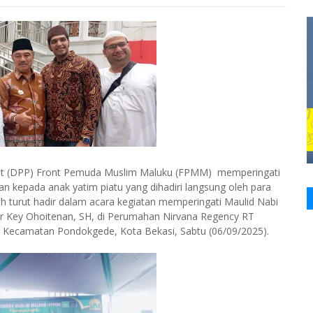
t (DPP) Front Pemuda Muslim Maluku (FPMM) memperingati
epada anak yatim piatu yang dihadiri langsung oleh para
ah turut hadir dalam acara kegiatan memperingati Maulid Nabi
Key Ohoitenan, SH, di Perumahan Nirvana Regency RT
 Kecamatan Pondokgede, Kota Bekasi, Sabtu (06/09/2025).