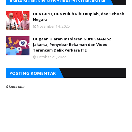
ANDA MUNGKIN MENYUKAI POSTINGAN INI
Dua Guru, Dua Puluh Ribu Rupiah, dan Sebuah
Negara
November 14, 2025
Dugaan Ujaran Intoleran Guru SMAN 52
Jakarta, Penyebar Rekaman dan Video
Terancam Delik Perkara ITE
October 21, 2022
POSTING KOMENTAR
0 Komentar