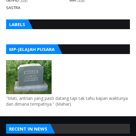
SASTRA
LABELS
MP-JELAJAH PUSARA
"Mati, antrian yang pasti datang tapi tak tahu kapan waktunya
dan dimana tempatnya." (Mahar)
RECENT IN NEWS