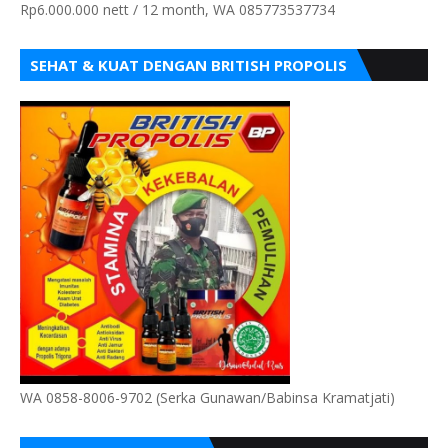
Rp6.000.000 nett / 12 month, WA 085773537734
SEHAT & KUAT DENGAN BRITISH PROPOLIS
WA 0858-8006-9702 (Serka Gunawan/Babinsa Kramatjati)