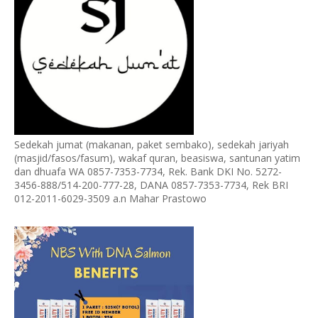
Sedekah jumat (makanan, paket sembako), sedekah jariyah
(masjid/fasos/fasum), wakaf quran, beasiswa, santunan yatim
dan dhuafa WA 0857-7353-7734, Rek. Bank DKI No. 5272-
3456-888/514-200-777-28, DANA 0857-7353-7734, Rek BRI
012-2011-6029-3509 a.n Mahar Prastowo