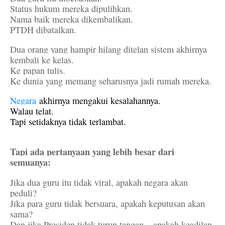
Status hukum mereka dipulihkan.
Nama baik mereka dikembalikan.
PTDH dibatalkan.
Dua orang yang hampir hilang ditelan sistem akhirnya
kembali ke kelas.
Ke papan tulis.
Ke dunia yang memang seharusnya jadi rumah mereka.
Negara
akhirnya mengakui kesalahannya.
Walau telat.
Tapi setidaknya tidak terlambat.
Tapi ada pertanyaan yang lebih besar dari
semuanya:
Jika dua guru itu tidak viral, apakah negara akan
peduli?
Jika para guru tidak bersuara, apakah keputusan akan
sama?
Dan jika Presiden tidak turun tangan _ apakah keadilan