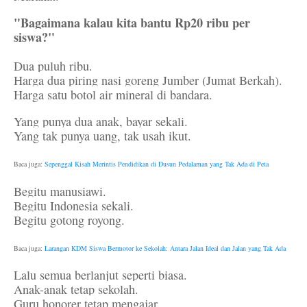
"Bagaimana kalau kita bantu Rp20 ribu per
siswa?"
Dua puluh ribu.
Harga dua piring nasi goreng Jumber (Jumat Berkah).
Harga satu botol air mineral di bandara.
Yang punya dua anak, bayar sekali.
Yang tak punya uang, tak usah ikut.
Baca juga:
Sepenggal Kisah Merintis Pendidikan di Dusun Pedalaman yang Tak Ada di Peta
Begitu manusiawi.
Begitu Indonesia sekali.
Begitu gotong royong.
Baca juga:
Larangan KDM Siswa Bermotor ke Sekolah: Antara Jalan Ideal dan Jalan yang Tak Ada
Lalu semua berlanjut seperti biasa.
Anak-anak tetap sekolah.
Guru honorer tetap mengajar.