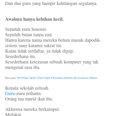
Dan dua guru yang hampir kehilangan segalanya.
Awalnya hanya keluhan kecil.
Sepuluh guru honorer.
Sepuluh bulan tanpa gaji.
Hanya karena nama mereka belum masuk dapodik-
sistem yang katanya sakral itu.
Kalau tidak terdaftar, ya tidak digaji.
Sesederhana itu.
Sesederhana ketegasan sebuah komputer yang tak
mengenal rasa iba.
Baca juga:
500 Pelajar Jakarta Timur Dapat Penyuluhan Narkoba dan Sosialisasi Hukum
Kepala sekolah gelisah.
Guru
-guru prihatin.
Orang tua murid ikut iba.
Akhirnya mereka berkumpul.
Mufakat.