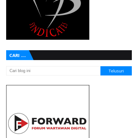
CARI ....