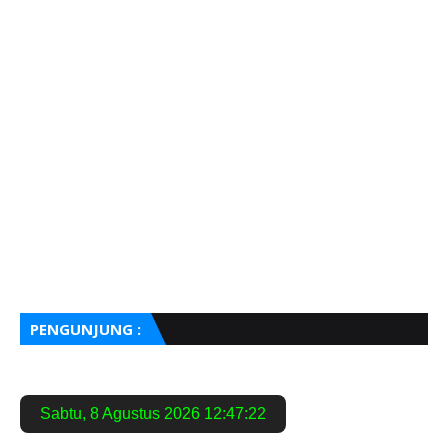
PENGUNJUNG :
Sabtu
,
8 Agustus 2026
12:47:23