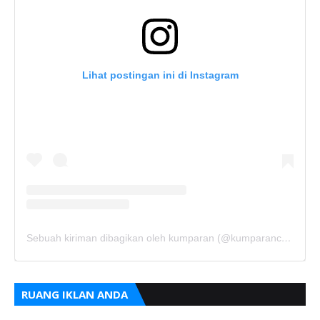
Lihat postingan ini di Instagram
Sebuah kiriman dibagikan oleh kumparan (@kumparancom)
RUANG IKLAN ANDA