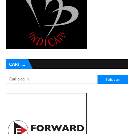
CARI ....