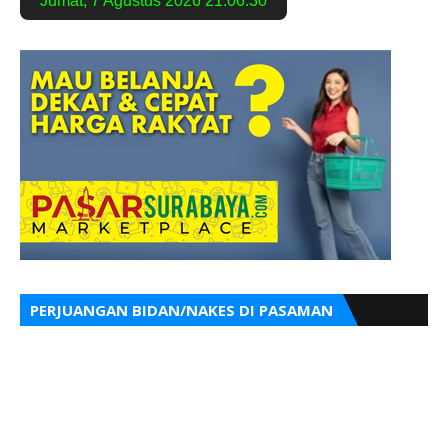
Jumat
,
7 Agustus 2026
21:06:31
PERJUANGAN BIDAN/NAKES DI PASAMAN