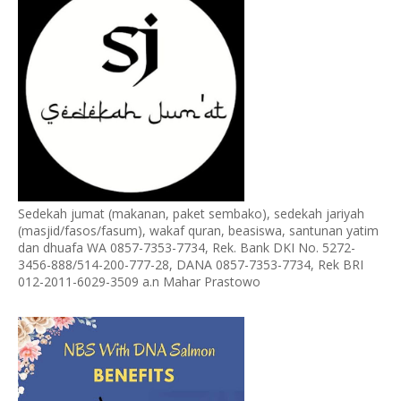
Sedekah jumat (makanan, paket sembako), sedekah jariyah
(masjid/fasos/fasum), wakaf quran, beasiswa, santunan yatim
dan dhuafa WA 0857-7353-7734, Rek. Bank DKI No. 5272-
3456-888/514-200-777-28, DANA 0857-7353-7734, Rek BRI
012-2011-6029-3509 a.n Mahar Prastowo