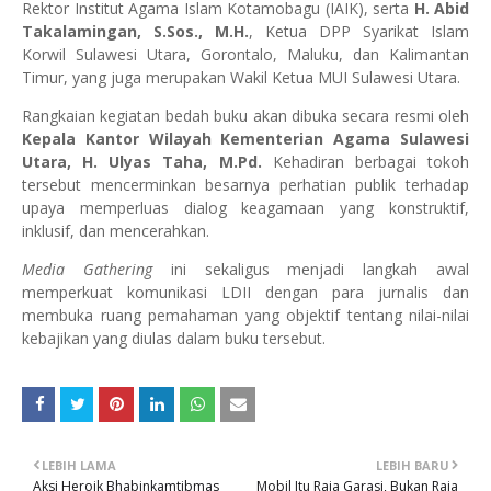
Rektor Institut Agama Islam Kotamobagu (IAIK), serta
H. Abid
Takalamingan, S.Sos., M.H.
, Ketua DPP Syarikat Islam
Korwil Sulawesi Utara, Gorontalo, Maluku, dan Kalimantan
Timur, yang juga merupakan Wakil Ketua MUI Sulawesi Utara.
Rangkaian kegiatan bedah buku akan dibuka secara resmi oleh
Kepala Kantor Wilayah Kementerian Agama Sulawesi
Utara, H. Ulyas Taha, M.Pd.
Kehadiran berbagai tokoh
tersebut mencerminkan besarnya perhatian publik terhadap
upaya memperluas dialog keagamaan yang konstruktif,
inklusif, dan mencerahkan.
Media Gathering
ini sekaligus menjadi langkah awal
memperkuat komunikasi LDII dengan para jurnalis dan
membuka ruang pemahaman yang objektif tentang nilai-nilai
kebajikan yang diulas dalam buku tersebut.
LEBIH LAMA
LEBIH BARU
Aksi Heroik Bhabinkamtibmas
Mobil Itu Raja Garasi, Bukan Raja