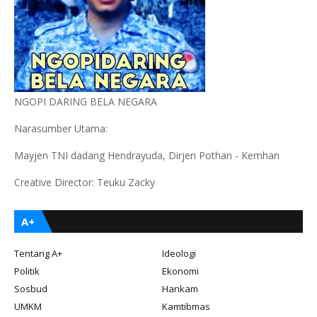
NGOPI DARING BELA NEGARA
Narasumber Utama:
Mayjen TNI dadang Hendrayuda, Dirjen Pothan - Kemhan
Creative Director: Teuku Zacky
A+
Tentang A+
Ideologi
Politik
Ekonomi
Sosbud
Hankam
UMKM
Kamtibmas