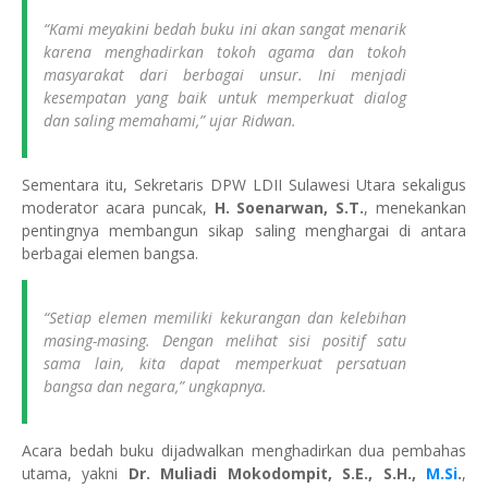
“Kami meyakini bedah buku ini akan sangat menarik
karena menghadirkan tokoh agama dan tokoh
masyarakat dari berbagai unsur. Ini menjadi
kesempatan yang baik untuk memperkuat dialog
dan saling memahami,” ujar Ridwan.
Sementara itu, Sekretaris DPW LDII Sulawesi Utara sekaligus
moderator acara puncak,
H. Soenarwan, S.T.
, menekankan
pentingnya membangun sikap saling menghargai di antara
berbagai elemen bangsa.
“Setiap elemen memiliki kekurangan dan kelebihan
masing-masing. Dengan melihat sisi positif satu
sama lain, kita dapat memperkuat persatuan
bangsa dan negara,” ungkapnya.
Acara bedah buku dijadwalkan menghadirkan dua pembahas
utama, yakni
Dr. Muliadi Mokodompit, S.E., S.H.,
M.Si
.
,