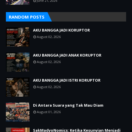
June 21, 2026
RANDOM POSTS
AKU BANGGA JADI KORUPTOR
August 02, 2026
AKU BANGGA JADI ANAK KORUPTOR
August 02, 2026
AKU BANGGA JADI ISTRI KORUPTOR
August 02, 2026
Di Antara Suara yang Tak Mau Diam
August 01, 2026
SakMadyoNomics: Ketika Kesunyian Menjadi