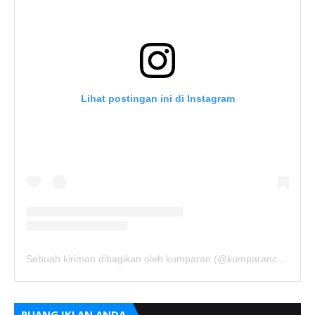
Lihat postingan ini di Instagram
Sebuah kiriman dibagikan oleh kumparan (@kumparancom)
RUANG IKLAN ANDA